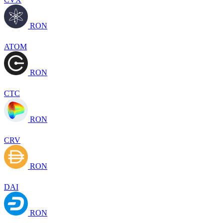
RON
ATOM
RON
CTC
RON
CRV
RON
DAI
RON