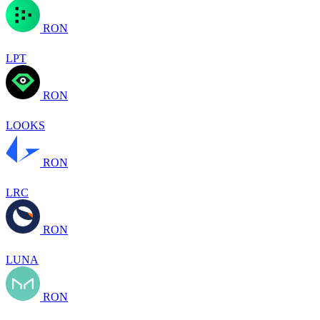
RON
LPT
RON
LOOKS
RON
LRC
RON
LUNA
RON