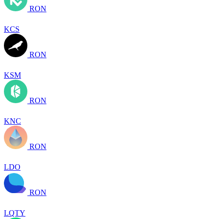
RON
KCS
RON
KSM
RON
KNC
RON
LDO
RON
LQTY