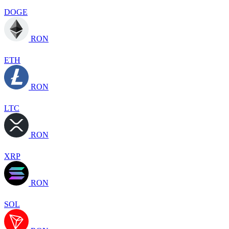
DOGE
RON
ETH
RON
LTC
RON
XRP
RON
SOL