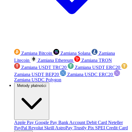
Zamiana Bitcoin
Zamiana Solana
Zamiana
Litecoin
Zamiana Ethereum
Zamiana TRON
Zamiana USDT TRC20
Zamiana USDT ERC20
Zamiana USDT BEP20
Zamiana USDC ERC20
Zamiana USDC Polygon
Metody płatności
Apple Pay
Google Pay
Bank Account
Debit Card
Neteller
PayPal
Revolut
Skrill
AstroPay
Trustly
Pix
SPEI
Credit Card