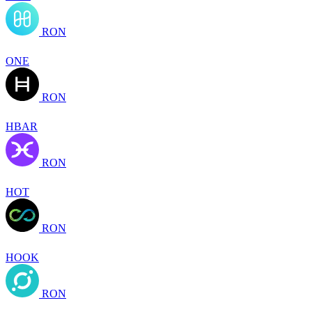
RON
ONE
RON
HBAR
RON
HOT
RON
HOOK
RON