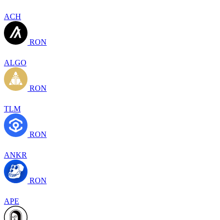
ACH
RON
ALGO
RON
TLM
RON
ANKR
RON
APE