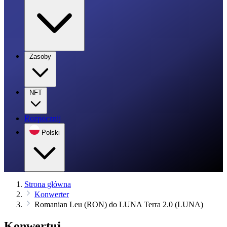
Zasoby
NFT
Rozpocznij
Polski
Strona główna
Konwerter
Romanian Leu (RON) do LUNA Terra 2.0 (LUNA)
Konwertuj