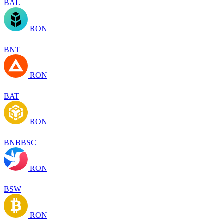
BAL
RON
BNT
RON
BAT
RON
BNBBSC
RON
BSW
RON