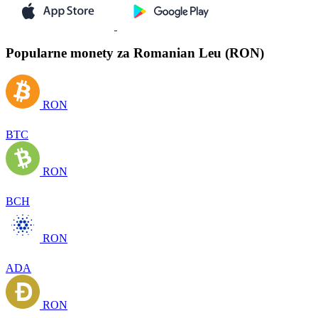
Popularne monety za Romanian Leu (RON)
RON
BTC
RON
BCH
RON
ADA
RON