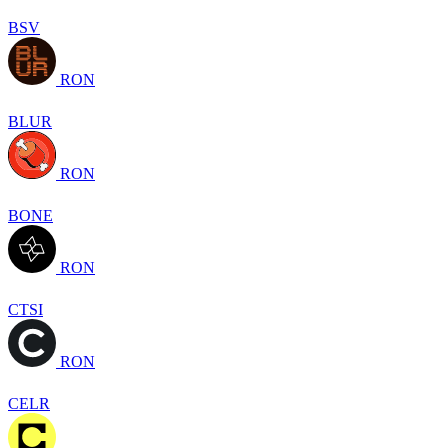
BSV
RON
BLUR
RON
BONE
RON
CTSI
RON
CELR