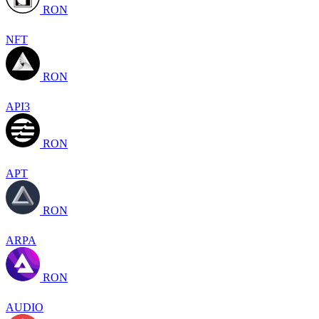
RON
NFT
RON
API3
RON
APT
RON
ARPA
RON
AUDIO