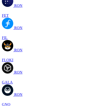
RON
FET
RON
FIL
RON
FLOKI
RON
GALA
RON
GNO