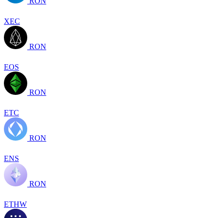
RON
XEC
RON
EOS
RON
ETC
RON
ENS
RON
ETHW