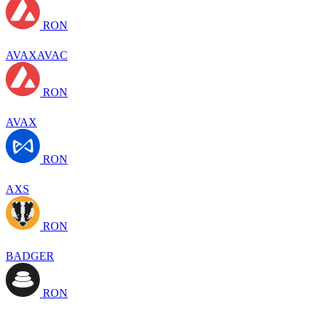
RON
AVAXAVAC
RON
AVAX
RON
AXS
RON
BADGER
RON