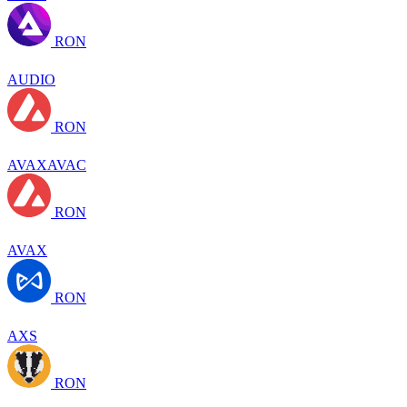
RON
AUDIO
RON
AVAXAVAC
RON
AVAX
RON
AXS
RON