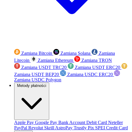
Zamiana Bitcoin
Zamiana Solana
Zamiana
Litecoin
Zamiana Ethereum
Zamiana TRON
Zamiana USDT TRC20
Zamiana USDT ERC20
Zamiana USDT BEP20
Zamiana USDC ERC20
Zamiana USDC Polygon
Metody płatności
Apple Pay
Google Pay
Bank Account
Debit Card
Neteller
PayPal
Revolut
Skrill
AstroPay
Trustly
Pix
SPEI
Credit Card