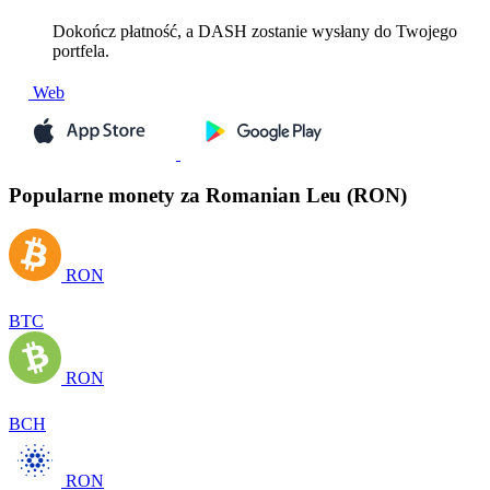
Dokończ płatność, a DASH zostanie wysłany do Twojego
portfela.
Web
Popularne monety za Romanian Leu (RON)
RON
BTC
RON
BCH
RON