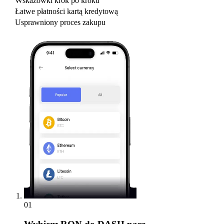
Wskazówki krok po kroku
Łatwe płatności kartą kredytową
Usprawniony proces zakupu
01