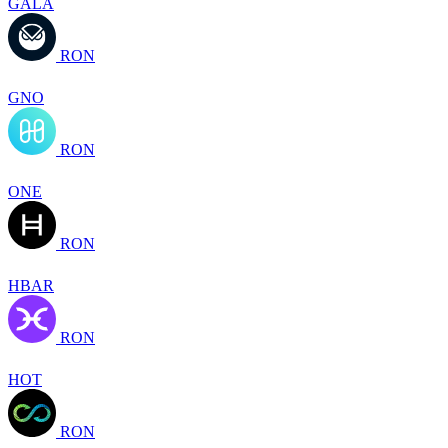
GALA
RON
GNO
RON
ONE
RON
HBAR
RON
HOT
RON