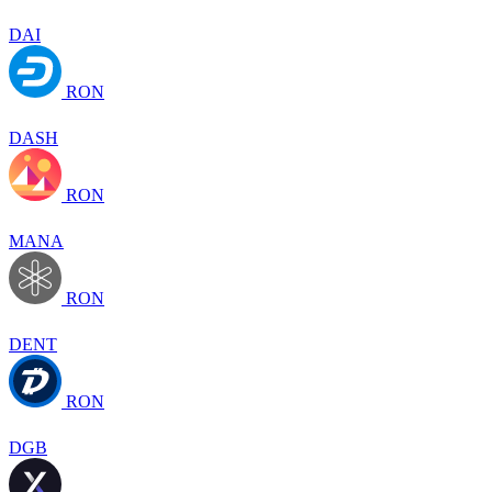
DAI
RON
DASH
RON
MANA
RON
DENT
RON
DGB