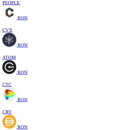
PEOPLE
RON
CVX
RON
ATOM
RON
CTC
RON
CRV
RON