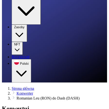
Zasoby
NFT
Rozpocznij
Polski
Strona główna
Konwerter
Romanian Leu (RON) do Dash (DASH)
Konwertuj