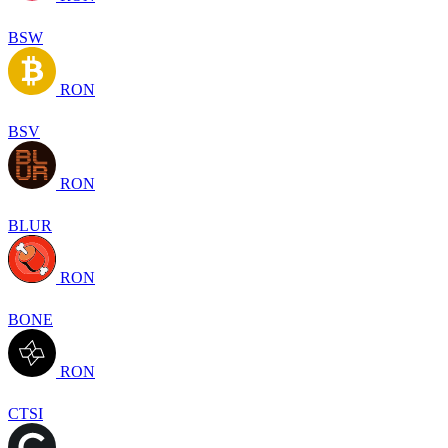
BSW
RON
BSV
RON
BLUR
RON
BONE
RON
CTSI