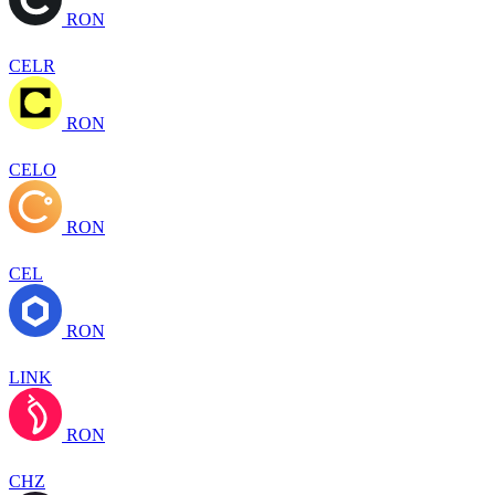
RON
CELR
RON
CELO
RON
CEL
RON
LINK
RON
CHZ