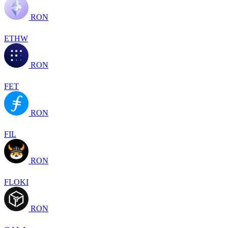
RON
ETHW
RON
FET
RON
FIL
RON
FLOKI
RON