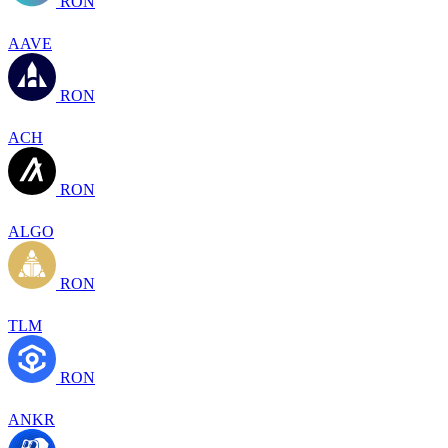
RON
AAVE
RON
ACH
RON
ALGO
RON
TLM
RON
ANKR