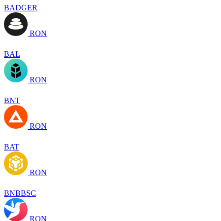
BADGER
RON
BAL
RON
BNT
RON
BAT
RON
BNBBSC
RON