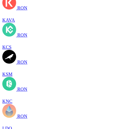
RON
KAVA
RON
KCS
RON
KSM
RON
KNC
RON
LDO