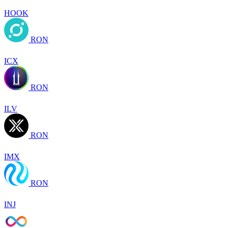
HOOK
RON
ICX
RON
ILV
RON
IMX
RON
INJ