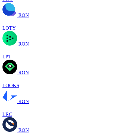
RON
LQTY
RON
LPT
RON
LOOKS
RON
LRC
RON