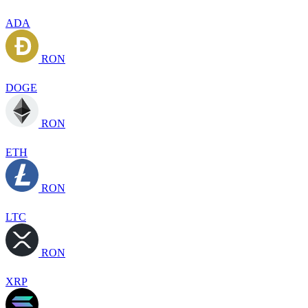
ADA
RON
DOGE
RON
ETH
RON
LTC
RON
XRP