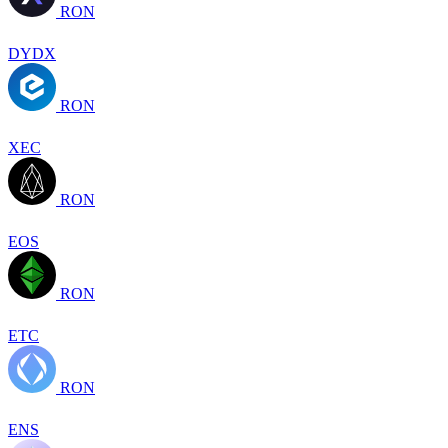
RON
DYDX
RON
XEC
RON
EOS
RON
ETC
RON
ENS