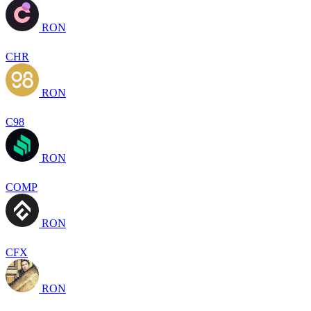
RON
CHR
RON
C98
RON
COMP
RON
CFX
RON