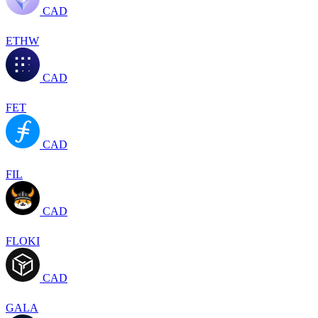
CAD
ETHW
CAD
FET
CAD
FIL
CAD
FLOKI
CAD
GALA