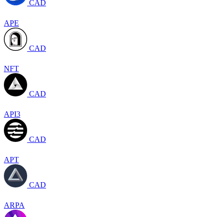
CAD
APE
CAD
NFT
CAD
API3
CAD
APT
CAD
ARPA