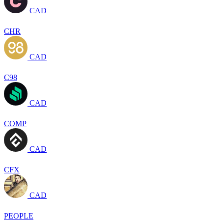
CAD
CHR
CAD
C98
CAD
COMP
CAD
CFX
CAD
PEOPLE