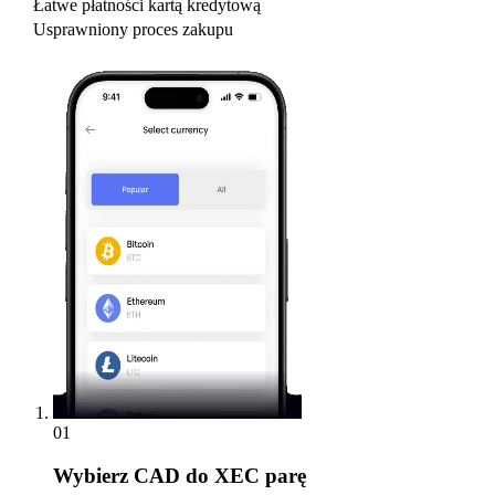
Łatwe płatności kartą kredytową
Usprawniony proces zakupu
01
Wybierz
CAD do XEC parę