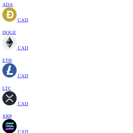
ADA
CAD
DOGE
CAD
ETH
CAD
LTC
CAD
XRP
CAD