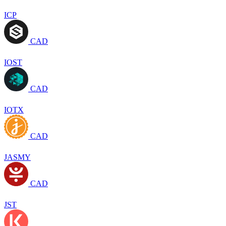
ICP
CAD
IOST
CAD
IOTX
CAD
JASMY
CAD
JST