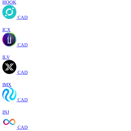
HOOK
CAD
ICX
CAD
ILV
CAD
IMX
CAD
INJ
CAD