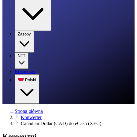
Zasoby
NFT
Rozpocznij
Polski
Strona główna
Konwerter
Canadian Dollar (CAD) do eCash (XEC)
Konwertuj