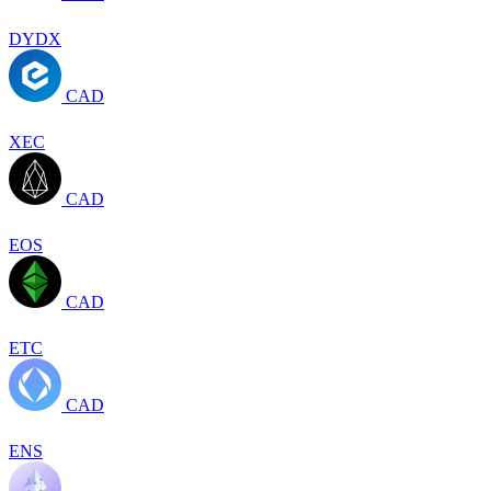
DYDX
CAD
XEC
CAD
EOS
CAD
ETC
CAD
ENS