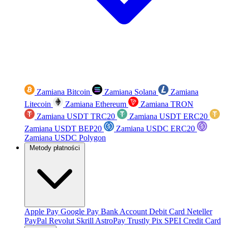
Zamiana Bitcoin
Zamiana Solana
Zamiana
Litecoin
Zamiana Ethereum
Zamiana TRON
Zamiana USDT TRC20
Zamiana USDT ERC20
Zamiana USDT BEP20
Zamiana USDC ERC20
Zamiana USDC Polygon
Metody płatności
Apple Pay
Google Pay
Bank Account
Debit Card
Neteller
PayPal
Revolut
Skrill
AstroPay
Trustly
Pix
SPEI
Credit Card