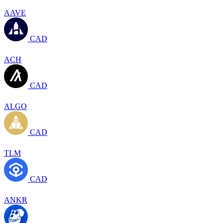
AAVE
CAD
ACH
CAD
ALGO
CAD
TLM
CAD
ANKR