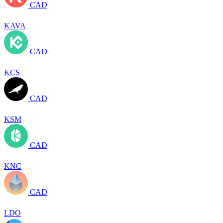
CAD
KAVA
CAD
KCS
CAD
KSM
CAD
KNC
CAD
LDO