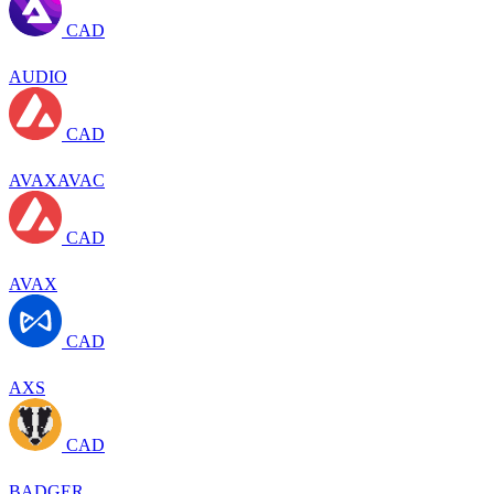
CAD
AUDIO
CAD
AVAXAVAC
CAD
AVAX
CAD
AXS
CAD
BADGER