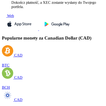
Dokończ płatność, a XEC zostanie wysłany do Twojego
portfela.
Web
Popularne monety za Canadian Dollar (CAD)
CAD
BTC
CAD
BCH
CAD