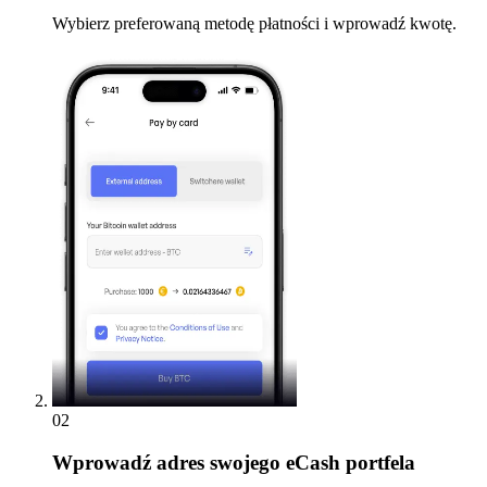
Wybierz preferowaną metodę płatności i wprowadź kwotę.
02
Wprowadź
adres swojego eCash portfela