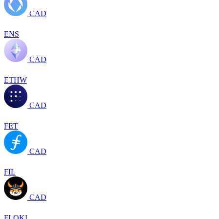
CAD
ENS
CAD
ETHW
CAD
FET
CAD
FIL
CAD
FLOKI