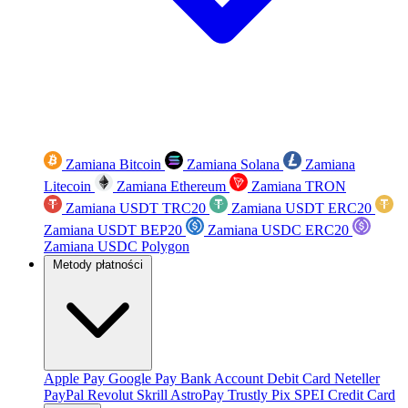
Zamiana Bitcoin
Zamiana Solana
Zamiana
Litecoin
Zamiana Ethereum
Zamiana TRON
Zamiana USDT TRC20
Zamiana USDT ERC20
Zamiana USDT BEP20
Zamiana USDC ERC20
Zamiana USDC Polygon
Metody płatności
Apple Pay
Google Pay
Bank Account
Debit Card
Neteller
PayPal
Revolut
Skrill
AstroPay
Trustly
Pix
SPEI
Credit Card