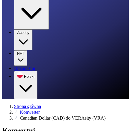
Zasoby
NFT
Rozpocznij
Polski
Strona główna
Konwerter
Canadian Dollar (CAD) do VERAsity (VRA)
Konwertuj