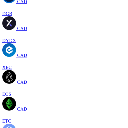
CAD
DGB
CAD
DYDX
CAD
XEC
CAD
EOS
CAD
ETC