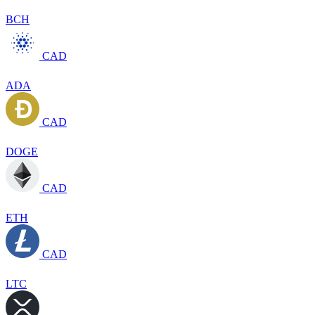
BCH
CAD
ADA
CAD
DOGE
CAD
ETH
CAD
LTC