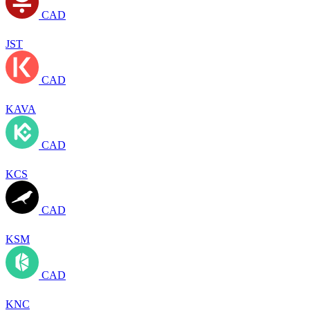
CAD
JST
CAD
KAVA
CAD
KCS
CAD
KSM
CAD
KNC