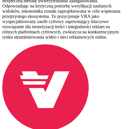
bezpieczną metodę uwierzytelniania zaangażowania.
Odpowiadając na krytyczną potrzebę weryfikacji zaufanych
widoków, tokenomika została zaprojektowana w celu wspierania
przejrzystego ekosystemu. To pozycjonuje VRA jako
wyspecjalizowany zasób cyfrowy zapewniający kluczowe
rozwiązanie dla monetyzacji treści i integralności reklam na
różnych platformach cyfrowych, zwłaszcza na konkurencyjnym
rynku strumieniowania wideo i sieci reklamowych online.