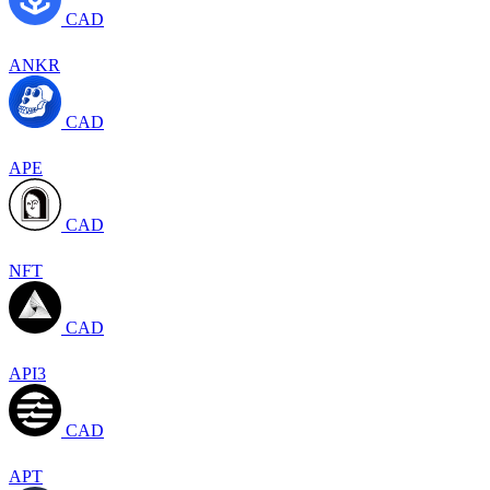
CAD
ANKR
CAD
APE
CAD
NFT
CAD
API3
CAD
APT