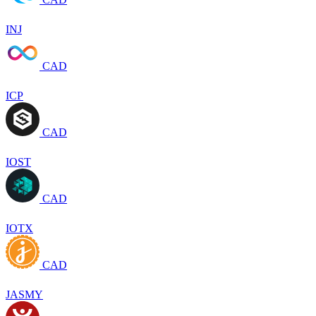
INJ
CAD
ICP
CAD
IOST
CAD
IOTX
CAD
JASMY