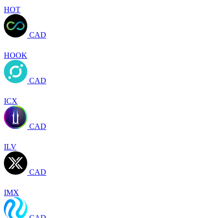
HOT
CAD
HOOK
CAD
ICX
CAD
ILV
CAD
IMX
CAD