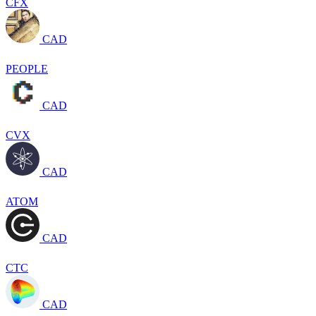
CFX
CAD
PEOPLE
CAD
CVX
CAD
ATOM
CAD
CTC
CAD