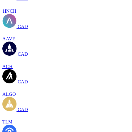
1INCH
CAD
AAVE
CAD
ACH
CAD
ALGO
CAD
TLM