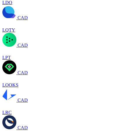
LDO
CAD
LQTY
CAD
LPT
CAD
LOOKS
CAD
LRC
CAD