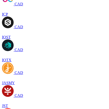
CAD
ICP
CAD
IOST
CAD
IOTX
CAD
JASMY
CAD
JST