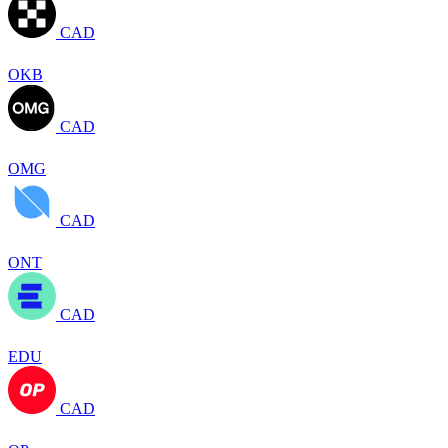
CAD
OKB
CAD
OMG
CAD
ONT
CAD
EDU
CAD