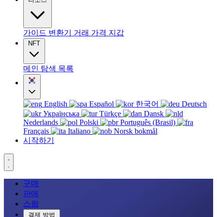
가이드
변환기
거래
가격
지갑
NFT
메인
탐색
목록
English
Español
한국어
Deutsch
Українська
Türkçe
Dansk
Nederlands
Polski
Português (Brasil)
Français
Italiano
Norsk bokmål
시작하기
구매
판매
스왑
결제 방법