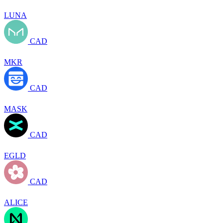
LUNA
CAD
MKR
CAD
MASK
CAD
EGLD
CAD
ALICE