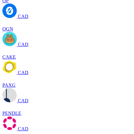
OP
CAD
OGN
CAD
CAKE
CAD
PAXG
CAD
PENDLE
CAD