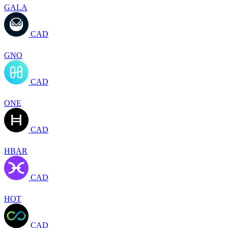
GALA
CAD
GNO
CAD
ONE
CAD
HBAR
CAD
HOT
CAD