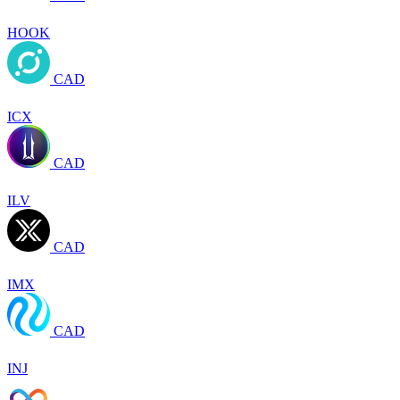
HOOK
CAD
ICX
CAD
ILV
CAD
IMX
CAD
INJ