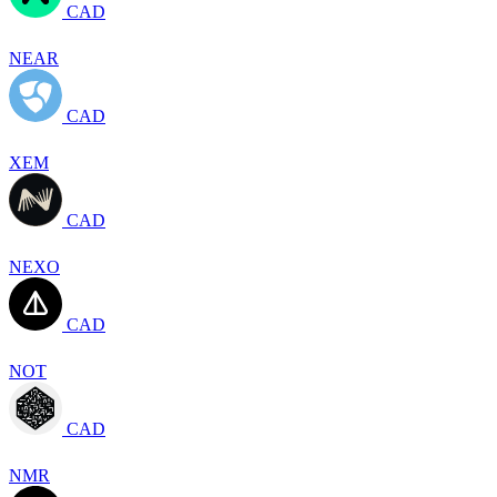
CAD
NEAR
CAD
XEM
CAD
NEXO
CAD
NOT
CAD
NMR