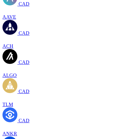
CAD
AAVE
CAD
ACH
CAD
ALGO
CAD
TLM
CAD
ANKR