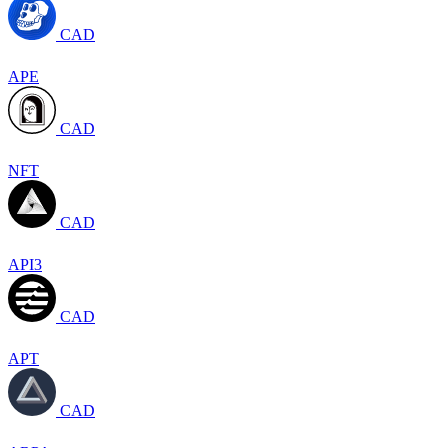
CAD
APE
CAD
NFT
CAD
API3
CAD
APT
CAD