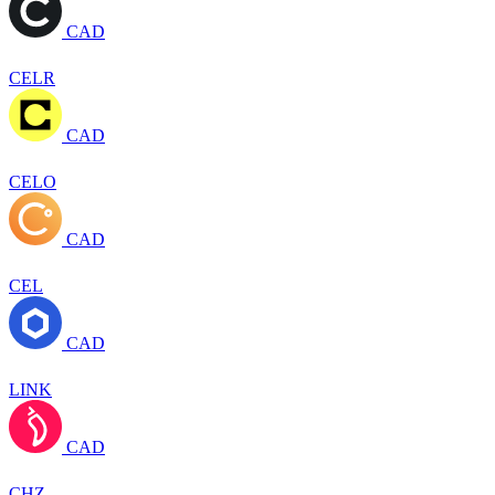
CAD
CELR
CAD
CELO
CAD
CEL
CAD
LINK
CAD
CHZ