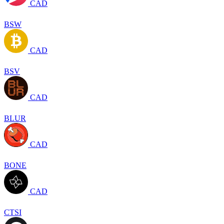
CAD
BSW
CAD
BSV
CAD
BLUR
CAD
BONE
CAD
CTSI