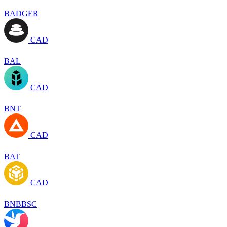
BADGER
CAD
BAL
CAD
BNT
CAD
BAT
CAD
BNBBSC