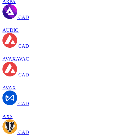
ARPA
CAD
AUDIO
CAD
AVAXAVAC
CAD
AVAX
CAD
AXS
CAD