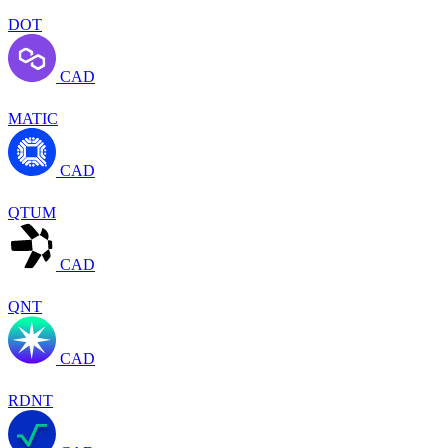
DOT
CAD
MATIC
CAD
QTUM
CAD
QNT
CAD
RDNT