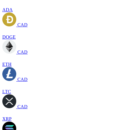
ADA
CAD
DOGE
CAD
ETH
CAD
LTC
CAD
XRP