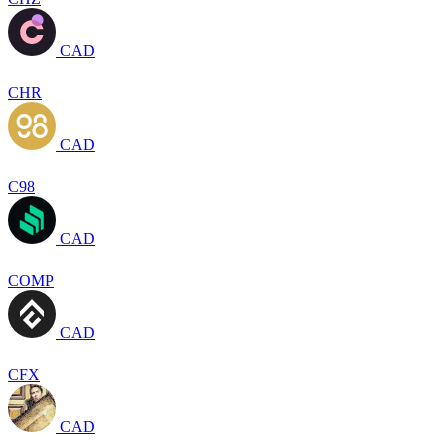
CAD
CHR
CAD
C98
CAD
COMP
CAD
CFX
CAD