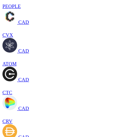
PEOPLE
CAD
CVX
CAD
ATOM
CAD
CTC
CAD
CRV