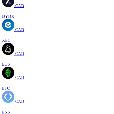
CAD
DYDX
CAD
XEC
CAD
EOS
CAD
ETC
CAD
ENS