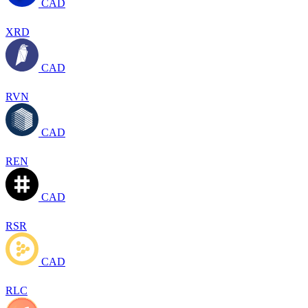
CAD
XRD
CAD
RVN
CAD
REN
CAD
RSR
CAD
RLC