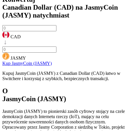
Canadian Dollar (CAD) na JasmyCoin
(JASMY)
natychmiast
CAD
JASMY
Kup JasmyCoin (JASMY)
Kupuj JasmyCoin (JASMY) z Canadian Dollar (CAD) łatwo w
Switchere i korzystaj z szybkich, bezpiecznych transakcji.
O
JasmyCoin (JASMY)
JasmyCoin (JASMY) to pionierski zasób cyfrowy stojący na czele
demokracji danych Internetu rzeczy (IoT), mający na celu
przywrócenie suwerenności danych osobom fizycznym.
Opracowany przez Jasmy Corporation z siedzibą w Tokio, projekt