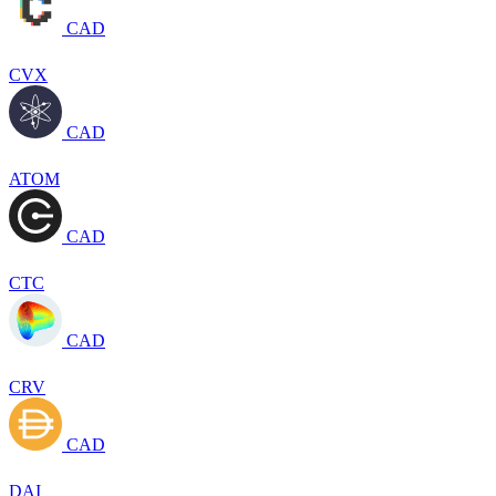
CAD
CVX
CAD
ATOM
CAD
CTC
CAD
CRV
CAD
DAI