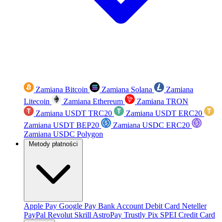
Zamiana Bitcoin
Zamiana Solana
Zamiana
Litecoin
Zamiana Ethereum
Zamiana TRON
Zamiana USDT TRC20
Zamiana USDT ERC20
Zamiana USDT BEP20
Zamiana USDC ERC20
Zamiana USDC Polygon
Metody płatności
Apple Pay
Google Pay
Bank Account
Debit Card
Neteller
PayPal
Revolut
Skrill
AstroPay
Trustly
Pix
SPEI
Credit Card