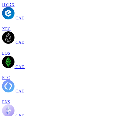
DYDX
CAD
XEC
CAD
EOS
CAD
ETC
CAD
ENS
CAD