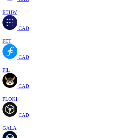
ETHW
CAD
FET
CAD
FIL
CAD
FLOKI
CAD
GALA