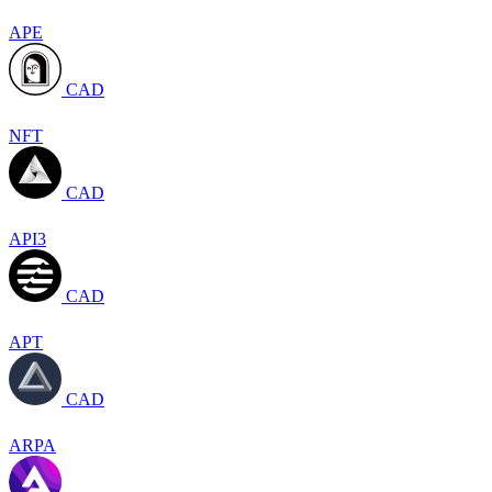
APE
CAD
NFT
CAD
API3
CAD
APT
CAD
ARPA