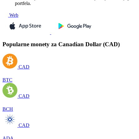
portfela.
Web
Popularne monety za Canadian Dollar (CAD)
CAD
BTC
CAD
BCH
CAD
ADA