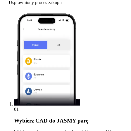
Usprawniony proces zakupu
01
Wybierz
CAD do JASMY parę