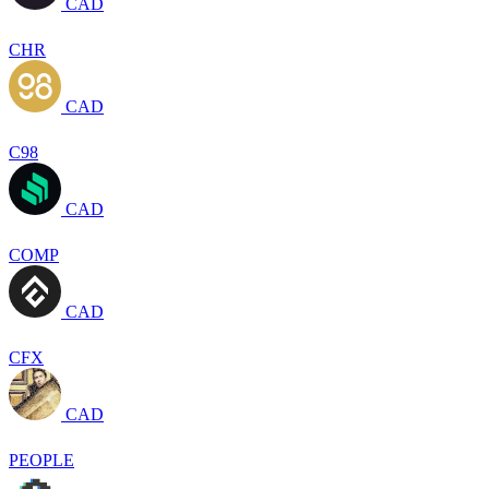
CAD
CHR
CAD
C98
CAD
COMP
CAD
CFX
CAD
PEOPLE