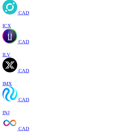
CAD
ICX
CAD
ILV
CAD
IMX
CAD
INJ
CAD