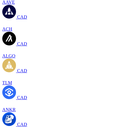
AAVE
CAD
ACH
CAD
ALGO
CAD
TLM
CAD
ANKR
CAD