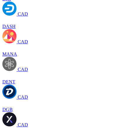
CAD
DASH
CAD
MANA
CAD
DENT
CAD
DGB
CAD