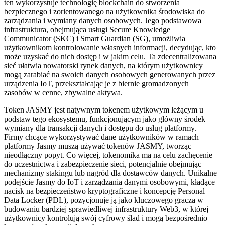
ten wykorzystuje technologię blockchain do stworzenia
bezpiecznego i zorientowanego na użytkownika środowiska do
zarządzania i wymiany danych osobowych. Jego podstawowa
infrastruktura, obejmująca usługi Secure Knowledge
Communicator (SKC) i Smart Guardian (SG), umożliwia
użytkownikom kontrolowanie własnych informacji, decydując, kto
może uzyskać do nich dostęp i w jakim celu. Ta zdecentralizowana
sieć ułatwia nowatorski rynek danych, na którym użytkownicy
mogą zarabiać na swoich danych osobowych generowanych przez
urządzenia IoT, przekształcając je z biernie gromadzonych
zasobów w cenne, zbywalne aktywa.
Token JASMY jest natywnym tokenem użytkowym leżącym u
podstaw tego ekosystemu, funkcjonującym jako główny środek
wymiany dla transakcji danych i dostępu do usług platformy.
Firmy chcące wykorzystywać dane użytkowników w ramach
platformy Jasmy muszą używać tokenów JASMY, tworząc
nieodłączny popyt. Co więcej, tokenomika ma na celu zachęcenie
do uczestnictwa i zabezpieczenie sieci, potencjalnie obejmując
mechanizmy stakingu lub nagród dla dostawców danych. Unikalne
podejście Jasmy do IoT i zarządzania danymi osobowymi, kładące
nacisk na bezpieczeństwo kryptograficzne i koncepcję Personal
Data Locker (PDL), pozycjonuje ją jako kluczowego gracza w
budowaniu bardziej sprawiedliwej infrastruktury Web3, w której
użytkownicy kontrolują swój cyfrowy ślad i mogą bezpośrednio