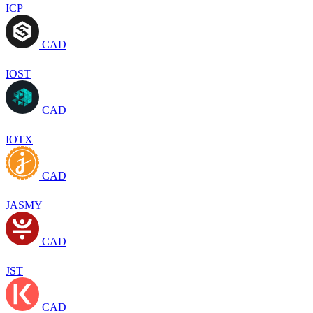
ICP
CAD
IOST
CAD
IOTX
CAD
JASMY
CAD
JST
CAD