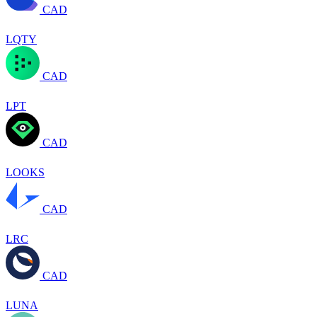
CAD
LQTY
CAD
LPT
CAD
LOOKS
CAD
LRC
CAD
LUNA