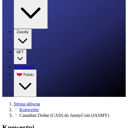
Zasoby
NFT
Rozpocznij
Polski
Strona główna
Konwerter
Canadian Dollar (CAD) do JasmyCoin (JASMY)
Konwertuj