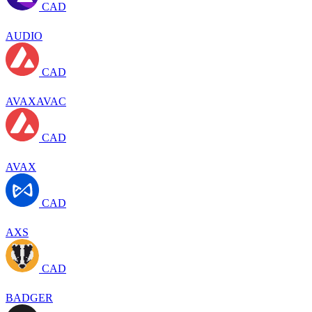
CAD
AUDIO
CAD
AVAXAVAC
CAD
AVAX
CAD
AXS
CAD
BADGER