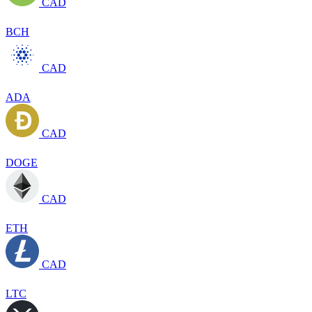
CAD
BCH
CAD
ADA
CAD
DOGE
CAD
ETH
CAD
LTC