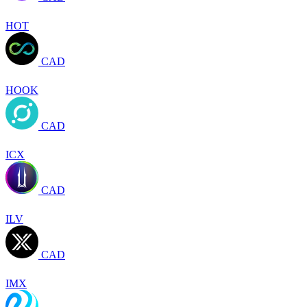
HOT
CAD
HOOK
CAD
ICX
CAD
ILV
CAD
IMX