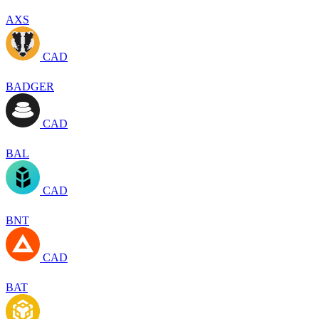
AXS
CAD
BADGER
CAD
BAL
CAD
BNT
CAD
BAT