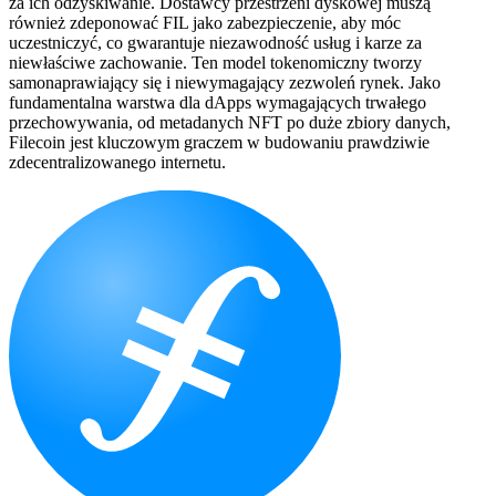
za ich odzyskiwanie. Dostawcy przestrzeni dyskowej muszą
również zdeponować FIL jako zabezpieczenie, aby móc
uczestniczyć, co gwarantuje niezawodność usług i karze za
niewłaściwe zachowanie. Ten model tokenomiczny tworzy
samonaprawiający się i niewymagający zezwoleń rynek. Jako
fundamentalna warstwa dla dApps wymagających trwałego
przechowywania, od metadanych NFT po duże zbiory danych,
Filecoin jest kluczowym graczem w budowaniu prawdziwie
zdecentralizowanego internetu.