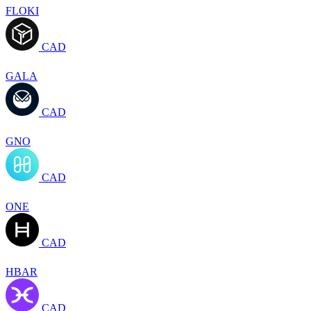
FLOKI
CAD
GALA
CAD
GNO
CAD
ONE
CAD
HBAR
CAD