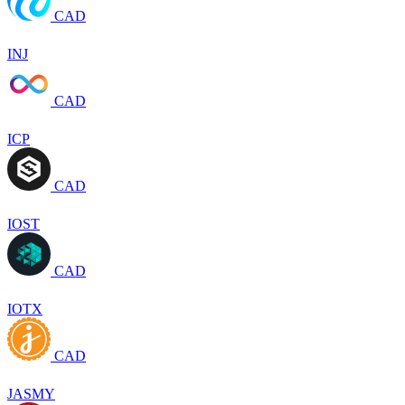
CAD
INJ
CAD
ICP
CAD
IOST
CAD
IOTX
CAD
JASMY