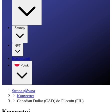
Zasoby
NFT
Rozpocznij
Polski
Strona główna
Konwerter
Canadian Dollar (CAD) do Filecoin (FIL)
Konwertuj