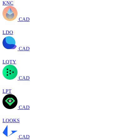
KNC
CAD
LDO
CAD
LQTY
CAD
LPT
CAD
LOOKS
CAD