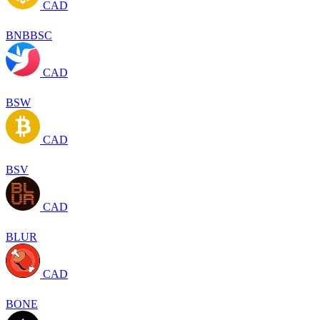
CAD
BNBBSC
CAD
BSW
CAD
BSV
CAD
BLUR
CAD
BONE