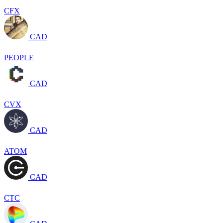
CFX
CAD
PEOPLE
CAD
CVX
CAD
ATOM
CAD
CTC