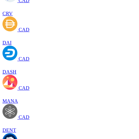
CAD
CRV
CAD
DAI
CAD
DASH
CAD
MANA
CAD
DENT