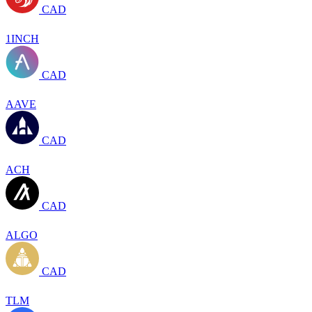
CAD
1INCH
CAD
AAVE
CAD
ACH
CAD
ALGO
CAD
TLM