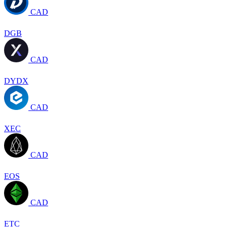
CAD
DGB
CAD
DYDX
CAD
XEC
CAD
EOS
CAD
ETC