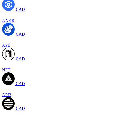
CAD
ANKR
CAD
APE
CAD
NFT
CAD
API3
CAD