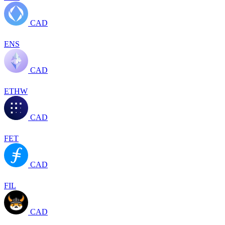
CAD
ENS
CAD
ETHW
CAD
FET
CAD
FIL
CAD