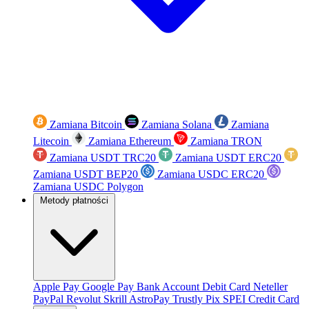
Zamiana Bitcoin
Zamiana Solana
Zamiana
Litecoin
Zamiana Ethereum
Zamiana TRON
Zamiana USDT TRC20
Zamiana USDT ERC20
Zamiana USDT BEP20
Zamiana USDC ERC20
Zamiana USDC Polygon
Metody płatności
Apple Pay
Google Pay
Bank Account
Debit Card
Neteller
PayPal
Revolut
Skrill
AstroPay
Trustly
Pix
SPEI
Credit Card