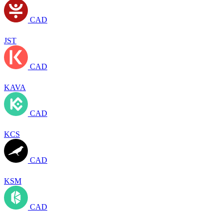
CAD
JST
CAD
KAVA
CAD
KCS
CAD
KSM
CAD