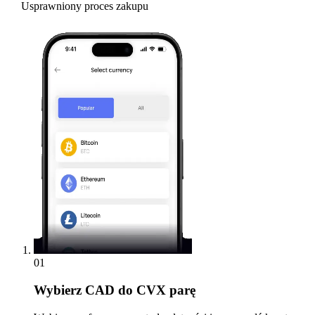
Usprawniony proces zakupu
01
Wybierz
CAD do CVX parę