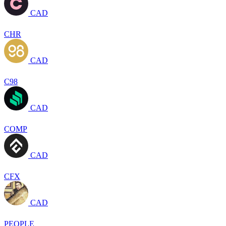
CAD
CHR
CAD
C98
CAD
COMP
CAD
CFX
CAD
PEOPLE