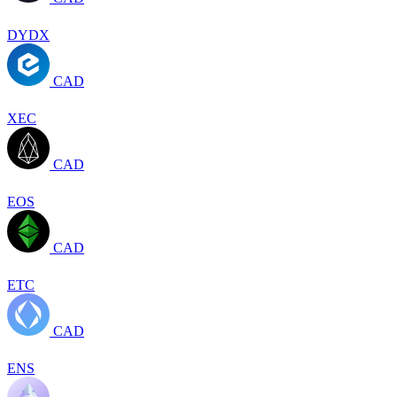
DYDX
CAD
XEC
CAD
EOS
CAD
ETC
CAD
ENS