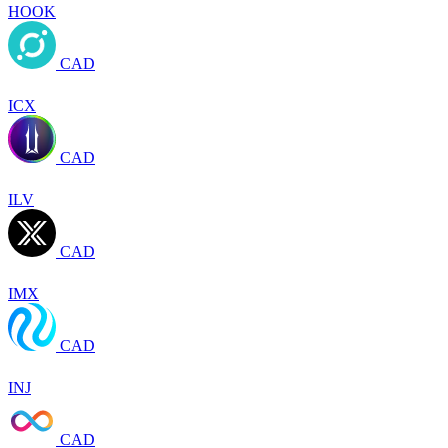
HOOK
CAD
ICX
CAD
ILV
CAD
IMX
CAD
INJ
CAD