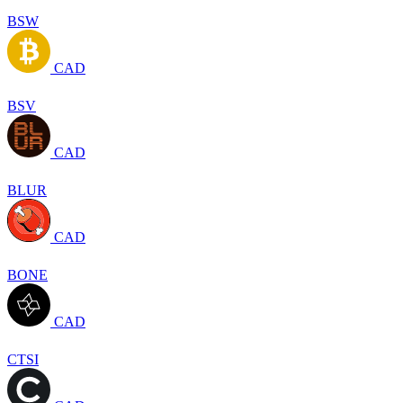
BSW
CAD
BSV
CAD
BLUR
CAD
BONE
CAD
CTSI