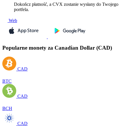
Dokończ płatność, a CVX zostanie wysłany do Twojego
portfela.
Web
Popularne monety za Canadian Dollar (CAD)
CAD
BTC
CAD
BCH
CAD