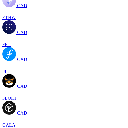
CAD
ETHW
CAD
FET
CAD
FIL
CAD
FLOKI
CAD
GALA