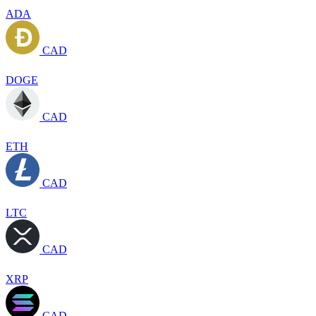
ADA
CAD
DOGE
CAD
ETH
CAD
LTC
CAD
XRP
CAD