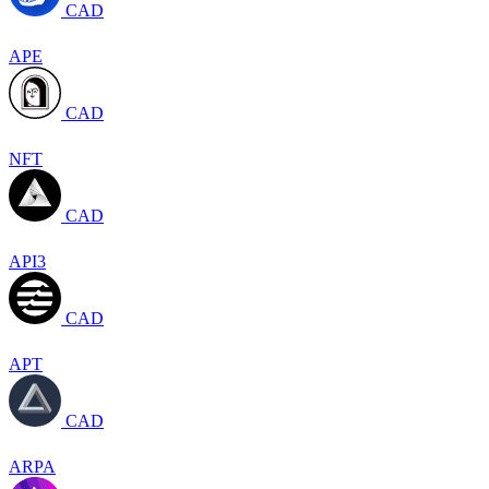
CAD
APE
CAD
NFT
CAD
API3
CAD
APT
CAD
ARPA