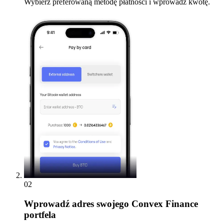
Wybierz preferowaną metodę płatności i wprowadź kwotę.
02
Wprowadź
adres swojego Convex Finance
portfela