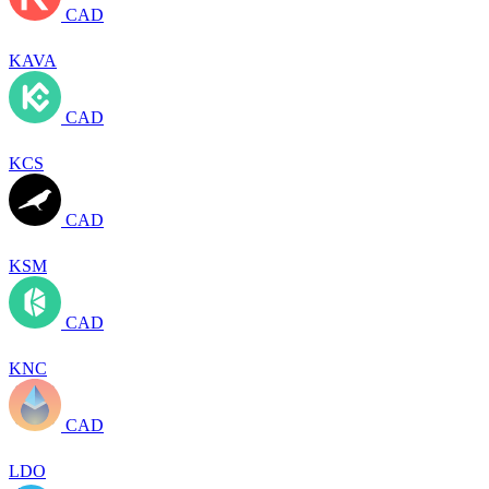
CAD
KAVA
CAD
KCS
CAD
KSM
CAD
KNC
CAD
LDO