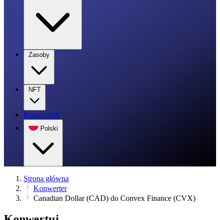
Zasoby
NFT
Rozpocznij
Polski
Strona główna
Konwerter
Canadian Dollar (CAD) do Convex Finance (CVX)
Konwertuj