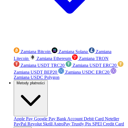
Zamiana Bitcoin
Zamiana Solana
Zamiana
Litecoin
Zamiana Ethereum
Zamiana TRON
Zamiana USDT TRC20
Zamiana USDT ERC20
Zamiana USDT BEP20
Zamiana USDC ERC20
Zamiana USDC Polygon
Metody płatności
Apple Pay
Google Pay
Bank Account
Debit Card
Neteller
PayPal
Revolut
Skrill
AstroPay
Trustly
Pix
SPEI
Credit Card