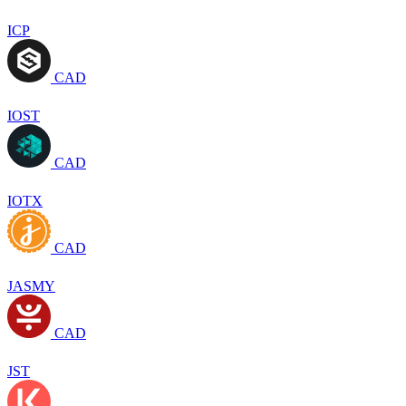
ICP
CAD
IOST
CAD
IOTX
CAD
JASMY
CAD
JST