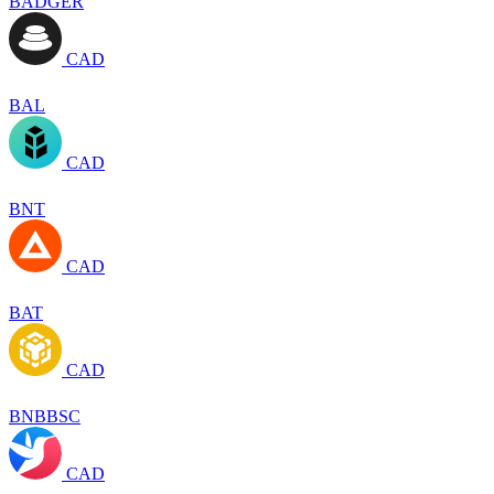
BADGER
CAD
BAL
CAD
BNT
CAD
BAT
CAD
BNBBSC
CAD