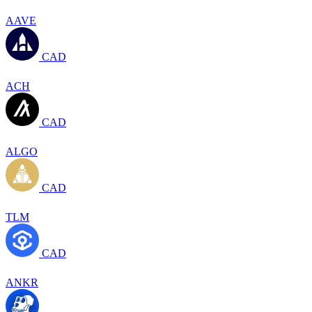
AAVE
CAD
ACH
CAD
ALGO
CAD
TLM
CAD
ANKR