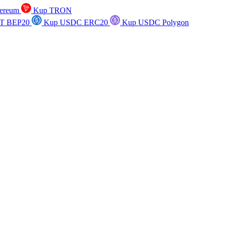
ereum
Kup TRON
T BEP20
Kup USDC ERC20
Kup USDC Polygon