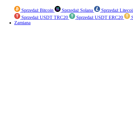
Sprzedaż Bitcoin
Sprzedaż Solana
Sprzedaż Liteco
Sprzedaż USDT TRC20
Sprzedaż USDT ERC20
S
Zamiana