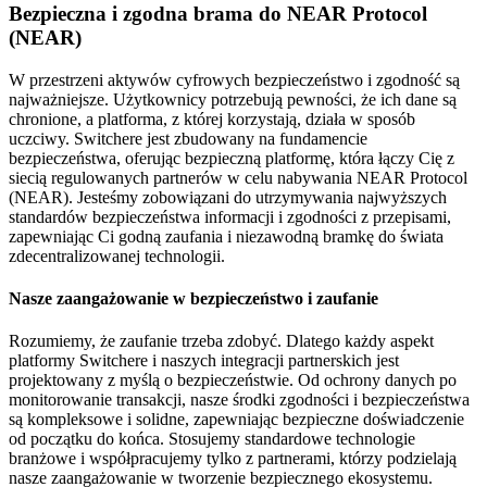
Bezpieczna i zgodna brama do NEAR Protocol
(NEAR)
W przestrzeni aktywów cyfrowych bezpieczeństwo i zgodność są
najważniejsze. Użytkownicy potrzebują pewności, że ich dane są
chronione, a platforma, z której korzystają, działa w sposób
uczciwy. Switchere jest zbudowany na fundamencie
bezpieczeństwa, oferując bezpieczną platformę, która łączy Cię z
siecią regulowanych partnerów w celu nabywania NEAR Protocol
(NEAR). Jesteśmy zobowiązani do utrzymywania najwyższych
standardów bezpieczeństwa informacji i zgodności z przepisami,
zapewniając Ci godną zaufania i niezawodną bramkę do świata
zdecentralizowanej technologii.
Nasze zaangażowanie w bezpieczeństwo i zaufanie
Rozumiemy, że zaufanie trzeba zdobyć. Dlatego każdy aspekt
platformy Switchere i naszych integracji partnerskich jest
projektowany z myślą o bezpieczeństwie. Od ochrony danych po
monitorowanie transakcji, nasze środki zgodności i bezpieczeństwa
są kompleksowe i solidne, zapewniając bezpieczne doświadczenie
od początku do końca. Stosujemy standardowe technologie
branżowe i współpracujemy tylko z partnerami, którzy podzielają
nasze zaangażowanie w tworzenie bezpiecznego ekosystemu.