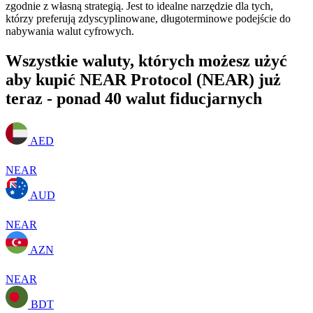
zgodnie z własną strategią. Jest to idealne narzędzie dla tych,
którzy preferują zdyscyplinowane, długoterminowe podejście do
nabywania walut cyfrowych.
Wszystkie waluty, których możesz użyć
aby kupić NEAR Protocol (NEAR) już
teraz - ponad 40 walut fiducjarnych
AED
NEAR
AUD
NEAR
AZN
NEAR
BDT