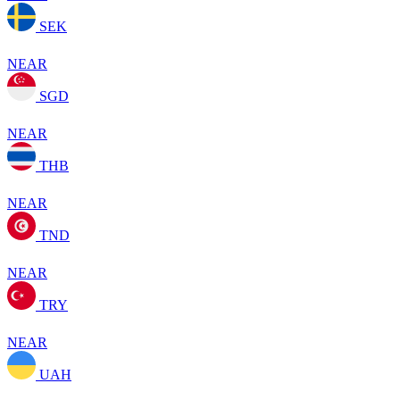
SEK
NEAR
SGD
NEAR
THB
NEAR
TND
NEAR
TRY
NEAR
UAH