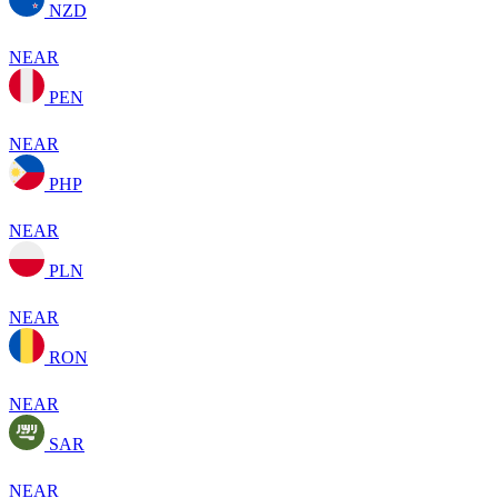
NZD
NEAR
PEN
NEAR
PHP
NEAR
PLN
NEAR
RON
NEAR
SAR
NEAR