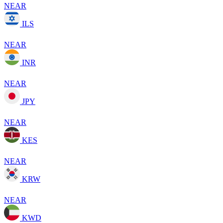
NEAR
ILS
NEAR
INR
NEAR
JPY
NEAR
KES
NEAR
KRW
NEAR
KWD