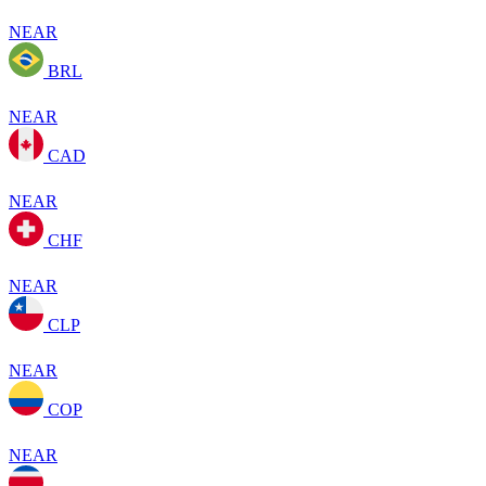
NEAR
BRL
NEAR
CAD
NEAR
CHF
NEAR
CLP
NEAR
COP
NEAR