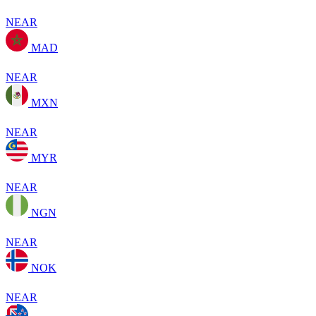
NEAR
MAD
NEAR
MXN
NEAR
MYR
NEAR
NGN
NEAR
NOK
NEAR