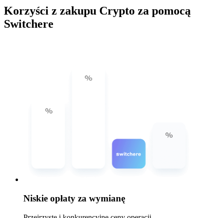
Korzyści z zakupu Crypto za pomocą
Switchere
Niskie opłaty za wymianę
Przejrzyste i konkurencyjne ceny operacji