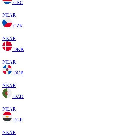
CRC
NEAR
CZK
NEAR
DKK
NEAR
DOP
NEAR
DZD
NEAR
EGP
NEAR