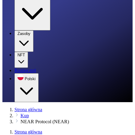
Zasoby
NFT
Rozpocznij
Polski
Strona główna
Kup
NEAR Protocol (NEAR)
Strona główna