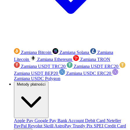
Zamiana Bitcoin
Zamiana Solana
Zamiana
Litecoin
Zamiana Ethereum
Zamiana TRON
Zamiana USDT TRC20
Zamiana USDT ERC20
Zamiana USDT BEP20
Zamiana USDC ERC20
Zamiana USDC Polygon
Metody płatności
Apple Pay
Google Pay
Bank Account
Debit Card
Neteller
PayPal
Revolut
Skrill
AstroPay
Trustly
Pix
SPEI
Credit Card