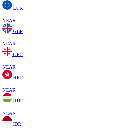
EUR
NEAR
GBP
NEAR
GEL
NEAR
HKD
NEAR
HUF
NEAR
IDR