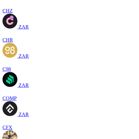
CHZ
ZAR
CHR
ZAR
C98
ZAR
COMP
ZAR
CFX