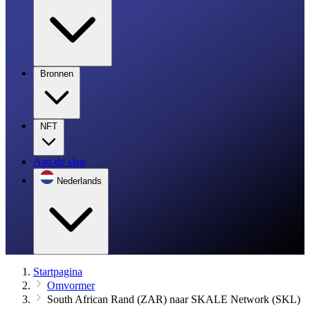
Bronnen
NFT
Aan de slag
Nederlands
Startpagina
Omvormer
South African Rand (ZAR) naar SKALE Network (SKL)