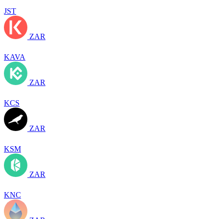
JST
ZAR
KAVA
ZAR
KCS
ZAR
KSM
ZAR
KNC