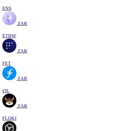
ENS
ZAR
ETHW
ZAR
FET
ZAR
FIL
ZAR
FLOKI