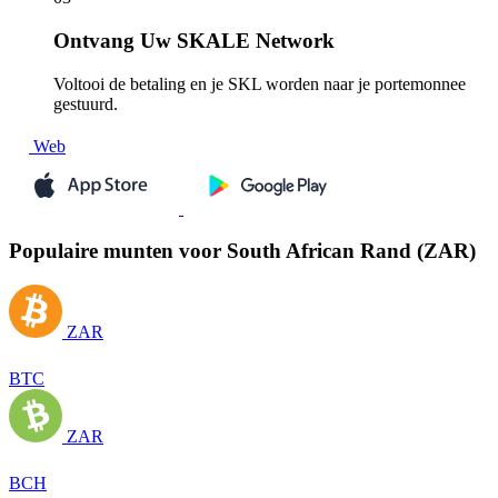
Ontvang
Uw SKALE Network
Voltooi de betaling en je SKL worden naar je portemonnee
gestuurd.
Web
Populaire munten voor South African Rand (ZAR)
ZAR
BTC
ZAR
BCH