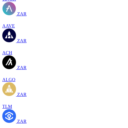
ZAR
AAVE
ZAR
ACH
ZAR
ALGO
ZAR
TLM
ZAR