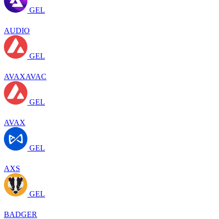
GEL
AUDIO
GEL
AVAXAVAC
GEL
AVAX
GEL
AXS
GEL
BADGER