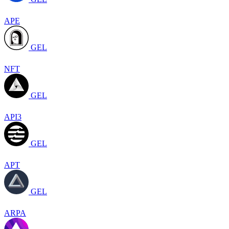
APE
GEL
NFT
GEL
API3
GEL
APT
GEL
ARPA