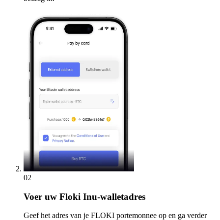
02
Voer
uw Floki Inu-walletadres
Geef het adres van je FLOKI portemonnee op en ga verder