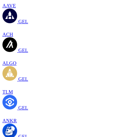
AAVE
GEL
ACH
GEL
ALGO
GEL
TLM
GEL
ANKR
GEL