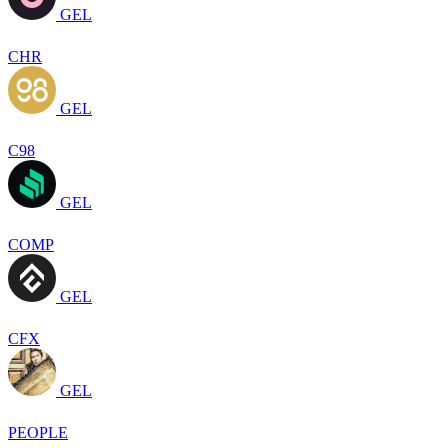
GEL
CHR
GEL
C98
GEL
COMP
GEL
CFX
GEL
PEOPLE