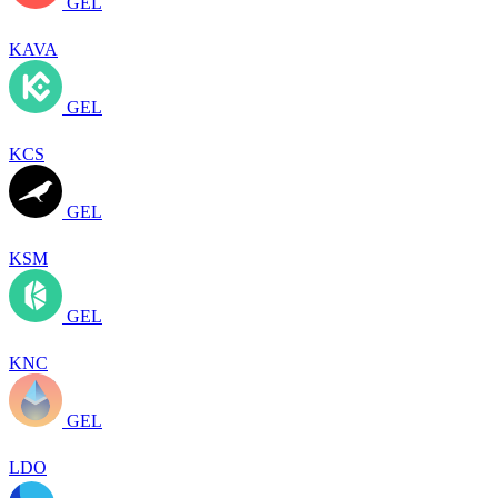
GEL
KAVA
GEL
KCS
GEL
KSM
GEL
KNC
GEL
LDO