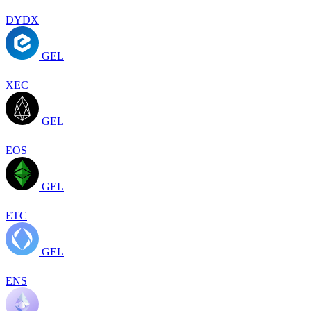
DYDX
GEL
XEC
GEL
EOS
GEL
ETC
GEL
ENS