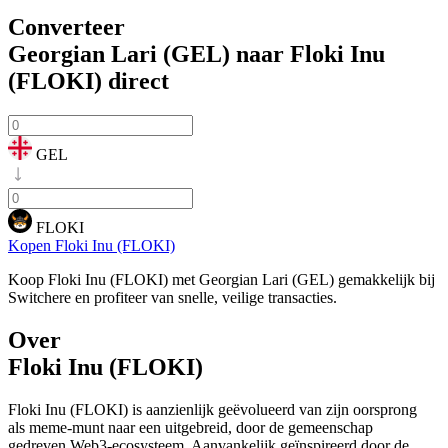
Converteer
Georgian Lari (GEL) naar Floki Inu
(FLOKI)
direct
GEL
FLOKI
Kopen Floki Inu (FLOKI)
Koop Floki Inu (FLOKI) met Georgian Lari (GEL) gemakkelijk bij
Switchere en profiteer van snelle, veilige transacties.
Over
Floki Inu (FLOKI)
Floki Inu (FLOKI) is aanzienlijk geëvolueerd van zijn oorsprong
als meme-munt naar een uitgebreid, door de gemeenschap
gedreven Web3-ecosysteem. Aanvankelijk geïnspireerd door de