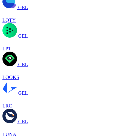
GEL
LQTY
GEL
LPT
GEL
LOOKS
GEL
LRC
GEL
LUNA