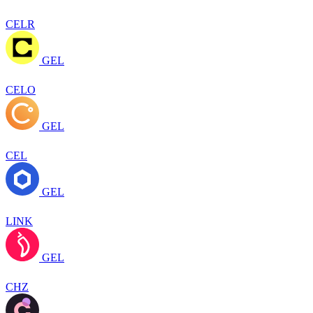
CELR
GEL
CELO
GEL
CEL
GEL
LINK
GEL
CHZ