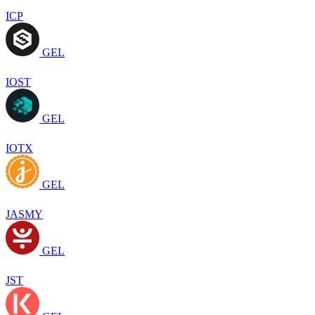
ICP
GEL
IOST
GEL
IOTX
GEL
JASMY
GEL
JST