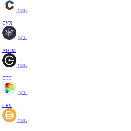
GEL
CVX
GEL
ATOM
GEL
CTC
GEL
CRV
GEL