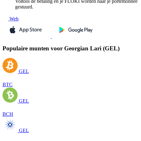
Voltooi de betaling en je FLOKI worden naar je portemonnee
gestuurd.
Web
Populaire munten voor Georgian Lari (GEL)
GEL
BTC
GEL
BCH
GEL