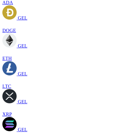
ADA
GEL
DOGE
GEL
ETH
GEL
LTC
GEL
XRP
GEL