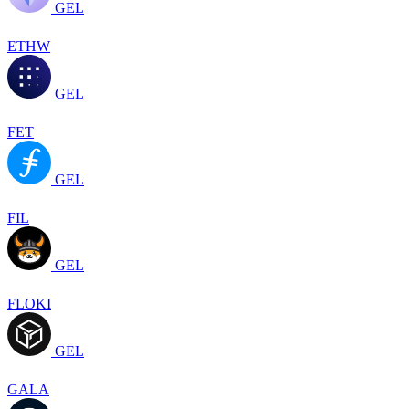
GEL
ETHW
GEL
FET
GEL
FIL
GEL
FLOKI
GEL
GALA