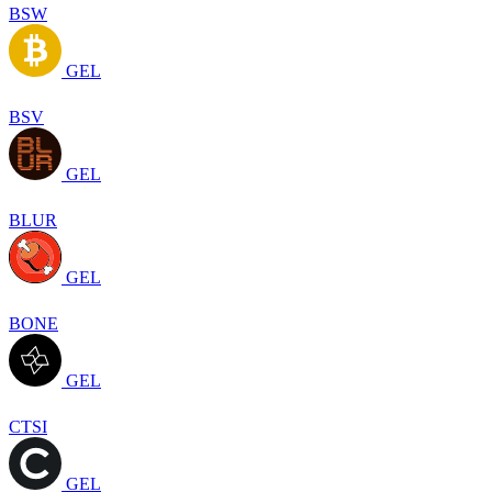
BSW
GEL
BSV
GEL
BLUR
GEL
BONE
GEL
CTSI
GEL