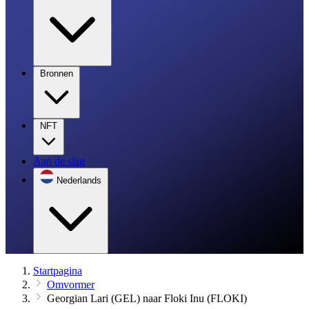
Bronnen
NFT
Aan de slag
Nederlands
Startpagina
Omvormer
Georgian Lari (GEL) naar Floki Inu (FLOKI)