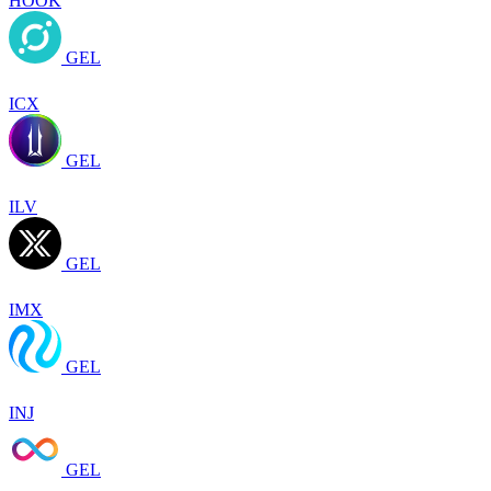
HOOK
GEL
ICX
GEL
ILV
GEL
IMX
GEL
INJ
GEL