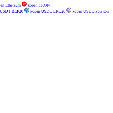
en Ethereum
kopen TRON
 USDT BEP20
kopen USDC ERC20
kopen USDC Polygon