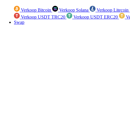
Verkoop Bitcoin
Verkoop Solana
Verkoop Litecoin
Verkoop USDT TRC20
Verkoop USDT ERC20
Ve
Swap