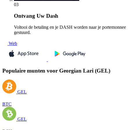
03
Ontvang
Uw Dash
Voltooi de betaling en je DASH worden naar je portemonnee
gestuurd.
Web
Populaire munten voor Georgian Lari (GEL)
GEL
BTC
GEL