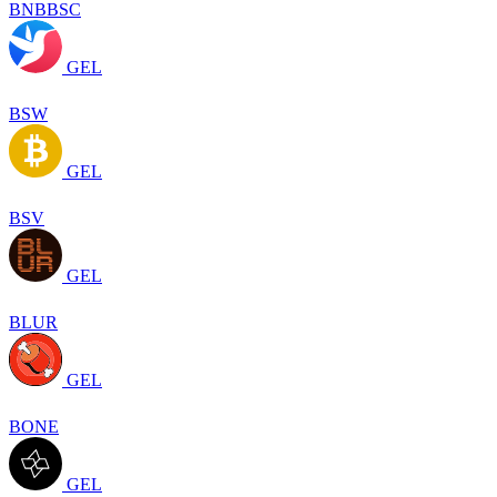
BNBBSC
GEL
BSW
GEL
BSV
GEL
BLUR
GEL
BONE
GEL