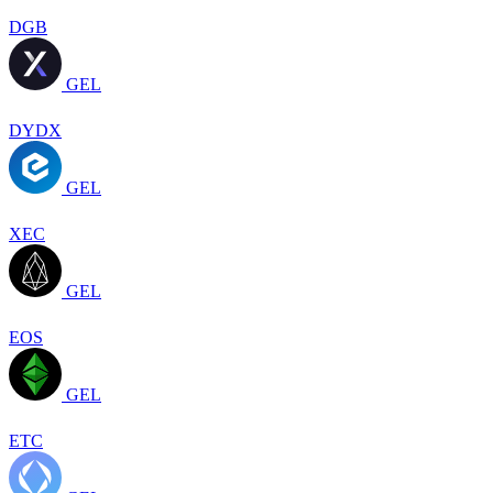
DGB
GEL
DYDX
GEL
XEC
GEL
EOS
GEL
ETC