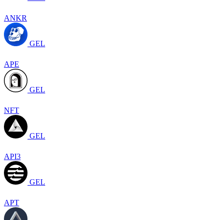
ANKR
GEL
APE
GEL
NFT
GEL
API3
GEL
APT