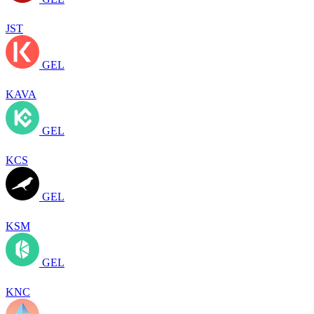
JST
GEL
KAVA
GEL
KCS
GEL
KSM
GEL
KNC