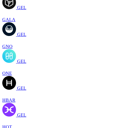
GEL
GALA
GEL
GNO
GEL
ONE
GEL
HBAR
GEL
HOT