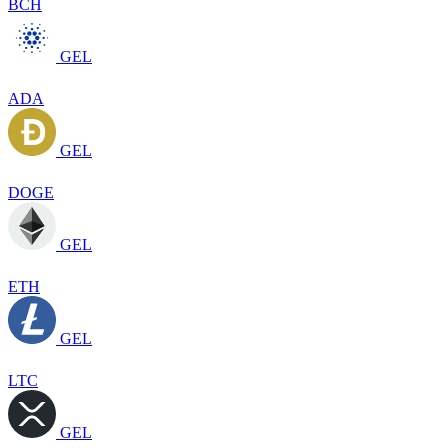
BCH
GEL
ADA
GEL
DOGE
GEL
ETH
GEL
LTC
GEL