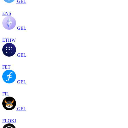
GEL
ENS
GEL
ETHW
GEL
FET
GEL
FIL
GEL
FLOKI