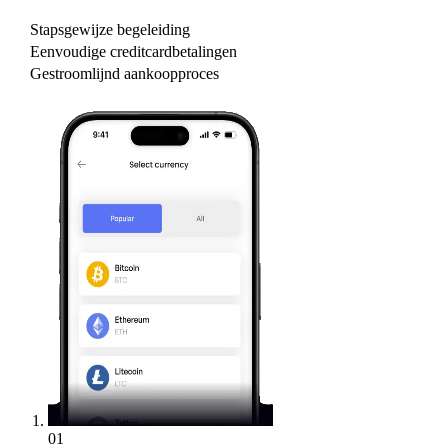
Stapsgewijze begeleiding
Eenvoudige creditcardbetalingen
Gestroomlijnd aankoopproces
01