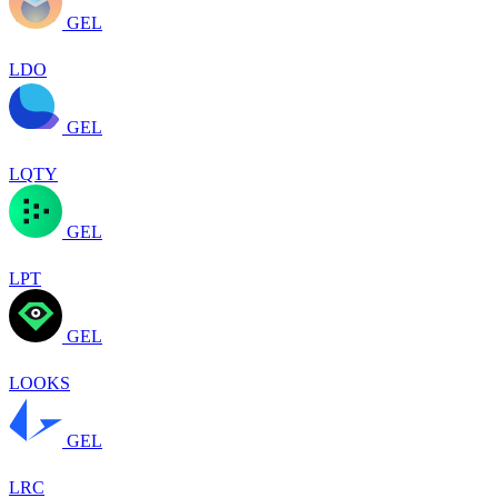
GEL
LDO
GEL
LQTY
GEL
LPT
GEL
LOOKS
GEL
LRC