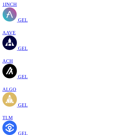
1INCH
GEL
AAVE
GEL
ACH
GEL
ALGO
GEL
TLM
GEL