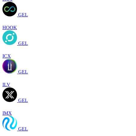
GEL
HOOK
GEL
ICX
GEL
ILV
GEL
IMX
GEL