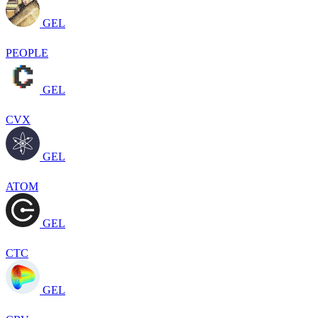
GEL
PEOPLE
GEL
CVX
GEL
ATOM
GEL
CTC
GEL