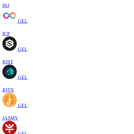
INJ
GEL
ICP
GEL
IOST
GEL
IOTX
GEL
JASMY
GEL