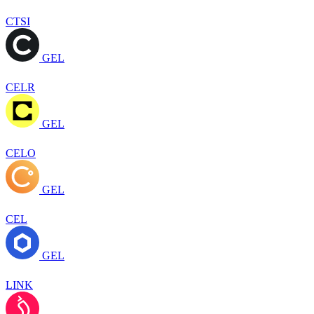
CTSI
GEL
CELR
GEL
CELO
GEL
CEL
GEL
LINK