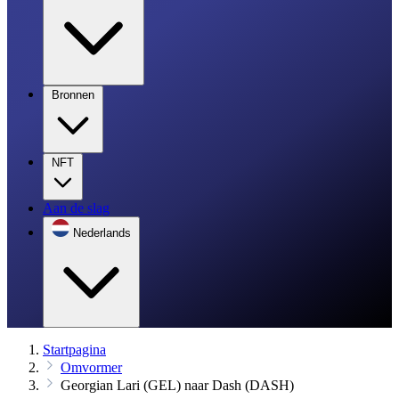
Bronnen
NFT
Aan de slag
Nederlands
Startpagina
Omvormer
Georgian Lari (GEL) naar Dash (DASH)