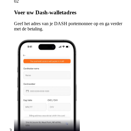
02
Voer
uw Dash-walletadres
Geef het adres van je DASH portemonnee op en ga verder
met de betaling.