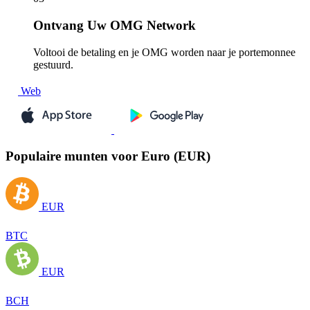
Ontvang
Uw OMG Network
Voltooi de betaling en je OMG worden naar je portemonnee
gestuurd.
Web
Populaire munten voor Euro (EUR)
EUR
BTC
EUR
BCH