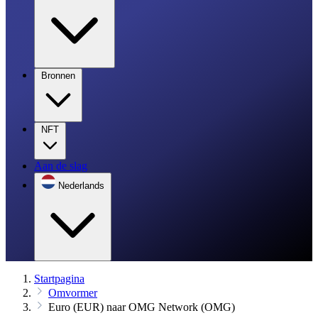
Bronnen
NFT
Aan de slag
Nederlands
Startpagina
Omvormer
Euro (EUR) naar OMG Network (OMG)