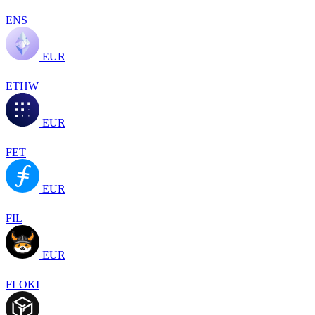
ENS
EUR
ETHW
EUR
FET
EUR
FIL
EUR
FLOKI