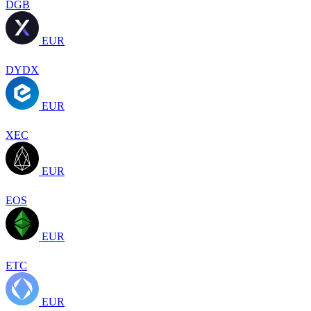
DGB
EUR
DYDX
EUR
XEC
EUR
EOS
EUR
ETC
EUR