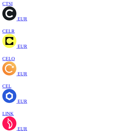
CTSI
EUR
CELR
EUR
CELO
EUR
CEL
EUR
LINK
EUR