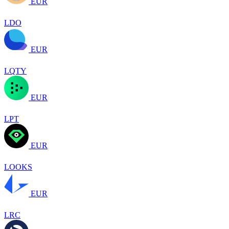
EUR
LDO
EUR
LQTY
EUR
LPT
EUR
LOOKS
EUR
LRC