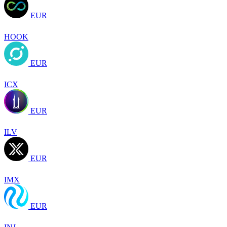
EUR
HOOK
EUR
ICX
EUR
ILV
EUR
IMX
EUR