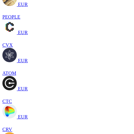
EUR
PEOPLE
EUR
CVX
EUR
ATOM
EUR
CTC
EUR
CRV