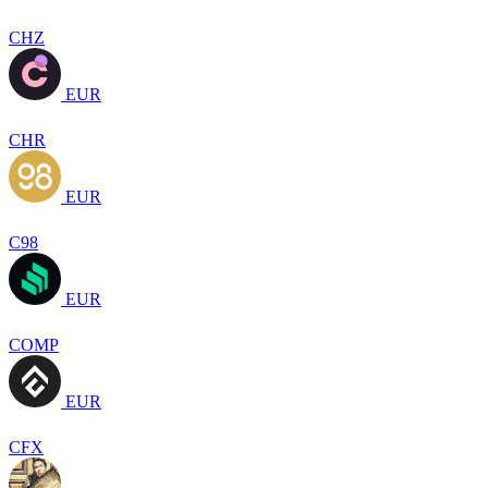
CHZ
EUR
CHR
EUR
C98
EUR
COMP
EUR
CFX