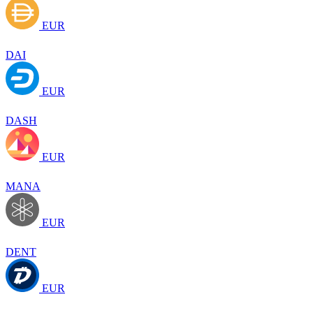
EUR
DAI
EUR
DASH
EUR
MANA
EUR
DENT
EUR