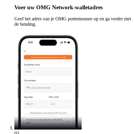
Voer
uw OMG Network-walletadres
Geef het adres van je OMG portemonnee op en ga verder met
de betaling.
03