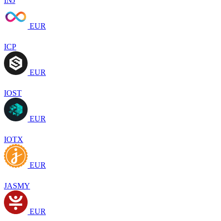
INJ
EUR
ICP
EUR
IOST
EUR
IOTX
EUR
JASMY
EUR