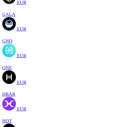
EUR
GALA
EUR
GNO
EUR
ONE
EUR
HBAR
EUR
HOT