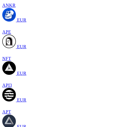
ANKR
EUR
APE
EUR
NFT
EUR
API3
EUR
APT
EUR