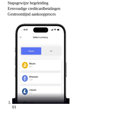
Stapsgewijze begeleiding
Eenvoudige creditcardbetalingen
Gestroomlijnd aankoopproces
01