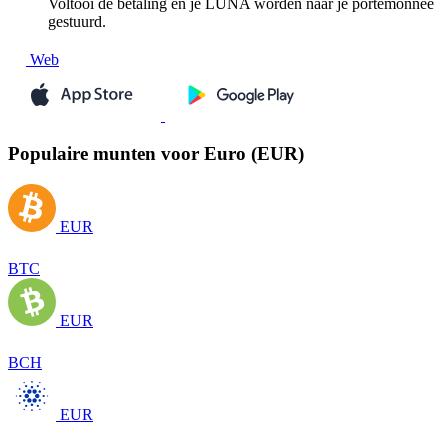
Voltooi de betaling en je LUNA worden naar je portemonnee
gestuurd.
Web
Populaire munten voor Euro (EUR)
EUR
BTC
EUR
BCH
EUR