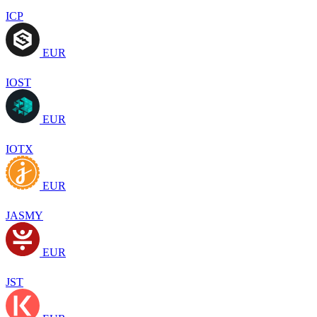
ICP
EUR
IOST
EUR
IOTX
EUR
JASMY
EUR
JST