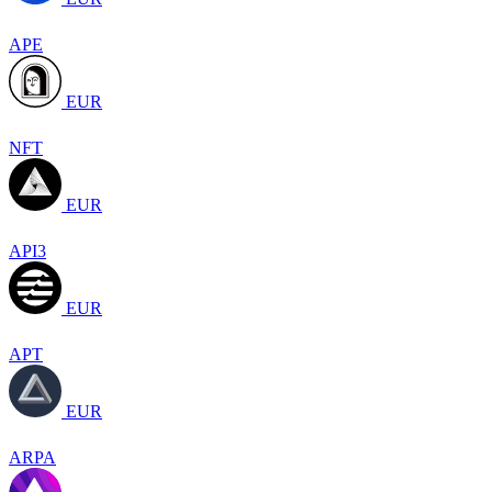
APE
EUR
NFT
EUR
API3
EUR
APT
EUR
ARPA