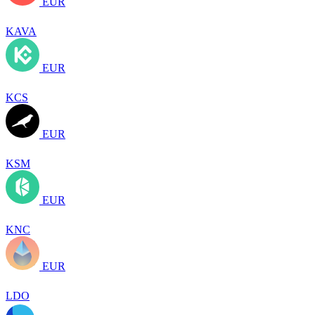
EUR
KAVA
EUR
KCS
EUR
KSM
EUR
KNC
EUR
LDO