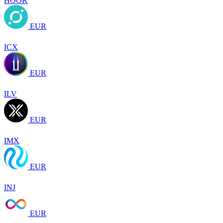
HOOK
EUR
ICX
EUR
ILV
EUR
IMX
EUR
INJ
EUR