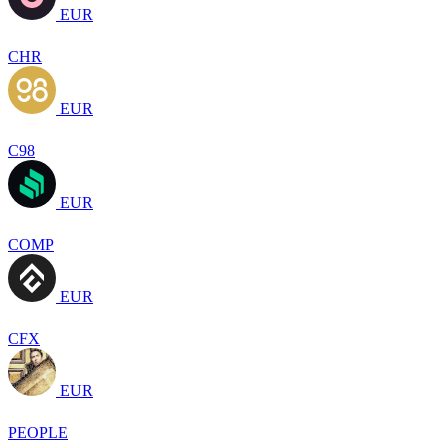
EUR
CHR
EUR
C98
EUR
COMP
EUR
CFX
EUR
PEOPLE