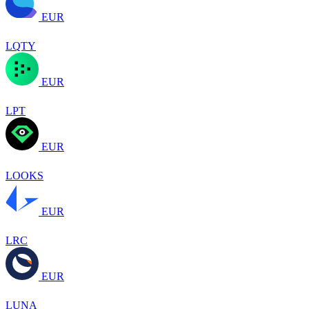
EUR
LQTY
EUR
LPT
EUR
LOOKS
EUR
LRC
EUR
LUNA