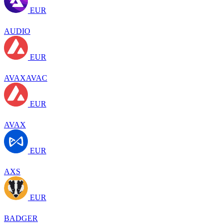
EUR
AUDIO
EUR
AVAXAVAC
EUR
AVAX
EUR
AXS
EUR
BADGER