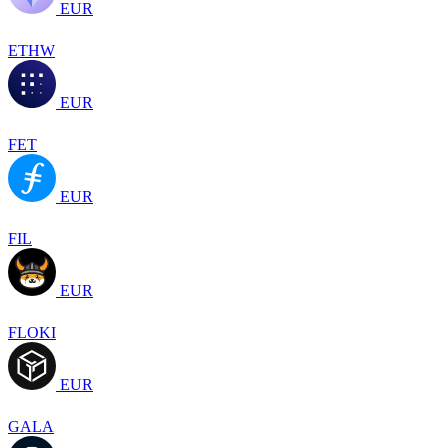
EUR
ETHW
EUR
FET
EUR
FIL
EUR
FLOKI
EUR
GALA