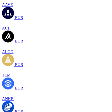
AAVE
EUR
ACH
EUR
ALGO
EUR
TLM
EUR
ANKR
EUR