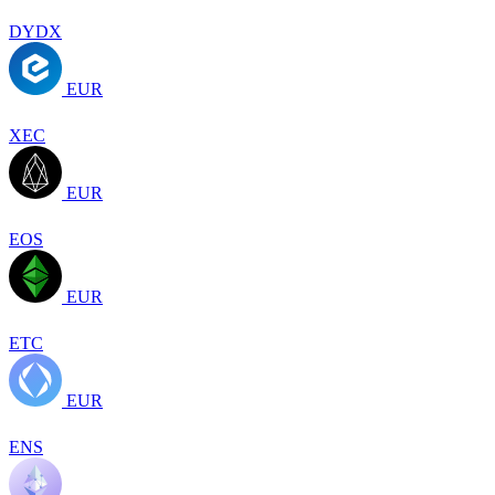
DYDX
EUR
XEC
EUR
EOS
EUR
ETC
EUR
ENS