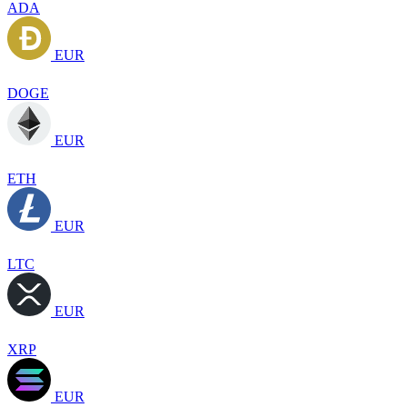
ADA
EUR
DOGE
EUR
ETH
EUR
LTC
EUR
XRP
EUR