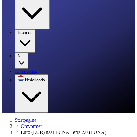
Bronnen
NFT
Aan de slag
Nederlands
Startpagina
Omvormer
Euro (EUR) naar LUNA Terra 2.0 (LUNA)