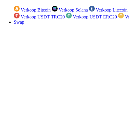
Verkoop Bitcoin
Verkoop Solana
Verkoop Litecoin
Verkoop USDT TRC20
Verkoop USDT ERC20
Ve
Swap