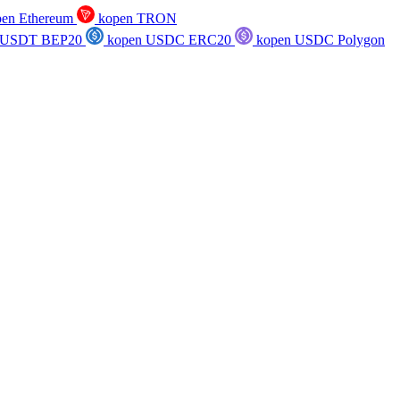
en Ethereum
kopen TRON
 USDT BEP20
kopen USDC ERC20
kopen USDC Polygon