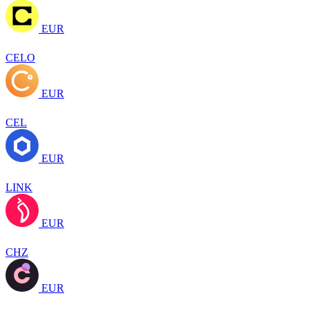
EUR
CELO
EUR
CEL
EUR
LINK
EUR
CHZ
EUR