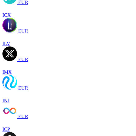
EUR
ICX
EUR
ILV
EUR
IMX
EUR
INJ
EUR
ICP