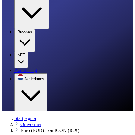
Bronnen
NFT
Aan de slag
Nederlands
Startpagina
Omvormer
Euro (EUR) naar ICON (ICX)