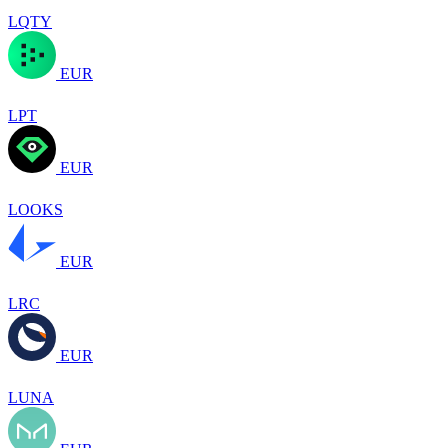
LQTY
EUR
LPT
EUR
LOOKS
EUR
LRC
EUR
LUNA