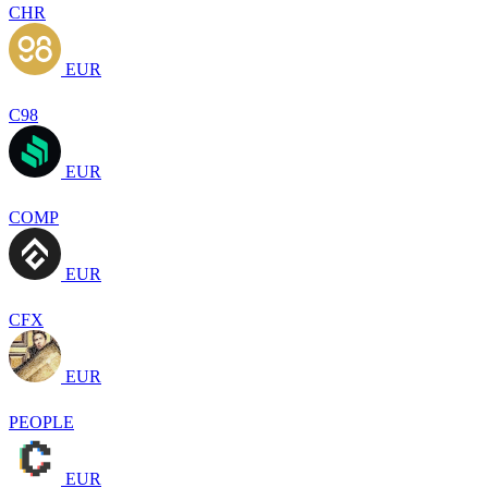
CHR
EUR
C98
EUR
COMP
EUR
CFX
EUR
PEOPLE
EUR