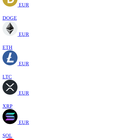
EUR
DOGE
EUR
ETH
EUR
LTC
EUR
XRP
EUR
SOL