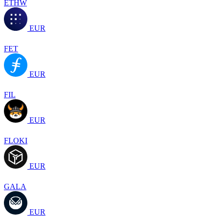
ETHW
EUR
FET
EUR
FIL
EUR
FLOKI
EUR
GALA
EUR