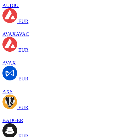
AUDIO
EUR
AVAXAVAC
EUR
AVAX
EUR
AXS
EUR
BADGER
EUR