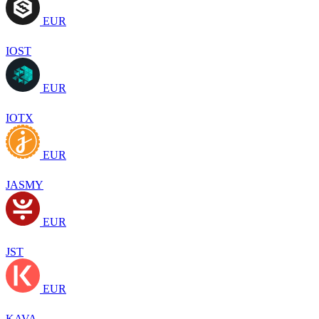
EUR
IOST
EUR
IOTX
EUR
JASMY
EUR
JST
EUR
KAVA