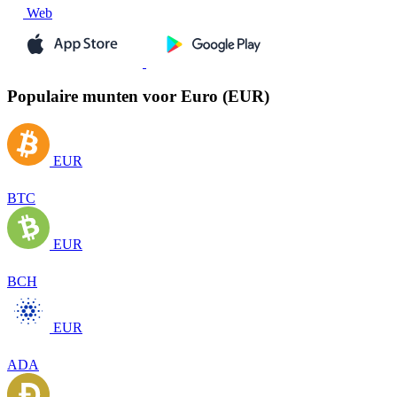
Web
Populaire munten voor Euro (EUR)
EUR
BTC
EUR
BCH
EUR
ADA