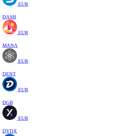
EUR
DASH
EUR
MANA
EUR
DENT
EUR
DGB
EUR
DYDX