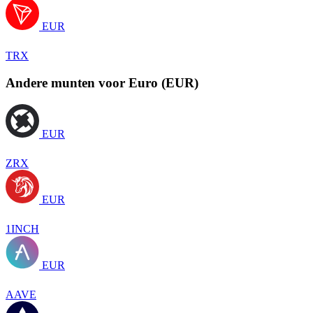
EUR
TRX
Andere munten voor Euro (EUR)
EUR
ZRX
EUR
1INCH
EUR
AAVE