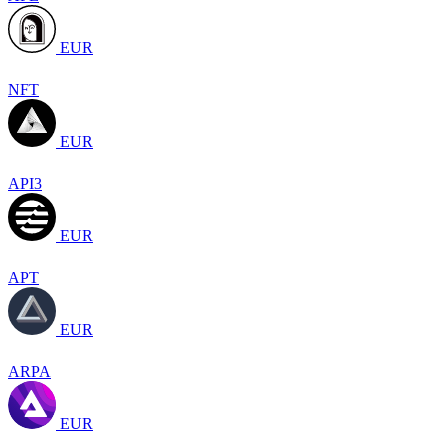
EUR
NFT
EUR
API3
EUR
APT
EUR
ARPA
EUR