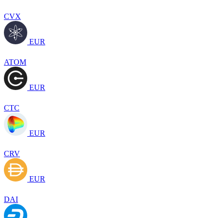
CVX
EUR
ATOM
EUR
CTC
EUR
CRV
EUR
DAI