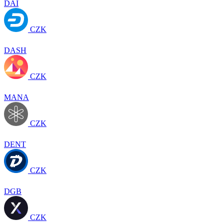
DAI
CZK
DASH
CZK
MANA
CZK
DENT
CZK
DGB
CZK