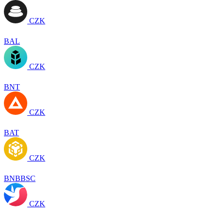
CZK
BAL
CZK
BNT
CZK
BAT
CZK
BNBBSC
CZK