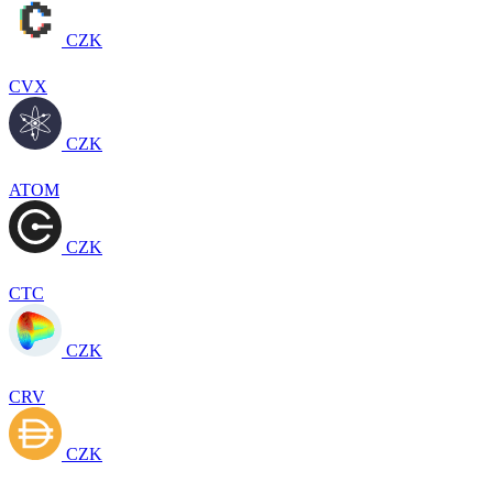
CZK
CVX
CZK
ATOM
CZK
CTC
CZK
CRV
CZK