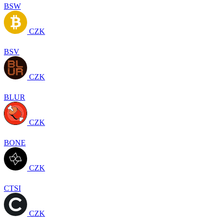
BSW
CZK
BSV
CZK
BLUR
CZK
BONE
CZK
CTSI
CZK