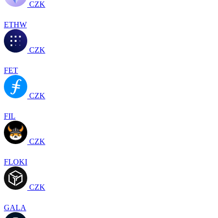
CZK
ETHW
CZK
FET
CZK
FIL
CZK
FLOKI
CZK
GALA