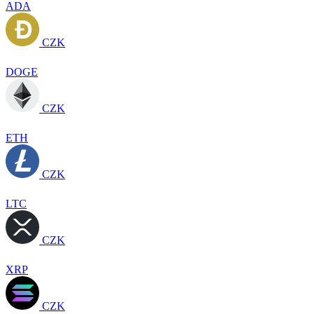
ADA
CZK
DOGE
CZK
ETH
CZK
LTC
CZK
XRP
CZK