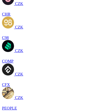
CZK
CHR
CZK
C98
CZK
COMP
CZK
CFX
CZK
PEOPLE