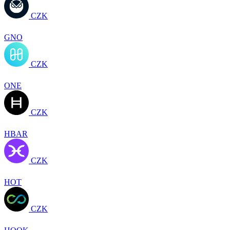
CZK
GNO
CZK
ONE
CZK
HBAR
CZK
HOT
CZK