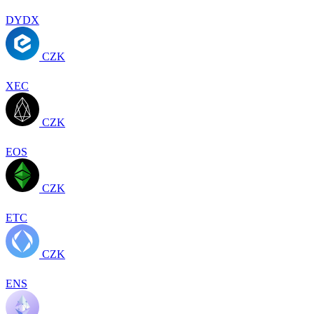
DYDX
CZK
XEC
CZK
EOS
CZK
ETC
CZK
ENS