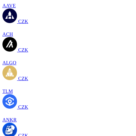
AAVE
CZK
ACH
CZK
ALGO
CZK
TLM
CZK
ANKR
CZK