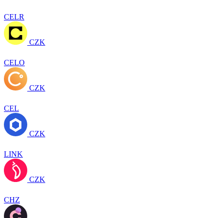
CELR
CZK
CELO
CZK
CEL
CZK
LINK
CZK
CHZ