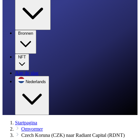
Bronnen
NFT
Aan de slag
Nederlands
Startpagina
Omvormer
Czech Koruna (CZK) naar Radiant Capital (RDNT)