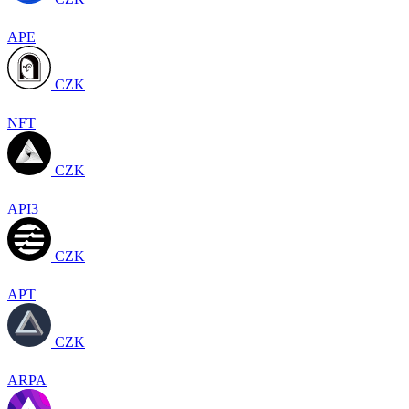
APE
CZK
NFT
CZK
API3
CZK
APT
CZK
ARPA