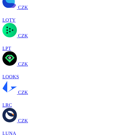
CZK
LQTY
CZK
LPT
CZK
LOOKS
CZK
LRC
CZK
LUNA