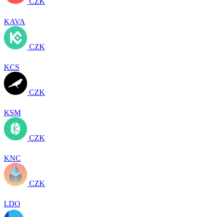
CZK
KAVA
CZK
KCS
CZK
KSM
CZK
KNC
CZK
LDO