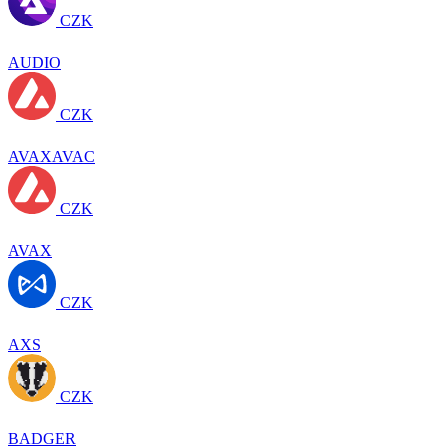
CZK
AUDIO
CZK
AVAXAVAC
CZK
AVAX
CZK
AXS
CZK
BADGER