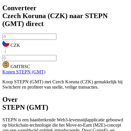
Converteer
Czech Koruna (CZK) naar STEPN
(GMT)
direct
CZK
GMTBSC
Kopen STEPN (GMT)
Koop STEPN (GMT) met Czech Koruna (CZK) gemakkelijk bij
Switchere en profiteer van snelle, veilige transacties.
Over
STEPN (GMT)
STEPN is een baanbrekende Web3-levensstijlapplicatie gebouwd
op blockchain-technologie die het Move-to-Earn (M2E)-concept
aan een wereldwijd publiek introduceerde. Door GameFi- en