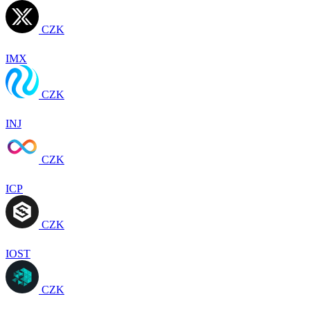
CZK
IMX
CZK
INJ
CZK
ICP
CZK
IOST
CZK