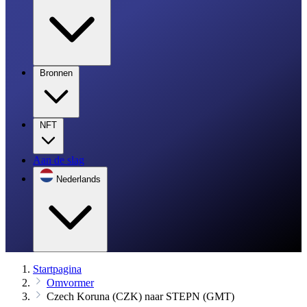
Bronnen
NFT
Aan de slag
Nederlands
Startpagina
Omvormer
Czech Koruna (CZK) naar STEPN (GMT)