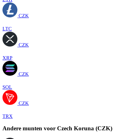
CZK
LTC
CZK
XRP
CZK
SOL
CZK
TRX
Andere munten voor Czech Koruna (CZK)