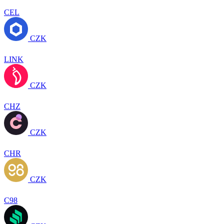
CEL
CZK
LINK
CZK
CHZ
CZK
CHR
CZK
C98