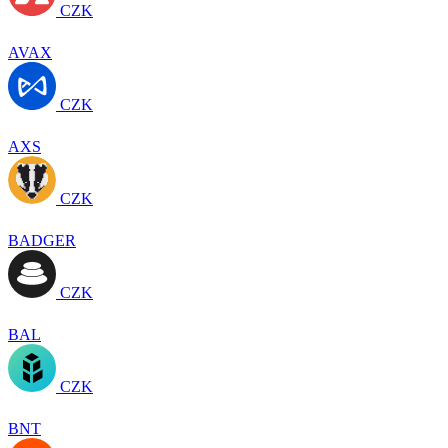
CZK
AVAX
CZK
AXS
CZK
BADGER
CZK
BAL
CZK
BNT