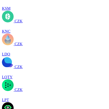
KSM
CZK
KNC
CZK
LDO
CZK
LQTY
CZK
LPT