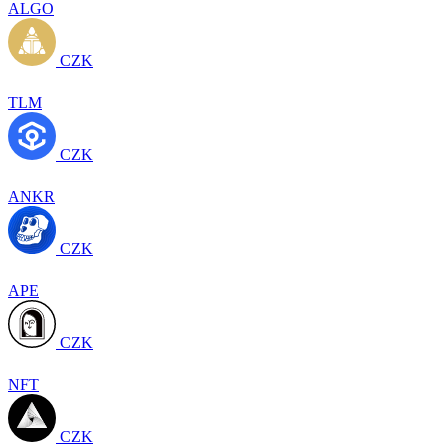
ALGO
CZK
TLM
CZK
ANKR
CZK
APE
CZK
NFT
CZK