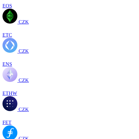
EOS
CZK
ETC
CZK
ENS
CZK
ETHW
CZK
FET
CZK