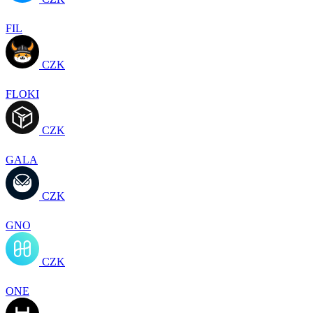
FIL
CZK
FLOKI
CZK
GALA
CZK
GNO
CZK
ONE