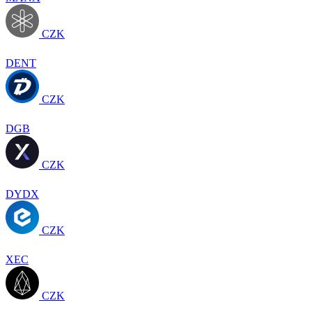
CZK
DENT
CZK
DGB
CZK
DYDX
CZK
XEC
CZK