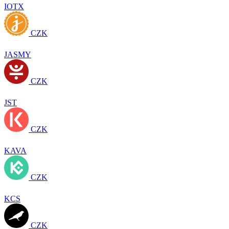
IOTX
CZK
JASMY
CZK
JST
CZK
KAVA
CZK
KCS
CZK