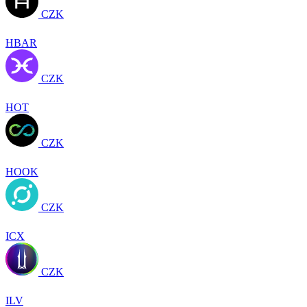
CZK
HBAR
CZK
HOT
CZK
HOOK
CZK
ICX
CZK
ILV