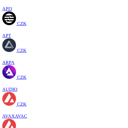
API3
CZK
APT
CZK
ARPA
CZK
AUDIO
CZK
AVAXAVAC