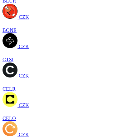
BLUR
CZK
BONE
CZK
CTSI
CZK
CELR
CZK
CELO
CZK