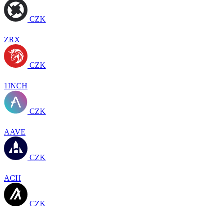
CZK
ZRX
CZK
1INCH
CZK
AAVE
CZK
ACH
CZK