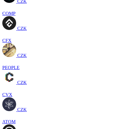
CZK
COMP
CZK
CFX
CZK
PEOPLE
CZK
CVX
CZK
ATOM