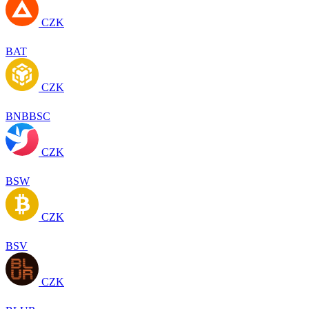
CZK
BAT
CZK
BNBBSC
CZK
BSW
CZK
BSV
CZK