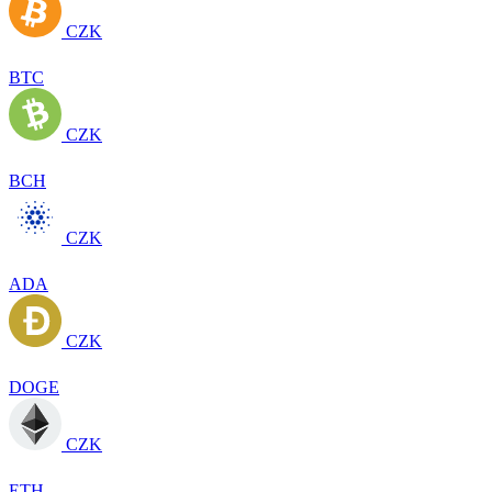
CZK
BTC
CZK
BCH
CZK
ADA
CZK
DOGE
CZK
ETH