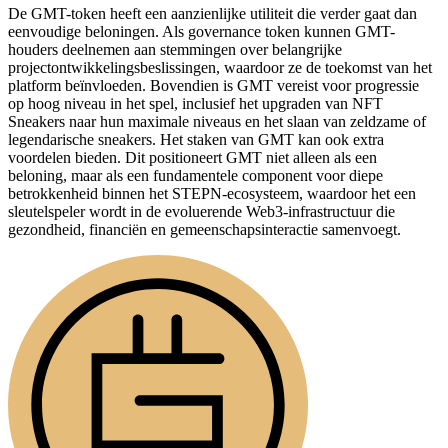
De GMT-token heeft een aanzienlijke utiliteit die verder gaat dan
eenvoudige beloningen. Als governance token kunnen GMT-
houders deelnemen aan stemmingen over belangrijke
projectontwikkelingsbeslissingen, waardoor ze de toekomst van het
platform beïnvloeden. Bovendien is GMT vereist voor progressie
op hoog niveau in het spel, inclusief het upgraden van NFT
Sneakers naar hun maximale niveaus en het slaan van zeldzame of
legendarische sneakers. Het staken van GMT kan ook extra
voordelen bieden. Dit positioneert GMT niet alleen als een
beloning, maar als een fundamentele component voor diepe
betrokkenheid binnen het STEPN-ecosysteem, waardoor het een
sleutelspeler wordt in de evoluerende Web3-infrastructuur die
gezondheid, financiën en gemeenschapsinteractie samenvoegt.