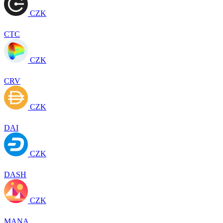
CZK
CTC
CZK
CRV
CZK
DAI
CZK
DASH
CZK
MANA