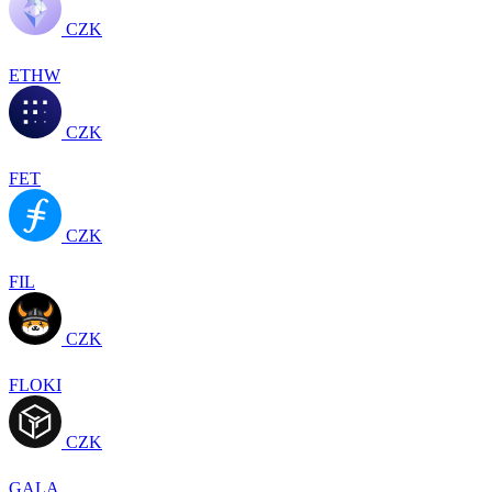
CZK
ETHW
CZK
FET
CZK
FIL
CZK
FLOKI
CZK
GALA