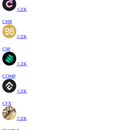
CZK
CHR
CZK
C98
CZK
COMP
CZK
CFX
CZK