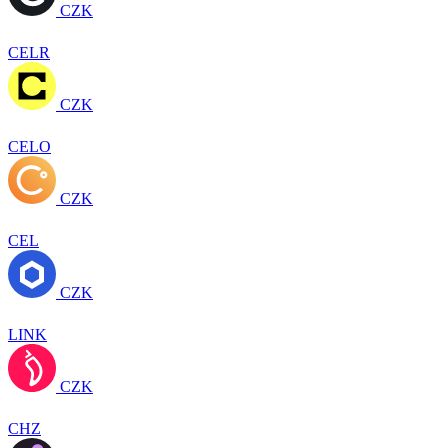
CZK
CELR
CZK
CELO
CZK
CEL
CZK
LINK
CZK
CHZ