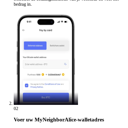
bedrag in.
02
Voer
uw MyNeighborAlice-walletadres