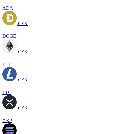
ADA
CZK
DOGE
CZK
ETH
CZK
LTC
CZK
XRP