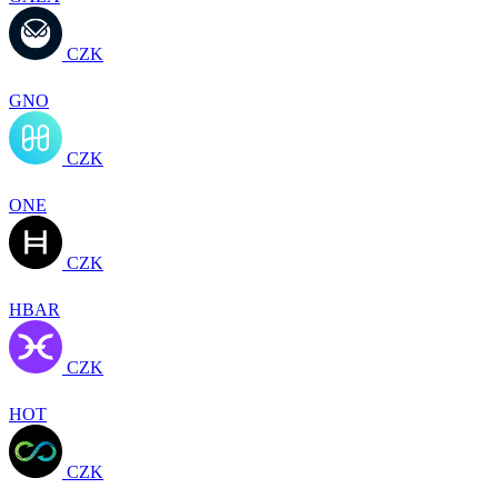
CZK
GNO
CZK
ONE
CZK
HBAR
CZK
HOT
CZK