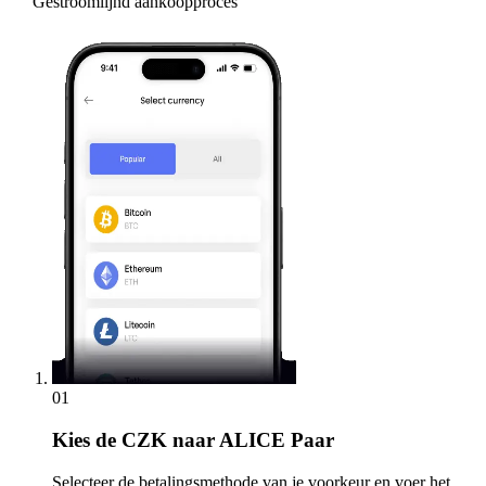
Gestroomlijnd aankoopproces
01
Kies
de CZK naar ALICE Paar
Selecteer de betalingsmethode van je voorkeur en voer het