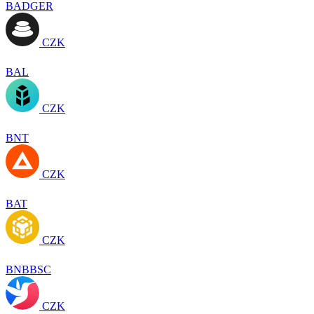
BADGER
CZK
BAL
CZK
BNT
CZK
BAT
CZK
BNBBSC
CZK