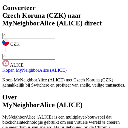
Converteer
Czech Koruna (CZK) naar
MyNeighborAlice (ALICE)
direct
CZK
ALICE
Kopen MyNeighborAlice (ALICE)
Koop MyNeighborAlice (ALICE) met Czech Koruna (CZK)
gemakkelijk bij Switchere en profiteer van snelle, veilige transacties.
Over
MyNeighborAlice (ALICE)
MyNeighborAlice (ALICE) is een multiplayer-bouwspel dat
blockchaintechnologie gebruikt om een virtuele wereld te creëren
die eigendom is van spelers. Het is gebouwd op de Chromia-