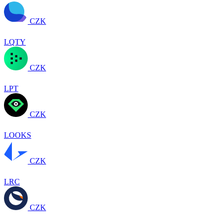
CZK
LQTY
CZK
LPT
CZK
LOOKS
CZK
LRC
CZK