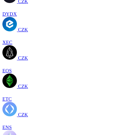
CZK
DYDX
CZK
XEC
CZK
EOS
CZK
ETC
CZK
ENS