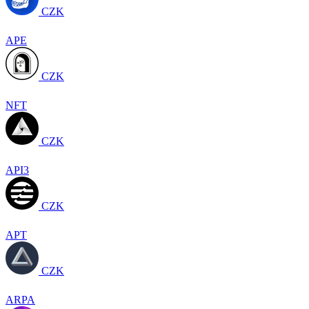
CZK
APE
CZK
NFT
CZK
API3
CZK
APT
CZK
ARPA