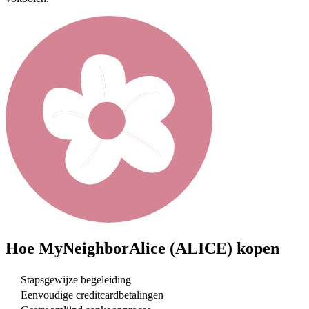
Hoe
MyNeighborAlice (ALICE)
kopen
Stapsgewijze begeleiding
Eenvoudige creditcardbetalingen