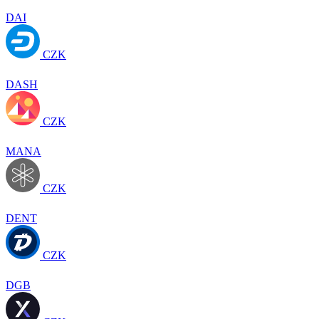
DAI
CZK
DASH
CZK
MANA
CZK
DENT
CZK
DGB