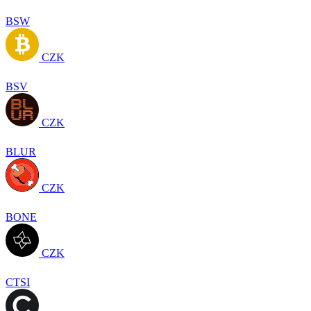
BSW
CZK
BSV
CZK
BLUR
CZK
BONE
CZK
CTSI