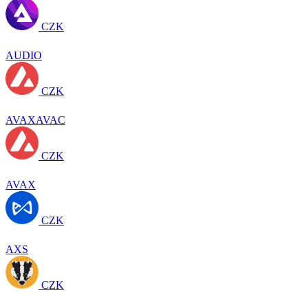
CZK
AUDIO
CZK
AVAXAVAC
CZK
AVAX
CZK
AXS
CZK