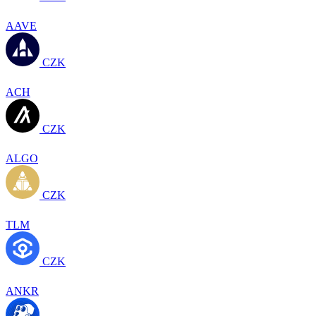
AAVE
CZK
ACH
CZK
ALGO
CZK
TLM
CZK
ANKR