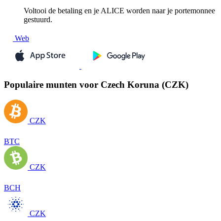
Voltooi de betaling en je ALICE worden naar je portemonnee
gestuurd.
Web
Populaire munten voor Czech Koruna (CZK)
CZK
BTC
CZK
BCH
CZK