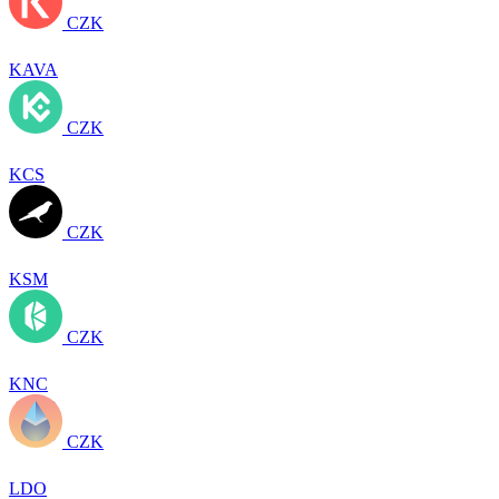
CZK
KAVA
CZK
KCS
CZK
KSM
CZK
KNC
CZK
LDO