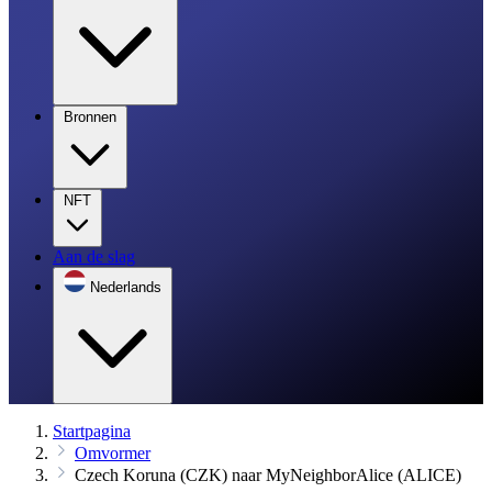
Bronnen
NFT
Aan de slag
Nederlands
Startpagina
Omvormer
Czech Koruna (CZK) naar MyNeighborAlice (ALICE)