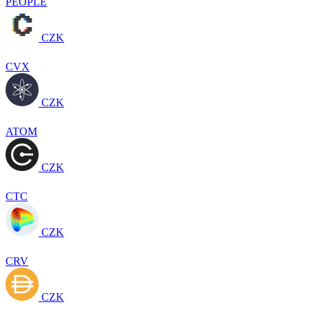
PEOPLE
CZK
CVX
CZK
ATOM
CZK
CTC
CZK
CRV
CZK