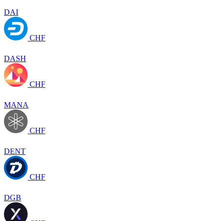
DAI
CHF
DASH
CHF
MANA
CHF
DENT
CHF
DGB