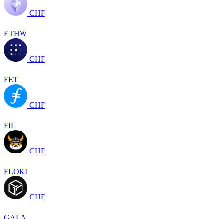
CHF
ETHW
CHF
FET
CHF
FIL
CHF
FLOKI
CHF
GALA