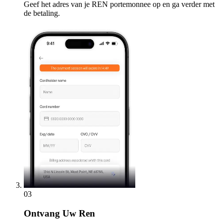
Geef het adres van je REN portemonnee op en ga verder met
de betaling.
03
Ontvang
Uw Ren