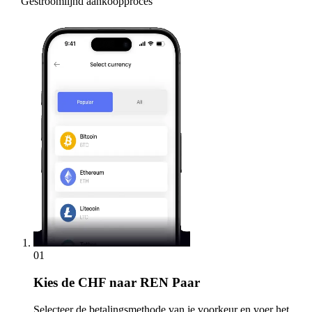
Gestroomlijnd aankoopproces
01
Kies
de CHF naar REN Paar
Selecteer de betalingsmethode van je voorkeur en voer het