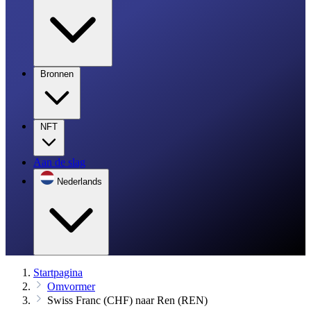
Bronnen
NFT
Aan de slag
Nederlands
Startpagina
Omvormer
Swiss Franc (CHF) naar Ren (REN)