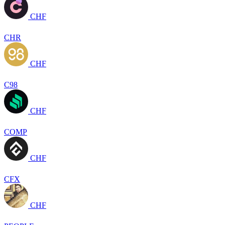
CHF
CHR
CHF
C98
CHF
COMP
CHF
CFX
CHF