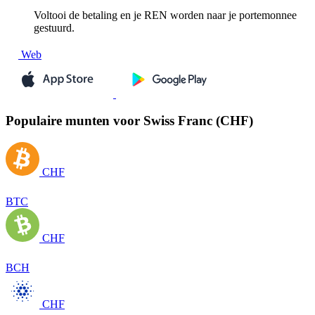
Voltooi de betaling en je REN worden naar je portemonnee
gestuurd.
Web
Populaire munten voor Swiss Franc (CHF)
CHF
BTC
CHF
BCH
CHF