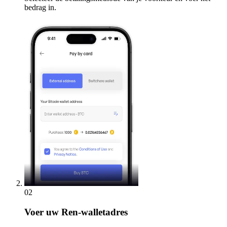
bedrag in.
02
Voer
uw Ren-walletadres