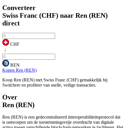
Converteer
Swiss Franc (CHF) naar Ren (REN)
direct
CHF
REN
Kopen Ren (REN)
Koop Ren (REN) met Swiss Franc (CHF) gemakkelijk bij
Switchere en profiteer van snelle, veilige transacties.
Over
Ren (REN)
Ren (REN) is een gedecentraliseerd interoperabiliteitsprotocol dat
is ontworpen om de toestemmingsvrije overdracht van digitale
activa tussen verschillende blockchain-netwerken te faciliteren. Het