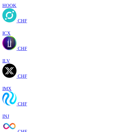
HOOK
CHF
ICX
CHF
ILV
CHF
IMX
CHF
INJ
CHF