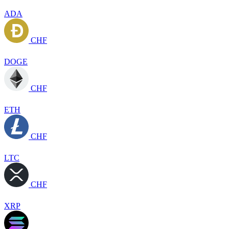
ADA
CHF
DOGE
CHF
ETH
CHF
LTC
CHF
XRP