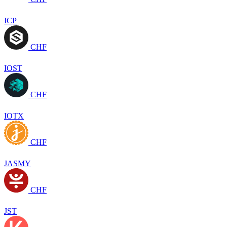
ICP
CHF
IOST
CHF
IOTX
CHF
JASMY
CHF
JST