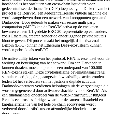
hoofddoel is het ontsluiten van cross-chain liquiditeit voor
gedecentraliseerde financiële (DeFi) toepassingen. De kern van het
project is de RenVM, een gedecentraliseerde virtuele machine die
wordt aangedreven door een netwerk van knooppunten genaamd
Darknodes. Door gebruik te maken van secure multi-party
computation (sMPC) kan de RenVM activa op de ene keten
bewaren en een 1:1 gedekte ERC-20-representatie op een andere,
zoals Ethereum, creëren zonder de onderliggende private sleutels
bloot te geven. Dit proces maakt het mogelijk dat activa zoals
Bitcoin (BTC) binnen het Ethereum DeFi-ecosysteem kunnen
worden gebruikt als renBTC.
De native utility-token van het protocol, REN, is essentieel voor de
werking en beveiliging van het netwerk. Om een Darknode te
kunnen draaien, moeten operators een onderpand van 100.000
REN-tokens staken. Deze cryptografische beveiligingsmaatregel
stimuleert eerlijk gedrag, aangezien kwaadwillige acties zouden
leiden tot het verbeuren van het gestakete digitale activum.
Darknode-operators verdienen beloningen uit de vergoedingen die
worden gegenereerd door activaoverdrachten via de RenVM. Als
een fundamenteel onderdeel van de Web3-infrastructuur fungeert
Ren als een trustless bridge, waardoor de samenstelbaarheid en
kapitaalefficiëntie van het hele on-chain ecosysteem wordt
verbeterd door de silo's tussen afzonderlijke blockchains te
doorbreken.