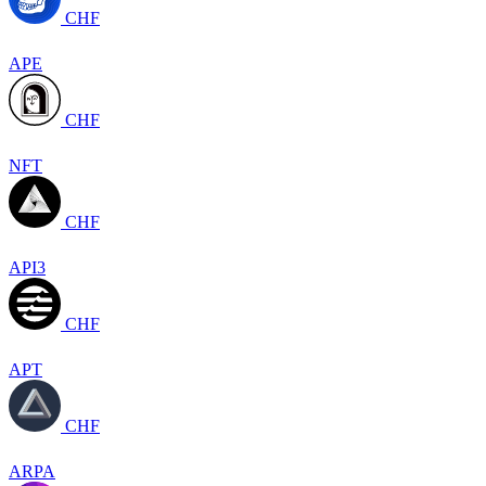
CHF
APE
CHF
NFT
CHF
API3
CHF
APT
CHF
ARPA