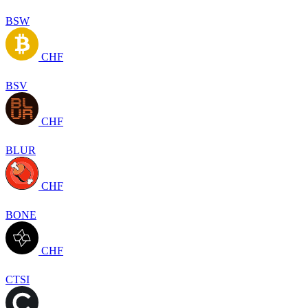
BSW
CHF
BSV
CHF
BLUR
CHF
BONE
CHF
CTSI