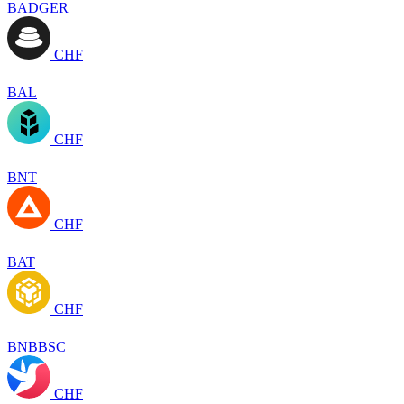
BADGER
CHF
BAL
CHF
BNT
CHF
BAT
CHF
BNBBSC
CHF