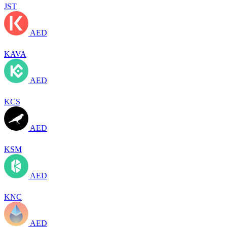
JST
AED
KAVA
AED
KCS
AED
KSM
AED
KNC
AED