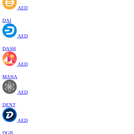
AED
DAI
AED
DASH
AED
MANA
AED
DENT
AED
DGB