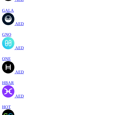
GALA
AED
GNO
AED
ONE
AED
HBAR
AED
HOT