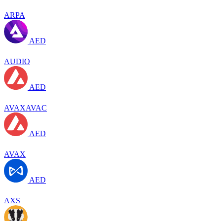
ARPA
AED
AUDIO
AED
AVAXAVAC
AED
AVAX
AED
AXS