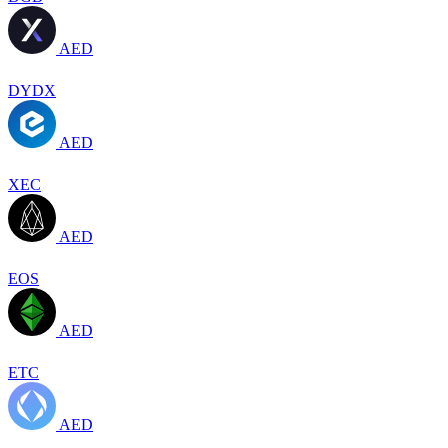
AED
DYDX
AED
XEC
AED
EOS
AED
ETC
AED