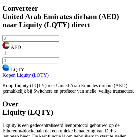
Converteer
United Arab Emirates dirham (AED)
naar Liquity (LQTY)
direct
AED
LQTY
Kopen Liquity (LQTY)
Koop Liquity (LQTY) met United Arab Emirates dirham (AED)
gemakkelijk bij Switchere en profiteer van snelle, veilige transacties.
Over
Liquity (LQTY)
Liquity is een gedecentraliseerd leenprotocol gebouwd op de
Ethereum-blockchain dat een unieke benadering van DeFi-
leningen biedt. De kernfunctie is om gebruikers in staat te stellen