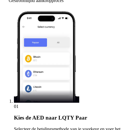
Gestroomlijnd aankoopproces
01
Kies
de AED naar LQTY Paar
Selecteer de betalingsmethode van je voorkeur en voer het