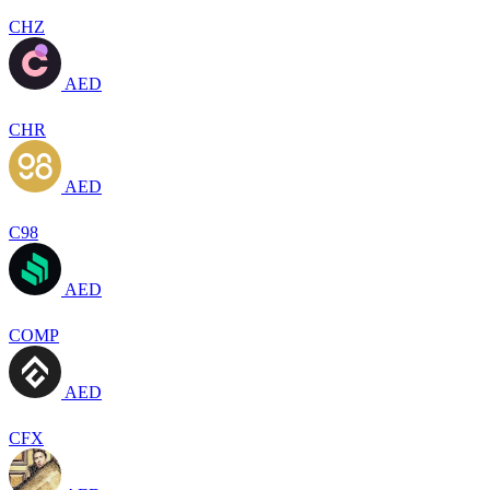
CHZ
AED
CHR
AED
C98
AED
COMP
AED
CFX