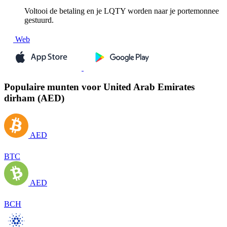
Voltooi de betaling en je LQTY worden naar je portemonnee
gestuurd.
Web
Populaire munten voor United Arab Emirates
dirham (AED)
AED
BTC
AED
BCH