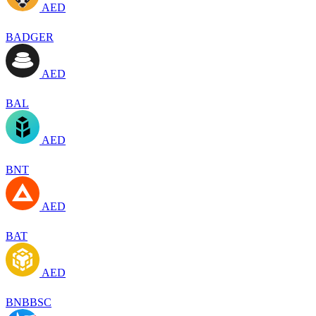
AED
BADGER
AED
BAL
AED
BNT
AED
BAT
AED
BNBBSC