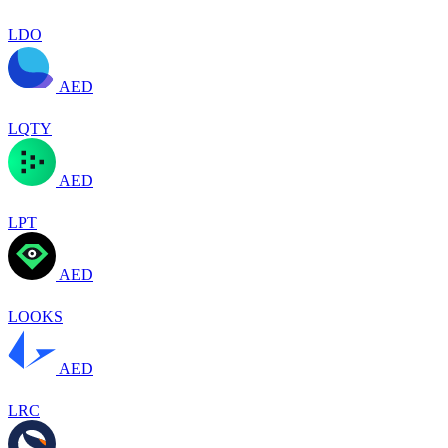
LDO
AED
LQTY
AED
LPT
AED
LOOKS
AED
LRC