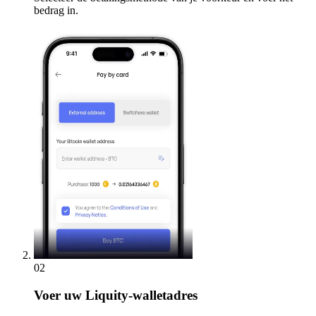
bedrag in.
02
Voer
uw Liquity-walletadres