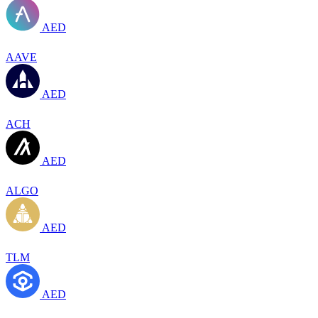
AED
AAVE
AED
ACH
AED
ALGO
AED
TLM
AED