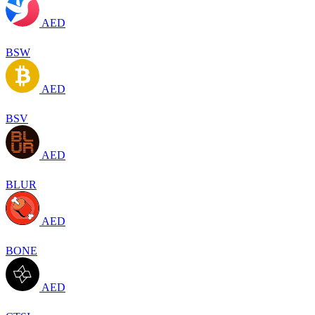
AED
BSW
AED
BSV
AED
BLUR
AED
BONE
AED