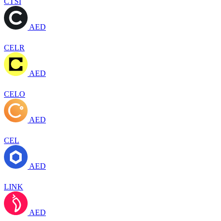
CTSI
AED
CELR
AED
CELO
AED
CEL
AED
LINK
AED