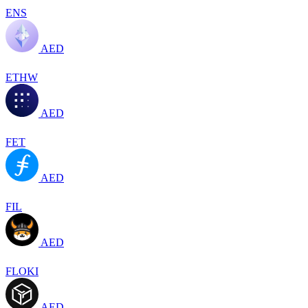
ENS
AED
ETHW
AED
FET
AED
FIL
AED
FLOKI
AED