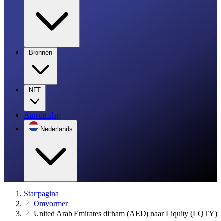
Bronnen
NFT
Aan de slag
Nederlands
Startpagina
Omvormer
United Arab Emirates dirham (AED) naar Liquity (LQTY)