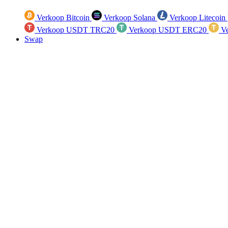
Verkoop Bitcoin
Verkoop Solana
Verkoop Litecoin
Verkoop USDT TRC20
Verkoop USDT ERC20
Ve
Swap