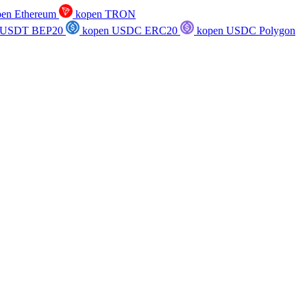
en Ethereum
kopen TRON
 USDT BEP20
kopen USDC ERC20
kopen USDC Polygon