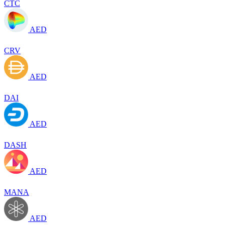
CTC
AED
CRV
AED
DAI
AED
DASH
AED
MANA
AED