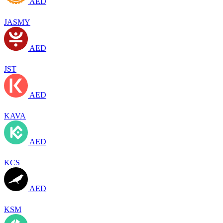
AED
JASMY
AED
JST
AED
KAVA
AED
KCS
AED
KSM