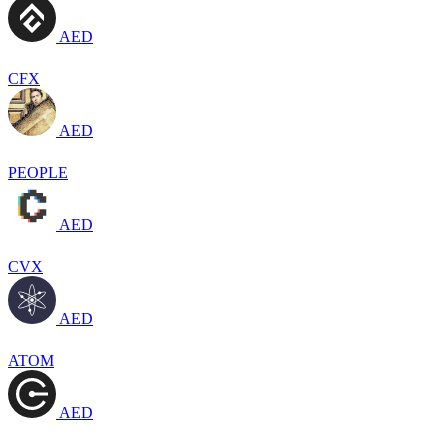
AED
CFX
AED
PEOPLE
AED
CVX
AED
ATOM
AED