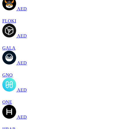
AED
FLOKI
AED
GALA
AED
GNO
AED
ONE
AED