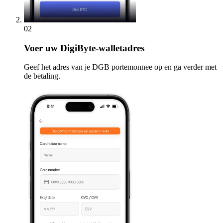
02
Voer
uw DigiByte-walletadres
Geef het adres van je DGB portemonnee op en ga verder met
de betaling.