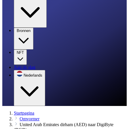
Bronnen
NFT
Aan de slag
Nederlands
Startpagina
Omvormer
United Arab Emirates dirham (AED) naar DigiByte