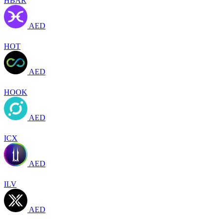
HBAR
AED
HOT
AED
HOOK
AED
ICX
AED
ILV
AED