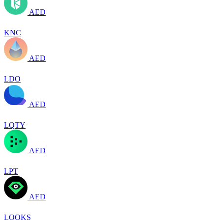
AED
KNC
AED
LDO
AED
LQTY
AED
LPT
AED
LOOKS