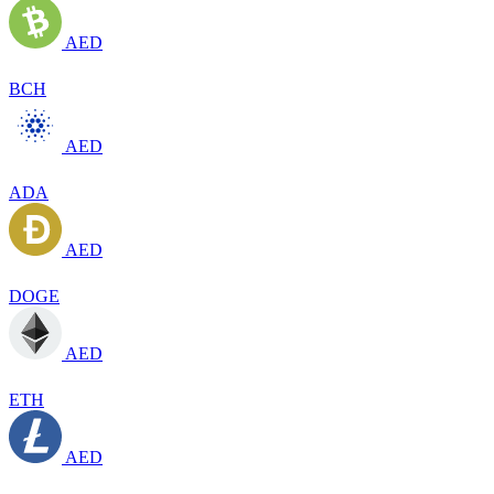
AED
BCH
AED
ADA
AED
DOGE
AED
ETH
AED