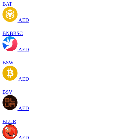
BAT
AED
BNBBSC
AED
BSW
AED
BSV
AED
BLUR
AED