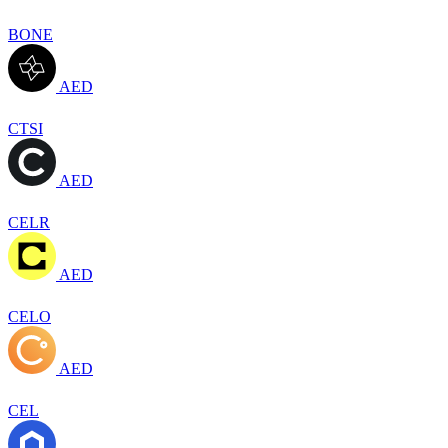
BONE
AED
CTSI
AED
CELR
AED
CELO
AED
CEL