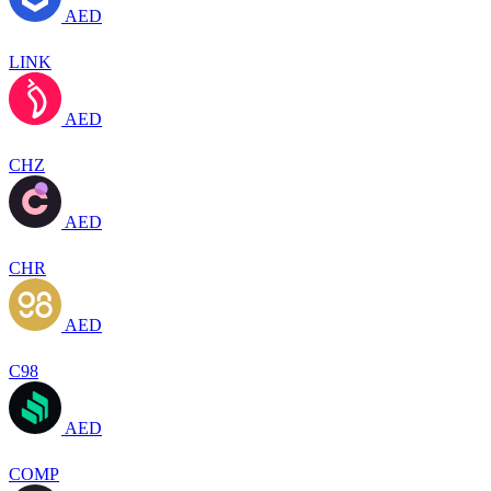
AED
LINK
AED
CHZ
AED
CHR
AED
C98
AED
COMP