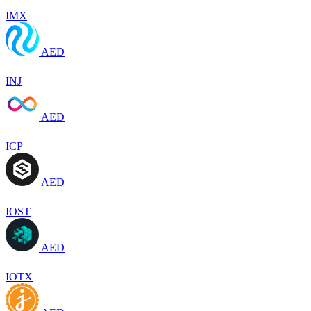
IMX
AED
INJ
AED
ICP
AED
IOST
AED
IOTX