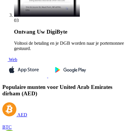
03
Ontvang
Uw DigiByte
Voltooi de betaling en je DGB worden naar je portemonnee
gestuurd.
Web
Populaire munten voor United Arab Emirates
dirham (AED)
AED
BTC