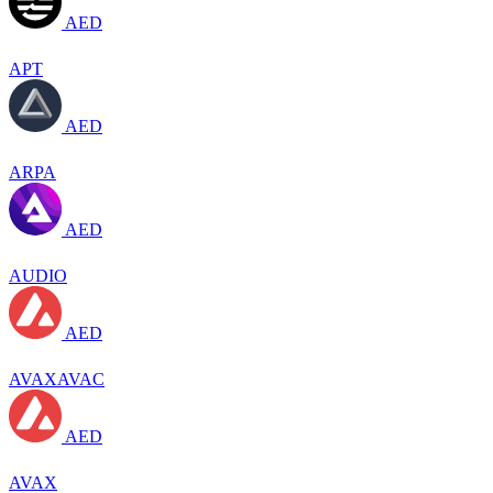
AED
APT
AED
ARPA
AED
AUDIO
AED
AVAXAVAC
AED
AVAX