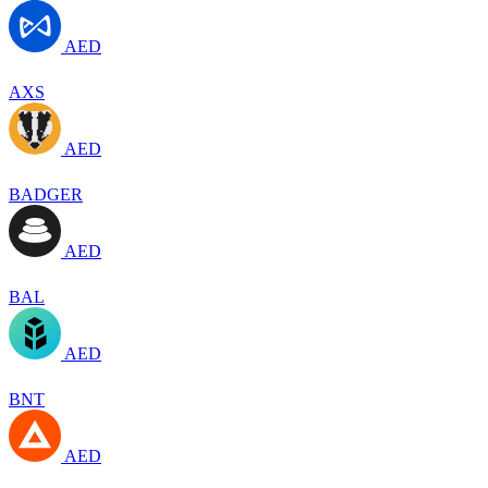
AED
AXS
AED
BADGER
AED
BAL
AED
BNT
AED