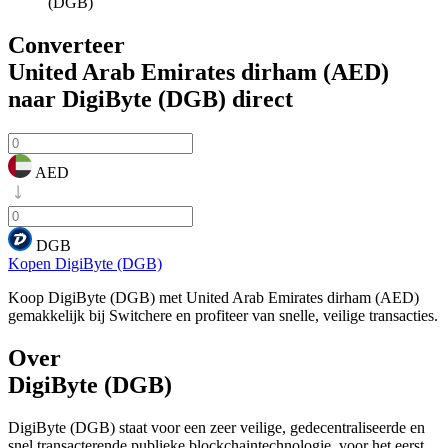
(DGB)
Converteer
United Arab Emirates dirham (AED)
naar DigiByte (DGB)
direct
AED
DGB
Kopen DigiByte (DGB)
Koop DigiByte (DGB) met United Arab Emirates dirham (AED)
gemakkelijk bij Switchere en profiteer van snelle, veilige transacties.
Over
DigiByte (DGB)
DigiByte (DGB) staat voor een zeer veilige, gedecentraliseerde en
snel transacterende publieke blockchaintechnologie, voor het eerst