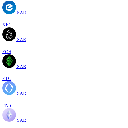
SAR
XEC
SAR
EOS
SAR
ETC
SAR
ENS
SAR