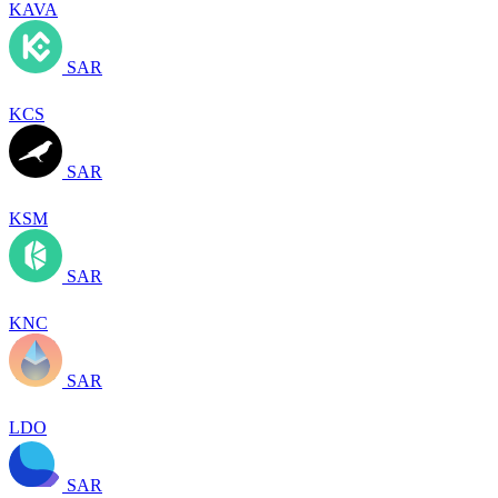
KAVA
SAR
KCS
SAR
KSM
SAR
KNC
SAR
LDO
SAR