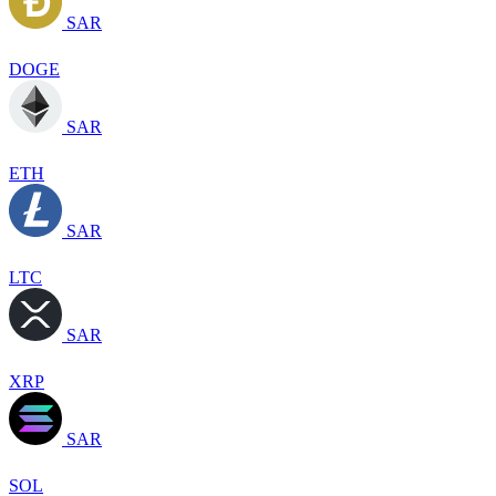
SAR
DOGE
SAR
ETH
SAR
LTC
SAR
XRP
SAR
SOL