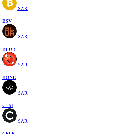
SAR
BSV
SAR
BLUR
SAR
BONE
SAR
CTSI
SAR
CELR