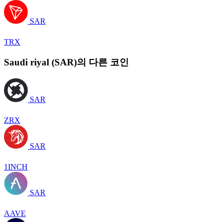
SAR
TRX
Saudi riyal (SAR)의 다른 코인
SAR
ZRX
SAR
1INCH
SAR
AAVE