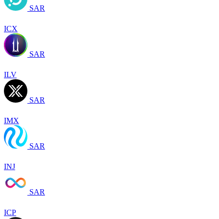
SAR
ICX
SAR
ILV
SAR
IMX
SAR
INJ
SAR
ICP