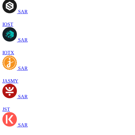
SAR
IOST
SAR
IOTX
SAR
JASMY
SAR
JST
SAR