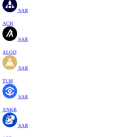
SAR
ACH
SAR
ALGO
SAR
TLM
SAR
ANKR
SAR