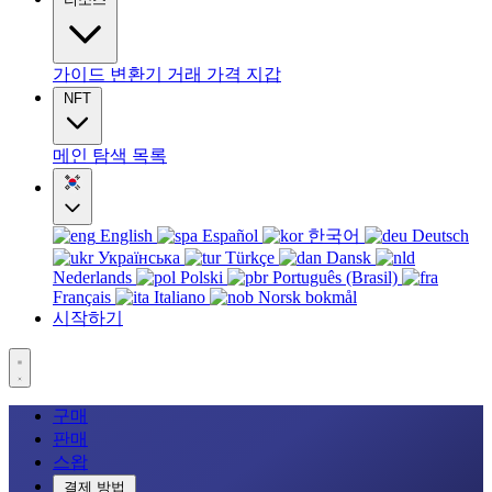
가이드
변환기
거래
가격
지갑
NFT
메인
탐색
목록
English
Español
한국어
Deutsch
Українська
Türkçe
Dansk
Nederlands
Polski
Português (Brasil)
Français
Italiano
Norsk bokmål
시작하기
구매
판매
스왑
결제 방법