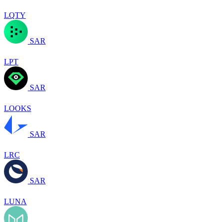
LQTY
SAR
LPT
SAR
LOOKS
SAR
LRC
SAR
LUNA