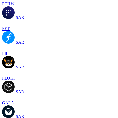
ETHW
SAR
FET
SAR
FIL
SAR
FLOKI
SAR
GALA
SAR