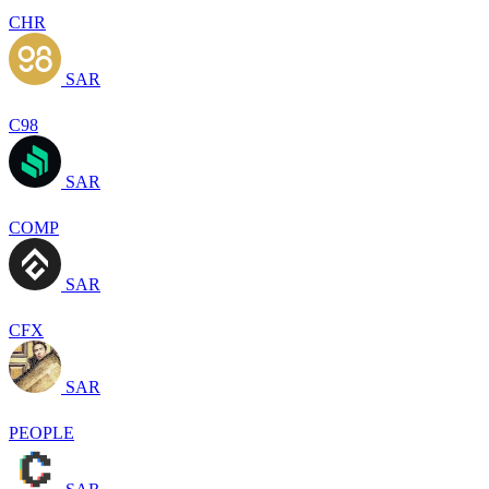
CHR
SAR
C98
SAR
COMP
SAR
CFX
SAR
PEOPLE