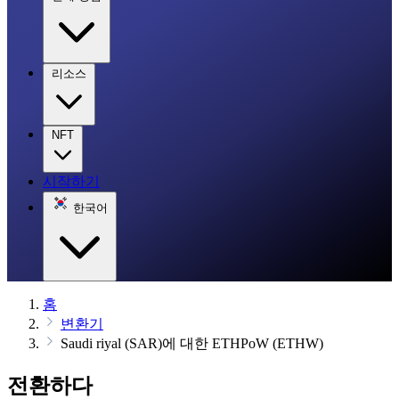
리소스
NFT
시작하기
한국어
홈
변환기
Saudi riyal (SAR)에 대한 ETHPoW (ETHW)
전환하다