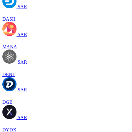
SAR
DASH
SAR
MANA
SAR
DENT
SAR
DGB
SAR
DYDX