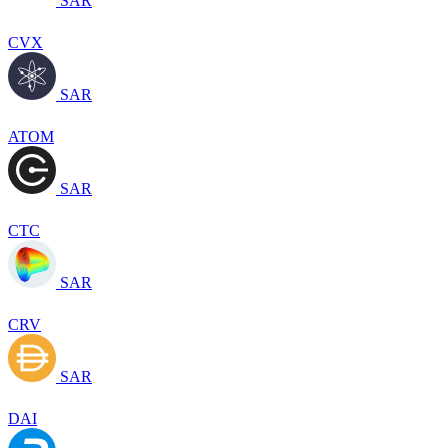
SAR
CVX
SAR
ATOM
SAR
CTC
SAR
CRV
SAR
DAI