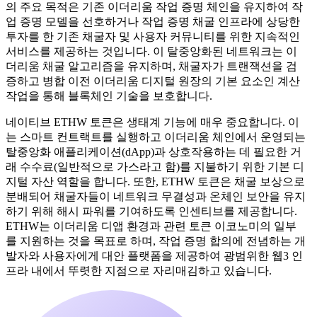
의 주요 목적은 기존 이더리움 작업 증명 체인을 유지하여 작
업 증명 모델을 선호하거나 작업 증명 채굴 인프라에 상당한
투자를 한 기존 채굴자 및 사용자 커뮤니티를 위한 지속적인
서비스를 제공하는 것입니다. 이 탈중앙화된 네트워크는 이
더리움 채굴 알고리즘을 유지하며, 채굴자가 트랜잭션을 검
증하고 병합 이전 이더리움 디지털 원장의 기본 요소인 계산
작업을 통해 블록체인 기술을 보호합니다.
네이티브 ETHW 토큰은 생태계 기능에 매우 중요합니다. 이
는 스마트 컨트랙트를 실행하고 이더리움 체인에서 운영되는
탈중앙화 애플리케이션(dApp)과 상호작용하는 데 필요한 거
래 수수료(일반적으로 가스라고 함)를 지불하기 위한 기본 디
지털 자산 역할을 합니다. 또한, ETHW 토큰은 채굴 보상으로
분배되어 채굴자들이 네트워크 무결성과 온체인 보안을 유지
하기 위해 해시 파워를 기여하도록 인센티브를 제공합니다.
ETHW는 이더리움 디앱 환경과 관련 토큰 이코노미의 일부
를 지원하는 것을 목표로 하며, 작업 증명 합의에 전념하는 개
발자와 사용자에게 대안 플랫폼을 제공하여 광범위한 웹3 인
프라 내에서 뚜렷한 지점으로 자리매김하고 있습니다.