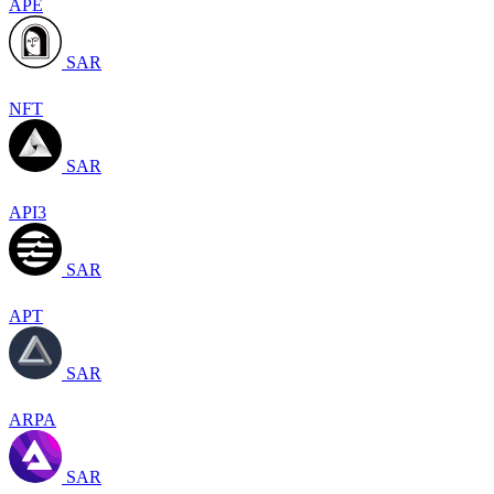
APE
SAR
NFT
SAR
API3
SAR
APT
SAR
ARPA
SAR