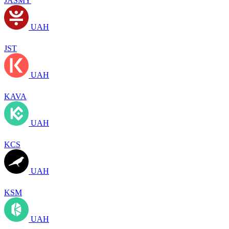
JASMY
UAH
JST
UAH
KAVA
UAH
KCS
UAH
KSM
UAH