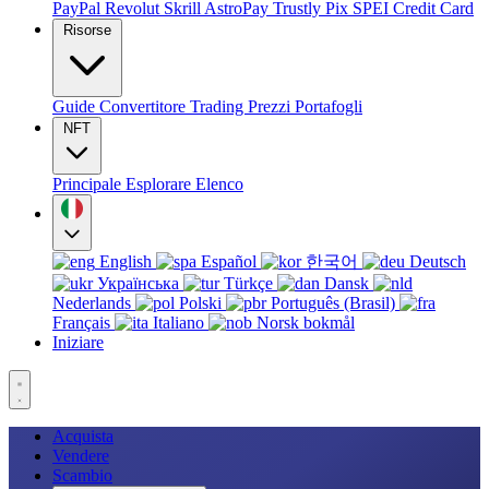
PayPal
Revolut
Skrill
AstroPay
Trustly
Pix
SPEI
Credit Card
Risorse
Guide
Convertitore
Trading
Prezzi
Portafogli
NFT
Principale
Esplorare
Elenco
English
Español
한국어
Deutsch
Українська
Türkçe
Dansk
Nederlands
Polski
Português (Brasil)
Français
Italiano
Norsk bokmål
Iniziare
Acquista
Vendere
Scambio