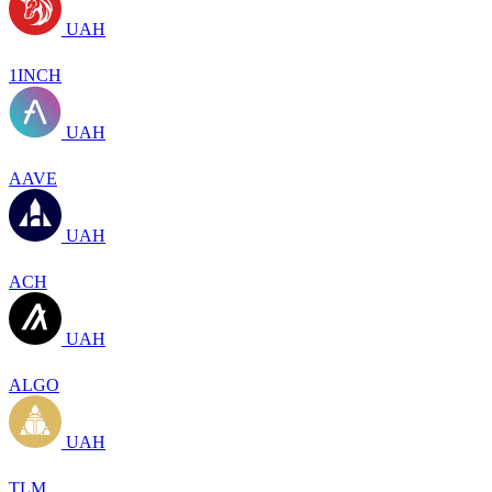
UAH
1INCH
UAH
AAVE
UAH
ACH
UAH
ALGO
UAH
TLM