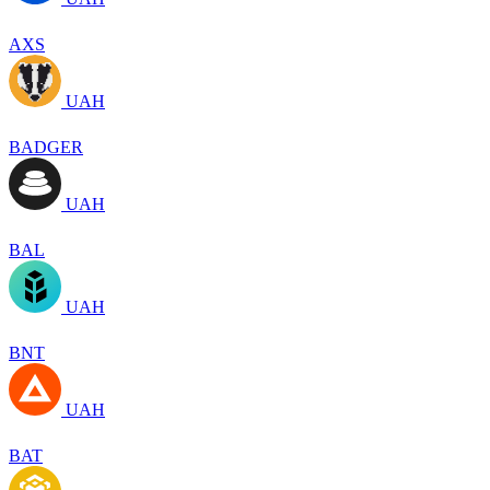
AXS
UAH
BADGER
UAH
BAL
UAH
BNT
UAH
BAT