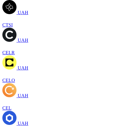
UAH
CTSI
UAH
CELR
UAH
CELO
UAH
CEL
UAH