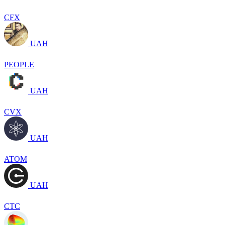
CFX
UAH
PEOPLE
UAH
CVX
UAH
ATOM
UAH
CTC