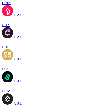
LINK
UAH
CHZ
UAH
CHR
UAH
C98
UAH
COMP
UAH