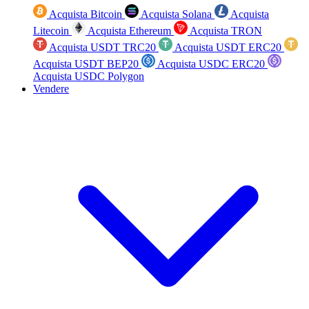
Acquista Bitcoin
Acquista Solana
Acquista
Litecoin
Acquista Ethereum
Acquista TRON
Acquista USDT TRC20
Acquista USDT ERC20
Acquista USDT BEP20
Acquista USDC ERC20
Acquista USDC Polygon
Vendere