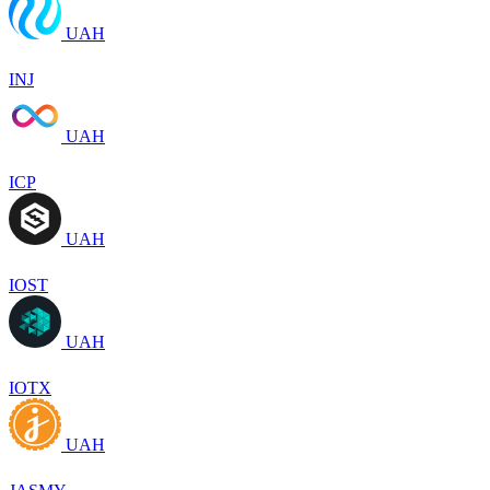
UAH
INJ
UAH
ICP
UAH
IOST
UAH
IOTX
UAH