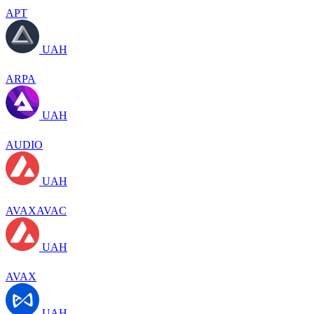
APT
UAH
ARPA
UAH
AUDIO
UAH
AVAXAVAC
UAH
AVAX
UAH