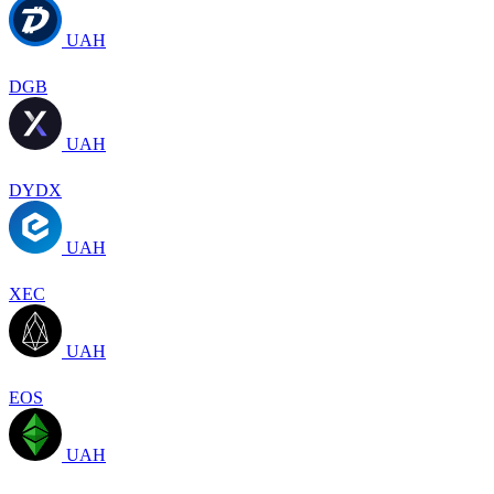
UAH
DGB
UAH
DYDX
UAH
XEC
UAH
EOS
UAH