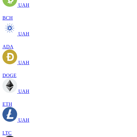
UAH
BCH
UAH
ADA
UAH
DOGE
UAH
ETH
UAH
LTC