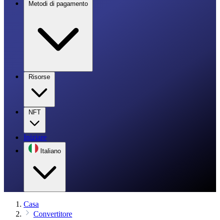
Metodi di pagamento
Risorse
NFT
Iniziare
Italiano
Casa
Convertitore