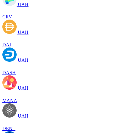
UAH
CRV
UAH
DAI
UAH
DASH
UAH
MANA
UAH
DENT