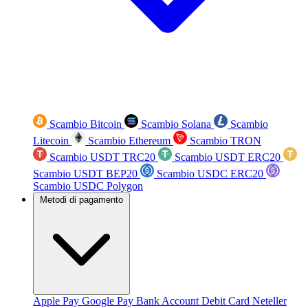
Scambio Bitcoin
Scambio Solana
Scambio
Litecoin
Scambio Ethereum
Scambio TRON
Scambio USDT TRC20
Scambio USDT ERC20
Scambio USDT BEP20
Scambio USDC ERC20
Scambio USDC Polygon
Metodi di pagamento
Apple Pay
Google Pay
Bank Account
Debit Card
Neteller