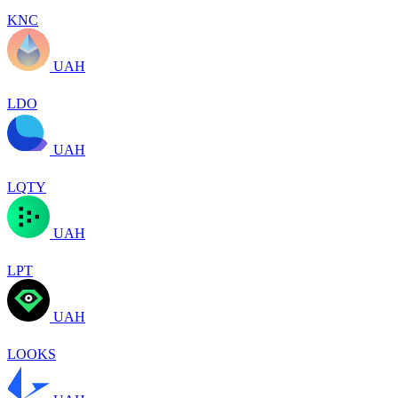
KNC
UAH
LDO
UAH
LQTY
UAH
LPT
UAH
LOOKS