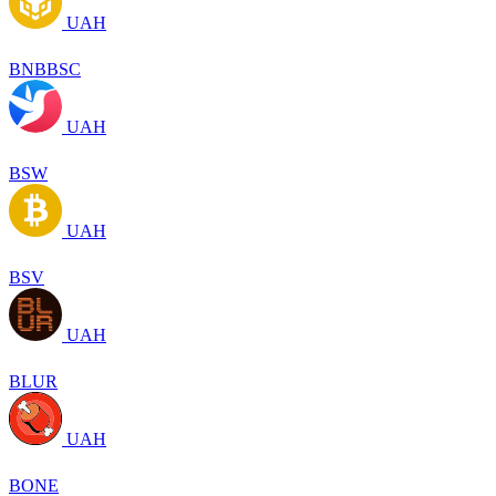
UAH
BNBBSC
UAH
BSW
UAH
BSV
UAH
BLUR
UAH
BONE