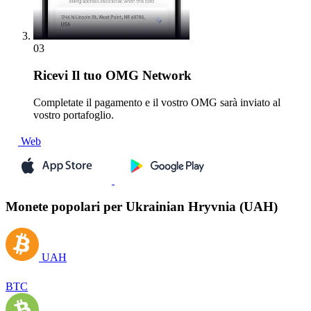
03
Ricevi
Il tuo OMG Network
Completate il pagamento e il vostro OMG sarà inviato al
vostro portafoglio.
Web
Monete popolari per Ukrainian Hryvnia (UAH)
UAH
BTC