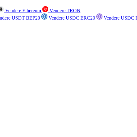
Vendere Ethereum
Vendere TRON
ndere USDT BEP20
Vendere USDC ERC20
Vendere USDC P