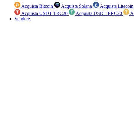
Acquista Bitcoin
Acquista Solana
Acquista Litecoi
Acquista USDT TRC20
Acquista USDT ERC20
A
Vendere