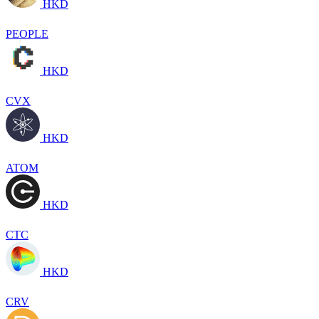
HKD
PEOPLE
HKD
CVX
HKD
ATOM
HKD
CTC
HKD
CRV