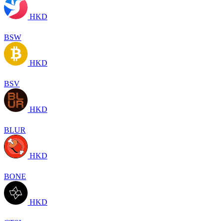
HKD
BSW
HKD
BSV
HKD
BLUR
HKD
BONE
HKD