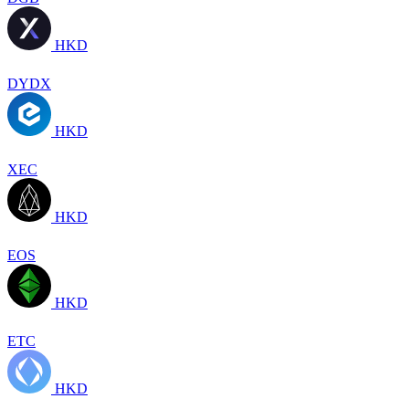
HKD
DYDX
HKD
XEC
HKD
EOS
HKD
ETC
HKD