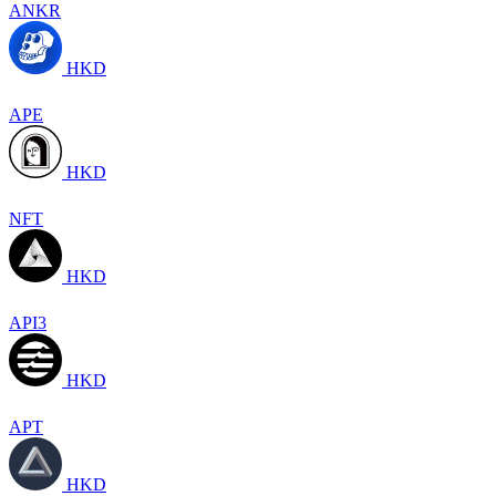
ANKR
HKD
APE
HKD
NFT
HKD
API3
HKD
APT
HKD