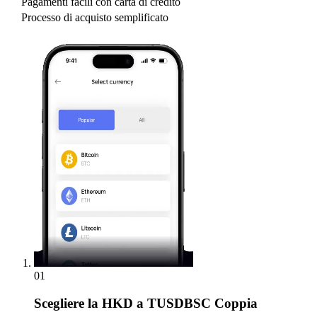
Pagamenti facili con carta di credito
Processo di acquisto semplificato
01
Scegliere
la HKD a TUSDBSC Coppia