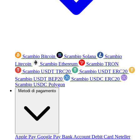
Scambio Bitcoin
Scambio Solana
Scambio
Litecoin
Scambio Ethereum
Scambio TRON
Scambio USDT TRC20
Scambio USDT ERC20
Scambio USDT BEP20
Scambio USDC ERC20
Scambio USDC Polygon
Metodi di pagamento
Apple Pay
Google Pay
Bank Account
Debit Card
Neteller