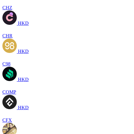
CHZ
HKD
CHR
HKD
C98
HKD
COMP
HKD
CFX