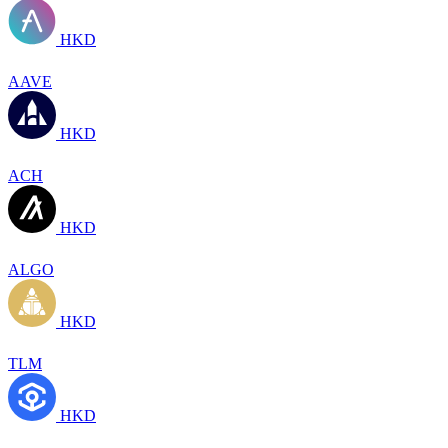
HKD
AAVE
HKD
ACH
HKD
ALGO
HKD
TLM
HKD