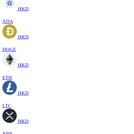
HKD
ADA
HKD
DOGE
HKD
ETH
HKD
LTC
HKD
XRP