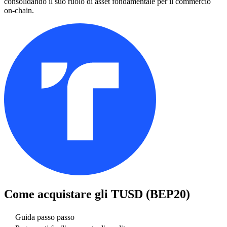
consolidando il suo ruolo di asset fondamentale per il commercio
on-chain.
Come acquistare gli
TUSD (BEP20)
Guida passo passo