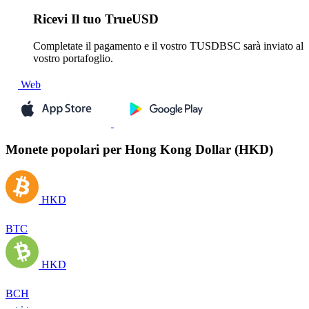
Ricevi
Il tuo TrueUSD
Completate il pagamento e il vostro TUSDBSC sarà inviato al
vostro portafoglio.
Web
Monete popolari per Hong Kong Dollar (HKD)
HKD
BTC
HKD
BCH