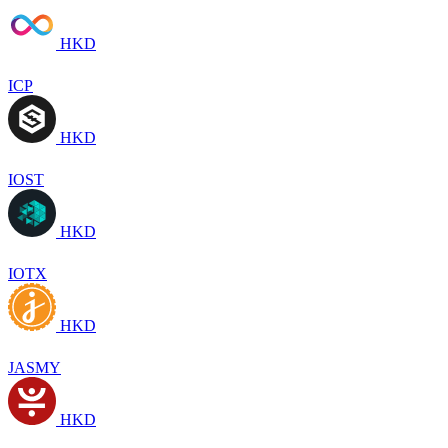
HKD
ICP
HKD
IOST
HKD
IOTX
HKD
JASMY
HKD