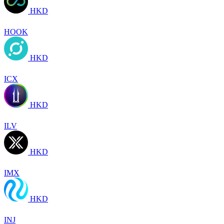
HKD
HOOK
HKD
ICX
HKD
ILV
HKD
IMX
HKD
INJ