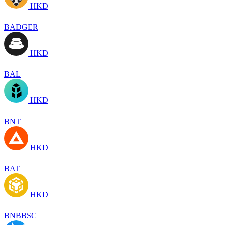
HKD
BADGER
HKD
BAL
HKD
BNT
HKD
BAT
HKD
BNBBSC