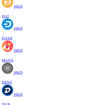
HKD
DAI
HKD
DASH
HKD
MANA
HKD
DENT
HKD
DGB