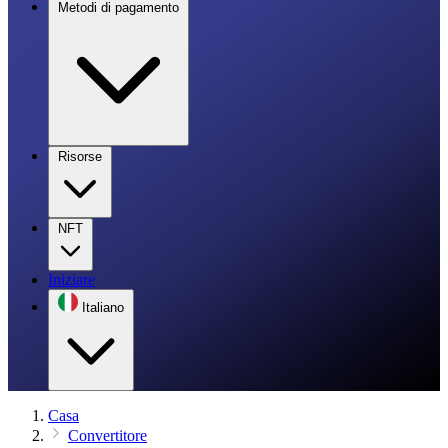
Metodi di pagamento
Risorse
NFT
Iniziare
Italiano
Casa
Convertitore