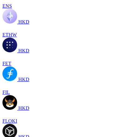
ENS
HKD
ETHW
HKD
FET
HKD
FIL
HKD
FLOKI
HKD