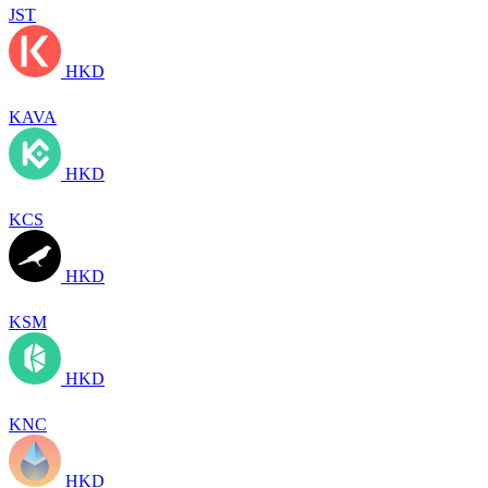
JST
HKD
KAVA
HKD
KCS
HKD
KSM
HKD
KNC
HKD