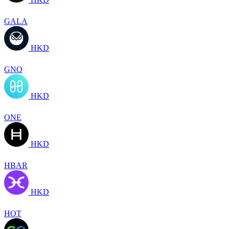
GALA
HKD
GNO
HKD
ONE
HKD
HBAR
HKD
HOT