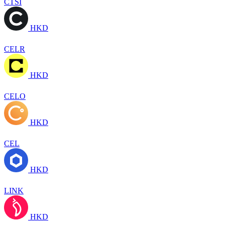
CTSI
HKD
CELR
HKD
CELO
HKD
CEL
HKD
LINK
HKD