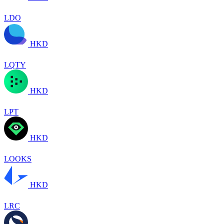
LDO
HKD
LQTY
HKD
LPT
HKD
LOOKS
HKD
LRC