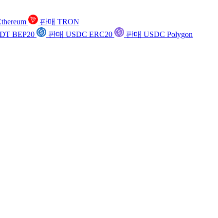
thereum
판매 TRON
DT BEP20
판매 USDC ERC20
판매 USDC Polygon