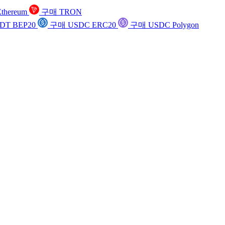
thereum
구매 TRON
DT BEP20
구매 USDC ERC20
구매 USDC Polygon