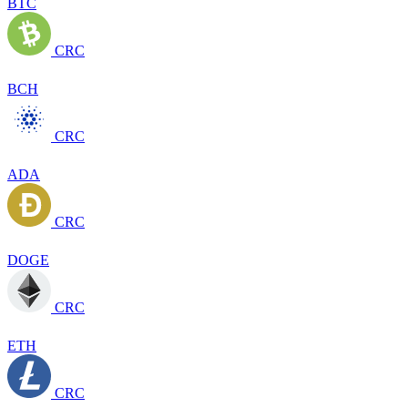
BTC
CRC
BCH
CRC
ADA
CRC
DOGE
CRC
ETH
CRC