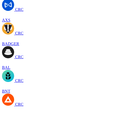
CRC
AXS
CRC
BADGER
CRC
BAL
CRC
BNT
CRC