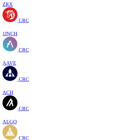
ZRX
CRC
1INCH
CRC
AAVE
CRC
ACH
CRC
ALGO
CRC