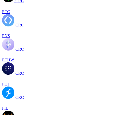
CRC
ETC
CRC
ENS
CRC
ETHW
CRC
FET
CRC
FIL