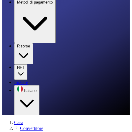
Metodi di pagamento
Risorse
NFT
Iniziare
Italiano
Casa
Convertitore