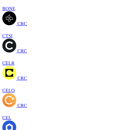
BONE
CRC
CTSI
CRC
CELR
CRC
CELO
CRC
CEL