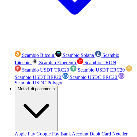
Scambio Bitcoin
Scambio Solana
Scambio
Litecoin
Scambio Ethereum
Scambio TRON
Scambio USDT TRC20
Scambio USDT ERC20
Scambio USDT BEP20
Scambio USDC ERC20
Scambio USDC Polygon
Metodi di pagamento
Apple Pay
Google Pay
Bank Account
Debit Card
Neteller