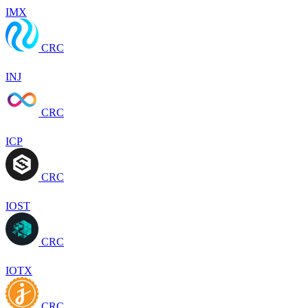
IMX
CRC
INJ
CRC
ICP
CRC
IOST
CRC
IOTX
CRC