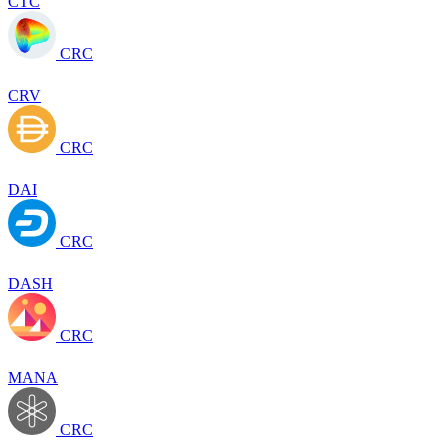
CTC
CRC
CRV
CRC
DAI
CRC
DASH
CRC
MANA
CRC