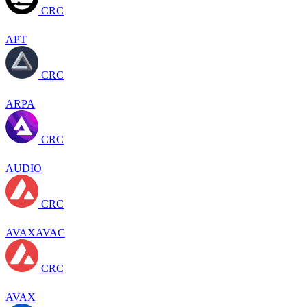
CRC
APT
CRC
ARPA
CRC
AUDIO
CRC
AVAXAVAC
CRC
AVAX