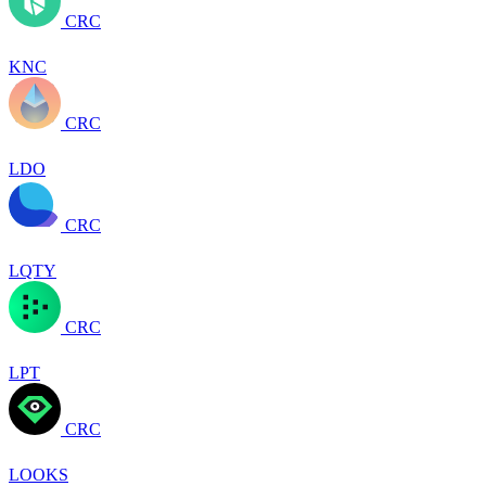
CRC
KNC
CRC
LDO
CRC
LQTY
CRC
LPT
CRC
LOOKS