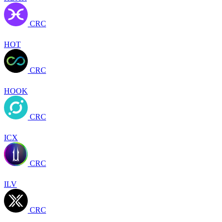
CRC
HOT
CRC
HOOK
CRC
ICX
CRC
ILV
CRC