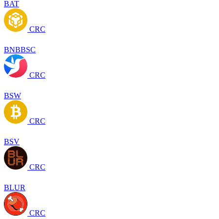
BAT
CRC
BNBBSC
CRC
BSW
CRC
BSV
CRC
BLUR
CRC