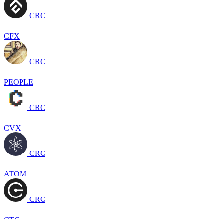
CRC
CFX
CRC
PEOPLE
CRC
CVX
CRC
ATOM
CRC