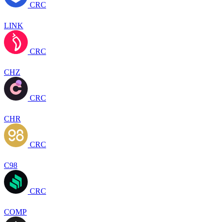
CRC
LINK
CRC
CHZ
CRC
CHR
CRC
C98
CRC
COMP