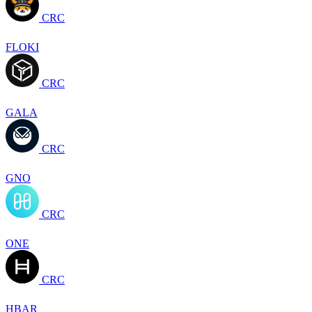
CRC
FLOKI
CRC
GALA
CRC
GNO
CRC
ONE
CRC
HBAR