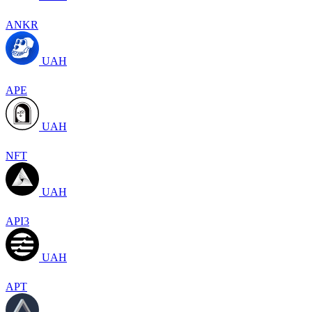
ANKR
UAH
APE
UAH
NFT
UAH
API3
UAH
APT