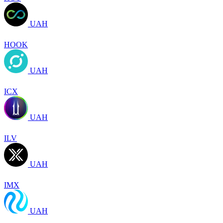
UAH
HOOK
UAH
ICX
UAH
ILV
UAH
IMX
UAH