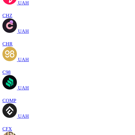
UAH
CHZ
UAH
CHR
UAH
C98
UAH
COMP
UAH
CFX