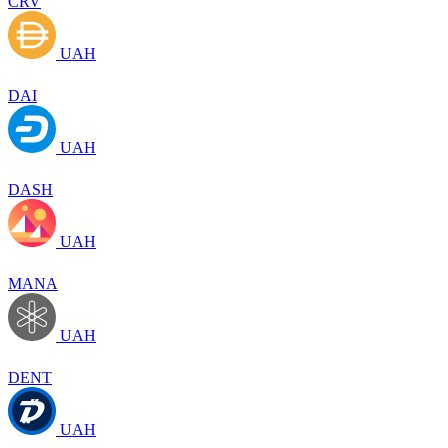
CRV
UAH
DAI
UAH
DASH
UAH
MANA
UAH
DENT
UAH