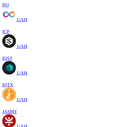
INJ
UAH
ICP
UAH
IOST
UAH
IOTX
UAH
JASMY
UAH