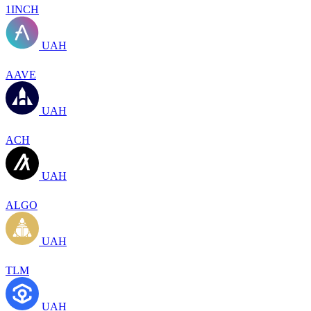
1INCH
UAH
AAVE
UAH
ACH
UAH
ALGO
UAH
TLM
UAH