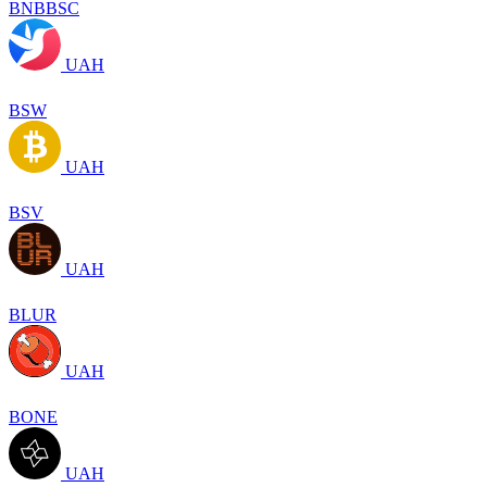
BNBBSC
UAH
BSW
UAH
BSV
UAH
BLUR
UAH
BONE
UAH