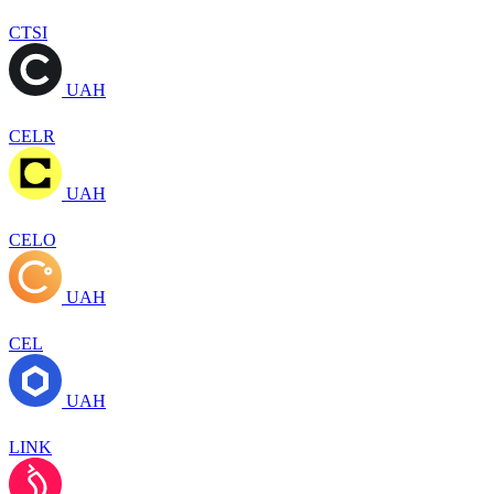
CTSI
UAH
CELR
UAH
CELO
UAH
CEL
UAH
LINK