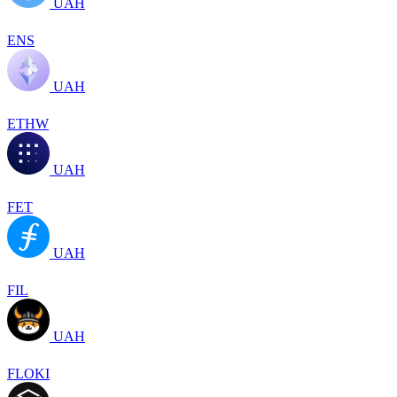
UAH
ENS
UAH
ETHW
UAH
FET
UAH
FIL
UAH
FLOKI