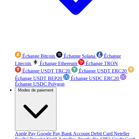
Échange Bitcoin
Échange Solana
Échange
Litecoin
Échange Ethereum
Échange TRON
Échange USDT TRC20
Échange USDT ERC20
Échange USDT BEP20
Échange USDC ERC20
Échange USDC Polygon
Modes de paiement
Apple Pay
Google Pay
Bank Account
Debit Card
Neteller