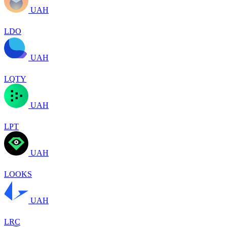
UAH
LDO
UAH
LQTY
UAH
LPT
UAH
LOOKS
UAH
LRC