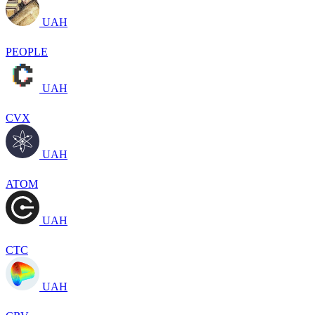
UAH
PEOPLE
UAH
CVX
UAH
ATOM
UAH
CTC
UAH