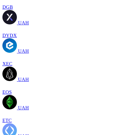
DGB
UAH
DYDX
UAH
XEC
UAH
EOS
UAH
ETC