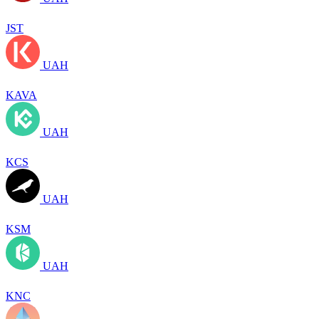
JST
UAH
KAVA
UAH
KCS
UAH
KSM
UAH
KNC