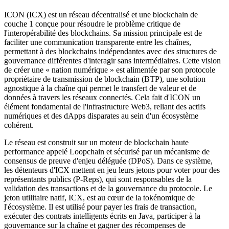
ICON (ICX) est un réseau décentralisé et une blockchain de
couche 1 conçue pour résoudre le problème critique de
l'interopérabilité des blockchains. Sa mission principale est de
faciliter une communication transparente entre les chaînes,
permettant à des blockchains indépendantes avec des structures de
gouvernance différentes d'interagir sans intermédiaires. Cette vision
de créer une « nation numérique » est alimentée par son protocole
propriétaire de transmission de blockchain (BTP), une solution
agnostique à la chaîne qui permet le transfert de valeur et de
données à travers les réseaux connectés. Cela fait d'ICON un
élément fondamental de l'infrastructure Web3, reliant des actifs
numériques et des dApps disparates au sein d'un écosystème
cohérent.
Le réseau est construit sur un moteur de blockchain haute
performance appelé Loopchain et sécurisé par un mécanisme de
consensus de preuve d'enjeu déléguée (DPoS). Dans ce système,
les détenteurs d'ICX mettent en jeu leurs jetons pour voter pour des
représentants publics (P-Reps), qui sont responsables de la
validation des transactions et de la gouvernance du protocole. Le
jeton utilitaire natif, ICX, est au cœur de la tokénomique de
l'écosystème. Il est utilisé pour payer les frais de transaction,
exécuter des contrats intelligents écrits en Java, participer à la
gouvernance sur la chaîne et gagner des récompenses de