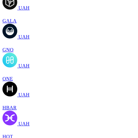
UAH
GALA
UAH
GNO
UAH
ONE
UAH
HBAR
UAH
HOT