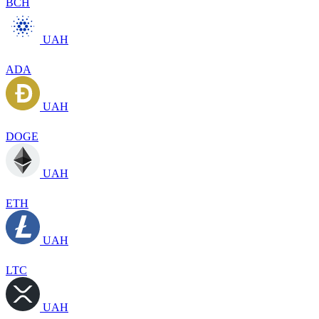
BCH
UAH
ADA
UAH
DOGE
UAH
ETH
UAH
LTC
UAH