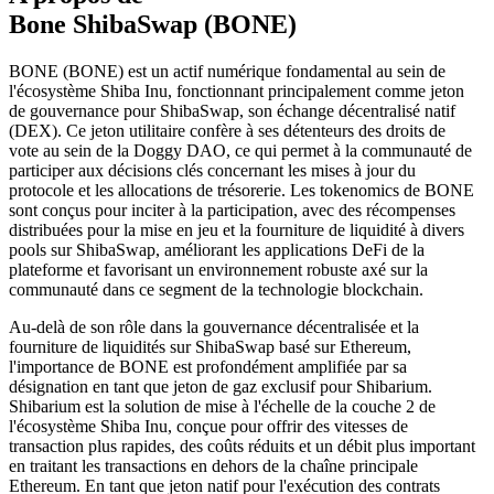
Bone ShibaSwap (BONE)
BONE (BONE) est un actif numérique fondamental au sein de
l'écosystème Shiba Inu, fonctionnant principalement comme jeton
de gouvernance pour ShibaSwap, son échange décentralisé natif
(DEX). Ce jeton utilitaire confère à ses détenteurs des droits de
vote au sein de la Doggy DAO, ce qui permet à la communauté de
participer aux décisions clés concernant les mises à jour du
protocole et les allocations de trésorerie. Les tokenomics de BONE
sont conçus pour inciter à la participation, avec des récompenses
distribuées pour la mise en jeu et la fourniture de liquidité à divers
pools sur ShibaSwap, améliorant les applications DeFi de la
plateforme et favorisant un environnement robuste axé sur la
communauté dans ce segment de la technologie blockchain.
Au-delà de son rôle dans la gouvernance décentralisée et la
fourniture de liquidités sur ShibaSwap basé sur Ethereum,
l'importance de BONE est profondément amplifiée par sa
désignation en tant que jeton de gaz exclusif pour Shibarium.
Shibarium est la solution de mise à l'échelle de la couche 2 de
l'écosystème Shiba Inu, conçue pour offrir des vitesses de
transaction plus rapides, des coûts réduits et un débit plus important
en traitant les transactions en dehors de la chaîne principale
Ethereum. En tant que jeton natif pour l'exécution des contrats