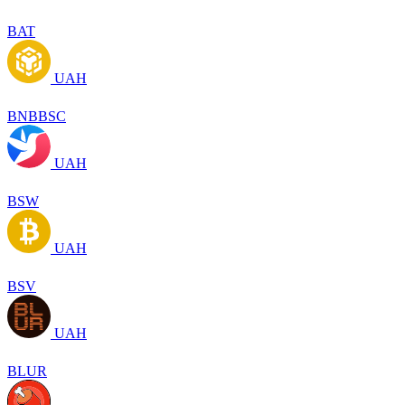
BAT
UAH
BNBBSC
UAH
BSW
UAH
BSV
UAH
BLUR