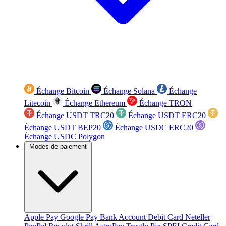
Échange Bitcoin
Échange Solana
Échange
Litecoin
Échange Ethereum
Échange TRON
Échange USDT TRC20
Échange USDT ERC20
Échange USDT BEP20
Échange USDC ERC20
Échange USDC Polygon
Modes de paiement
Apple Pay
Google Pay
Bank Account
Debit Card
Neteller