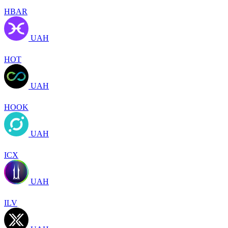
HBAR
UAH
HOT
UAH
HOOK
UAH
ICX
UAH
ILV