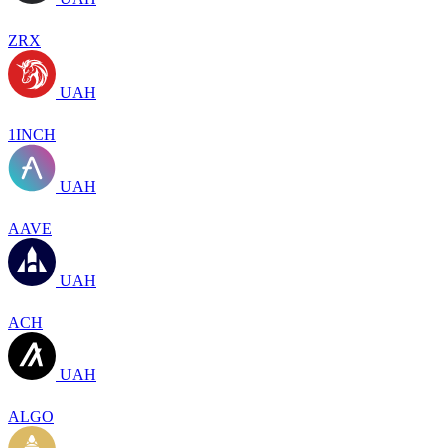
ZRX
UAH
1INCH
UAH
AAVE
UAH
ACH
UAH
ALGO