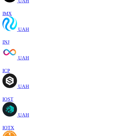
UAH
IMX
UAH
INJ
UAH
ICP
UAH
IOST
UAH
IOTX