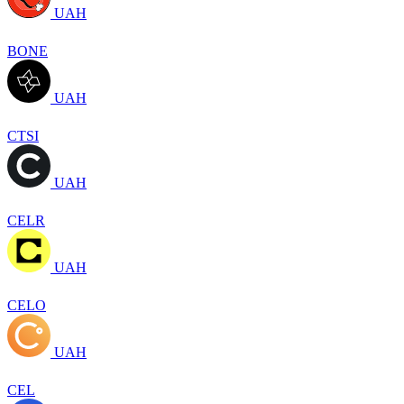
UAH
BONE
UAH
CTSI
UAH
CELR
UAH
CELO
UAH
CEL