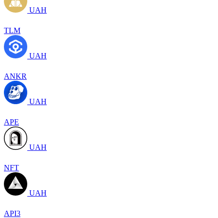
UAH
TLM
UAH
ANKR
UAH
APE
UAH
NFT
UAH
API3