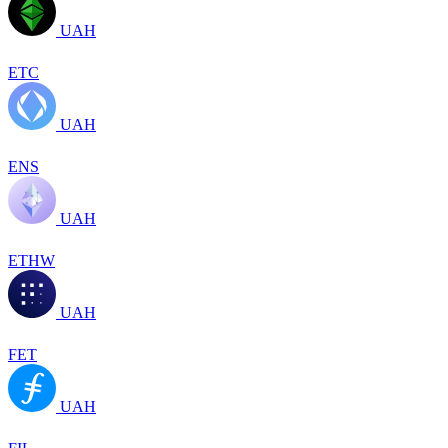
UAH
ETC
UAH
ENS
UAH
ETHW
UAH
FET
UAH