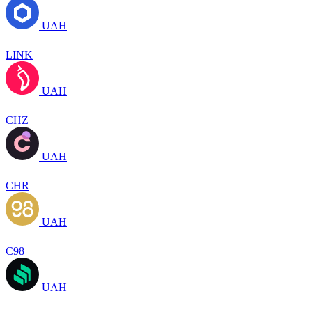
UAH
LINK
UAH
CHZ
UAH
CHR
UAH
C98
UAH