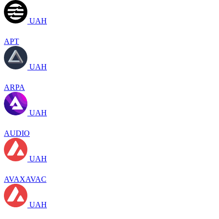
UAH
APT
UAH
ARPA
UAH
AUDIO
UAH
AVAXAVAC
UAH