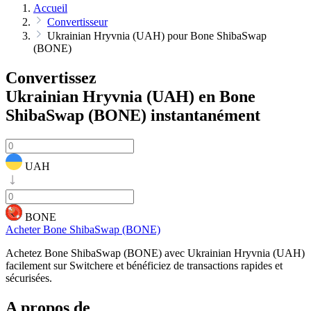
Accueil
Convertisseur
Ukrainian Hryvnia (UAH) pour Bone ShibaSwap
(BONE)
Convertissez
Ukrainian Hryvnia (UAH) en Bone
ShibaSwap (BONE)
instantanément
UAH
BONE
Acheter Bone ShibaSwap (BONE)
Achetez Bone ShibaSwap (BONE) avec Ukrainian Hryvnia (UAH)
facilement sur Switchere et bénéficiez de transactions rapides et
sécurisées.
A propos de