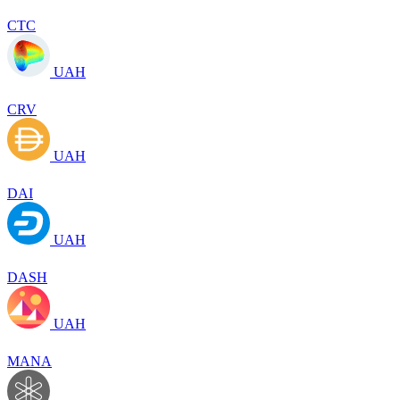
CTC
UAH
CRV
UAH
DAI
UAH
DASH
UAH
MANA