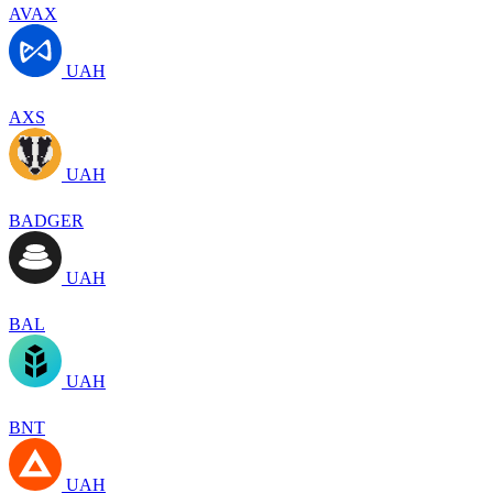
AVAX
UAH
AXS
UAH
BADGER
UAH
BAL
UAH
BNT
UAH