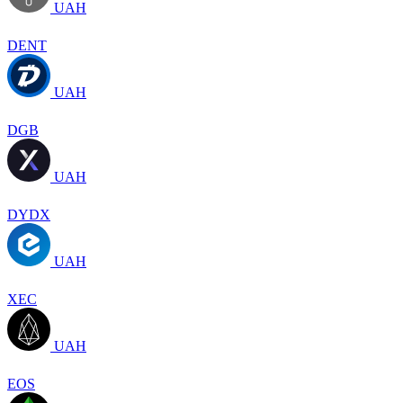
UAH
DENT
UAH
DGB
UAH
DYDX
UAH
XEC
UAH
EOS