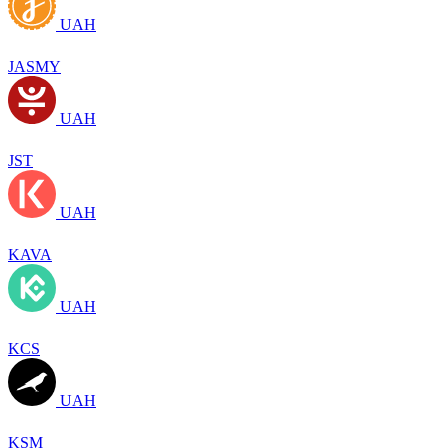
UAH
JASMY
UAH
JST
UAH
KAVA
UAH
KCS
UAH
KSM