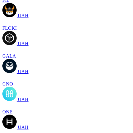
FIL
UAH
FLOKI
UAH
GALA
UAH
GNO
UAH
ONE
UAH