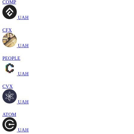
COMP
UAH
CFX
UAH
PEOPLE
UAH
CVX
UAH
ATOM
UAH