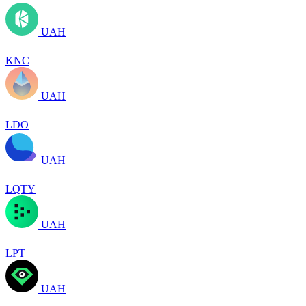
UAH
KNC
UAH
LDO
UAH
LQTY
UAH
LPT
UAH