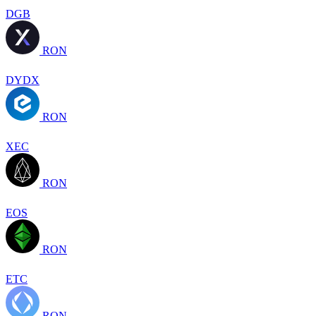
DGB
RON
DYDX
RON
XEC
RON
EOS
RON
ETC
RON