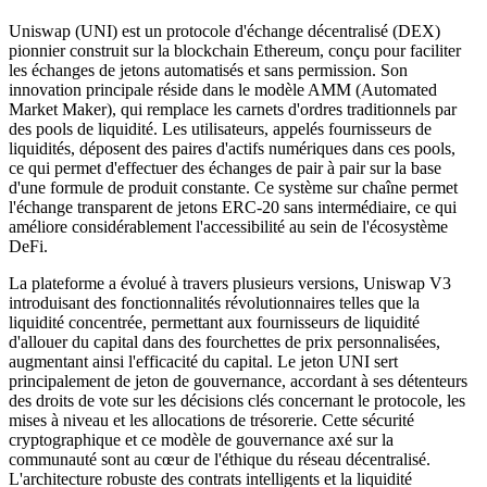
Uniswap (UNI) est un protocole d'échange décentralisé (DEX)
pionnier construit sur la blockchain Ethereum, conçu pour faciliter
les échanges de jetons automatisés et sans permission. Son
innovation principale réside dans le modèle AMM (Automated
Market Maker), qui remplace les carnets d'ordres traditionnels par
des pools de liquidité. Les utilisateurs, appelés fournisseurs de
liquidités, déposent des paires d'actifs numériques dans ces pools,
ce qui permet d'effectuer des échanges de pair à pair sur la base
d'une formule de produit constante. Ce système sur chaîne permet
l'échange transparent de jetons ERC-20 sans intermédiaire, ce qui
améliore considérablement l'accessibilité au sein de l'écosystème
DeFi.
La plateforme a évolué à travers plusieurs versions, Uniswap V3
introduisant des fonctionnalités révolutionnaires telles que la
liquidité concentrée, permettant aux fournisseurs de liquidité
d'allouer du capital dans des fourchettes de prix personnalisées,
augmentant ainsi l'efficacité du capital. Le jeton UNI sert
principalement de jeton de gouvernance, accordant à ses détenteurs
des droits de vote sur les décisions clés concernant le protocole, les
mises à niveau et les allocations de trésorerie. Cette sécurité
cryptographique et ce modèle de gouvernance axé sur la
communauté sont au cœur de l'éthique du réseau décentralisé.
L'architecture robuste des contrats intelligents et la liquidité