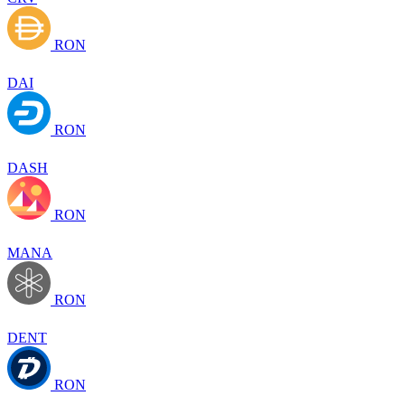
RON
DAI
RON
DASH
RON
MANA
RON
DENT
RON