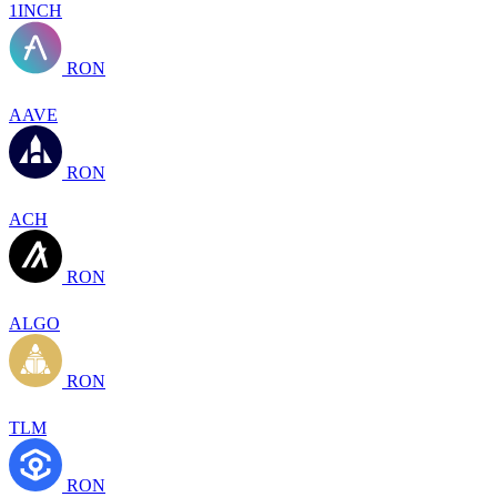
1INCH
RON
AAVE
RON
ACH
RON
ALGO
RON
TLM
RON