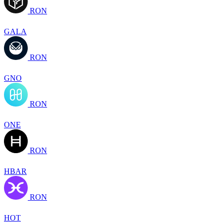
RON
GALA
RON
GNO
RON
ONE
RON
HBAR
RON
HOT