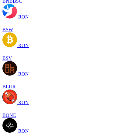
BNBBSC
RON
BSW
RON
BSV
RON
BLUR
RON
BONE
RON