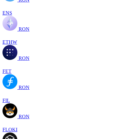
ENS
RON
ETHW
RON
FET
RON
FIL
RON
FLOKI