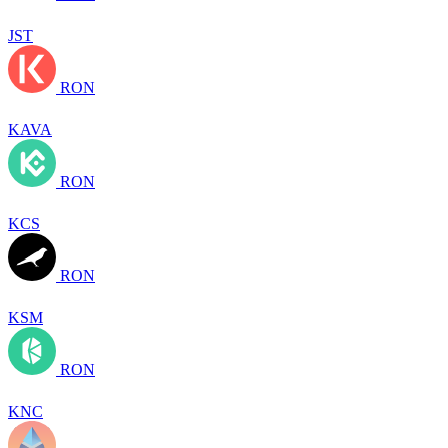
JST
RON
KAVA
RON
KCS
RON
KSM
RON
KNC