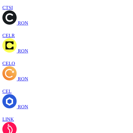
CTSI
RON
CELR
RON
CELO
RON
CEL
RON
LINK