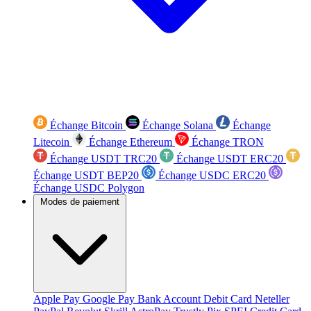
Échange Bitcoin
Échange Solana
Échange
Litecoin
Échange Ethereum
Échange TRON
Échange USDT TRC20
Échange USDT ERC20
Échange USDT BEP20
Échange USDC ERC20
Échange USDC Polygon
Modes de paiement
Apple Pay
Google Pay
Bank Account
Debit Card
Neteller