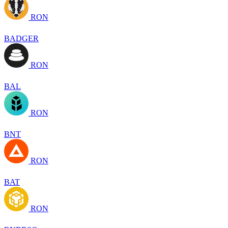
RON
BADGER
RON
BAL
RON
BNT
RON
BAT
RON