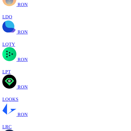
RON
LDO
RON
LQTY
RON
LPT
RON
LOOKS
RON
LRC