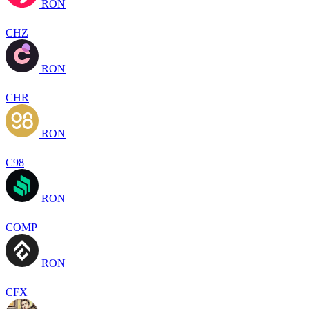
RON
CHZ
RON
CHR
RON
C98
RON
COMP
RON
CFX