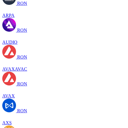
RON
ARPA
RON
AUDIO
RON
AVAXAVAC
RON
AVAX
RON
AXS