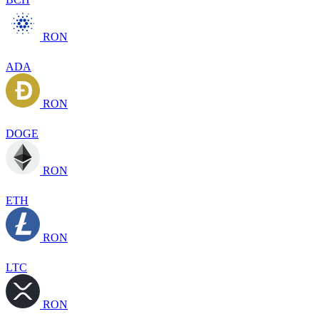
RON
ADA
RON
DOGE
RON
ETH
RON
LTC
RON