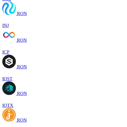
RON
INJ
RON
ICP
RON
IOST
RON
IOTX
RON