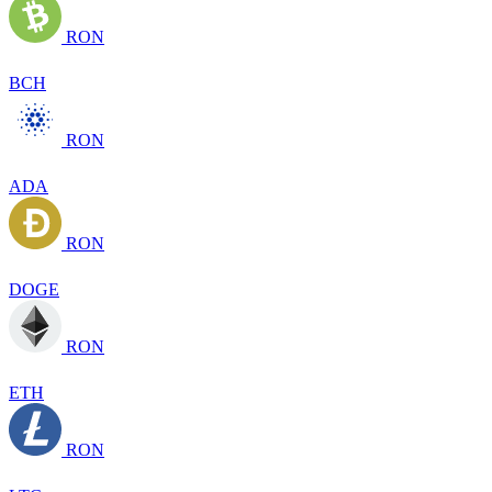
RON
BCH
RON
ADA
RON
DOGE
RON
ETH
RON