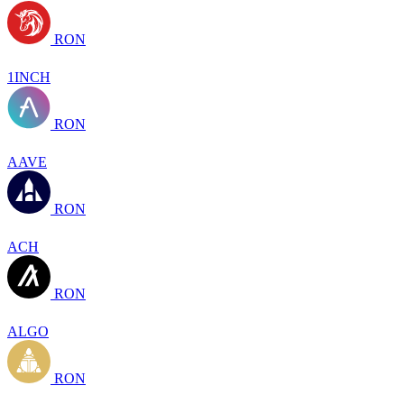
RON
1INCH
RON
AAVE
RON
ACH
RON
ALGO
RON