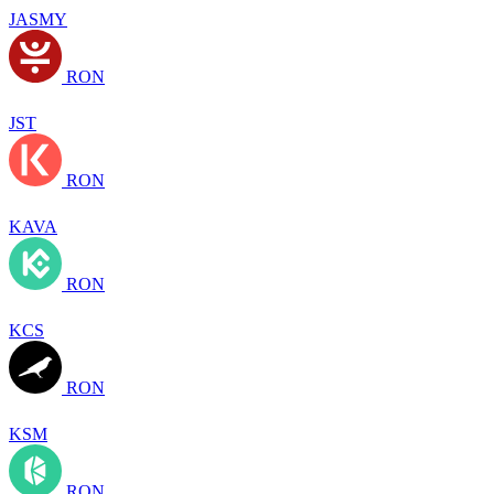
JASMY
RON
JST
RON
KAVA
RON
KCS
RON
KSM
RON