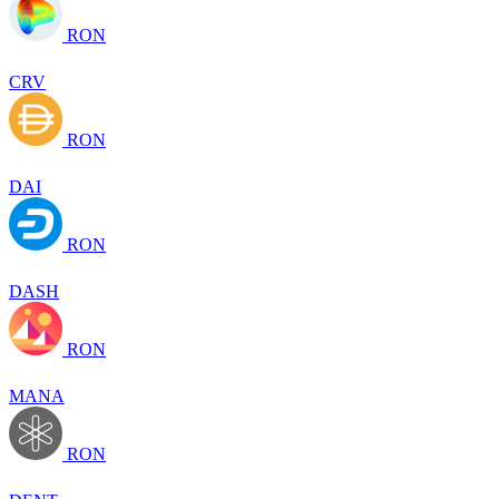
RON
CRV
RON
DAI
RON
DASH
RON
MANA
RON