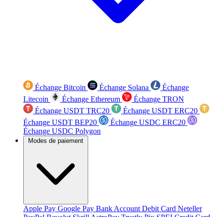
Échange Bitcoin
Échange Solana
Échange
Litecoin
Échange Ethereum
Échange TRON
Échange USDT TRC20
Échange USDT ERC20
Échange USDT BEP20
Échange USDC ERC20
Échange USDC Polygon
Modes de paiement
Apple Pay
Google Pay
Bank Account
Debit Card
Neteller