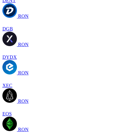
DENT
RON
DGB
RON
DYDX
RON
XEC
RON
EOS
RON