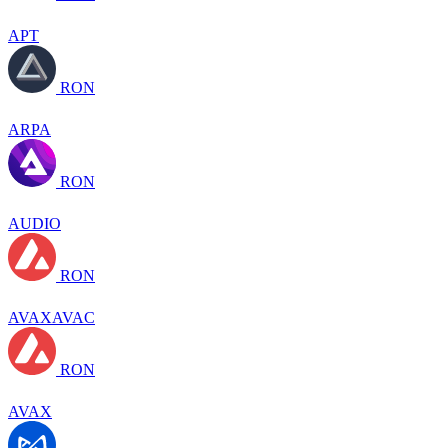
APT
RON
ARPA
RON
AUDIO
RON
AVAXAVAC
RON
AVAX