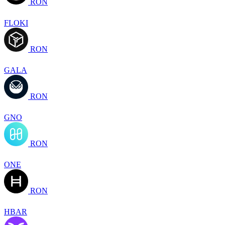
RON
FLOKI
RON
GALA
RON
GNO
RON
ONE
RON
HBAR