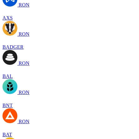
RON
AXS
RON
BADGER
RON
BAL
RON
BNT
RON
BAT