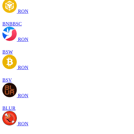
RON
BNBBSC
RON
BSW
RON
BSV
RON
BLUR
RON