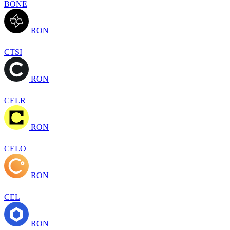
BONE
RON
CTSI
RON
CELR
RON
CELO
RON
CEL
RON