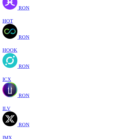
RON
HOT
RON
HOOK
RON
ICX
RON
ILV
RON
IMX