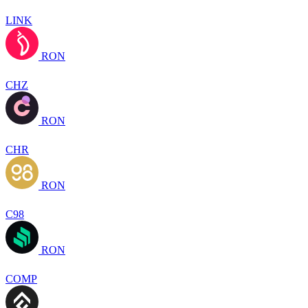
LINK
RON
CHZ
RON
CHR
RON
C98
RON
COMP