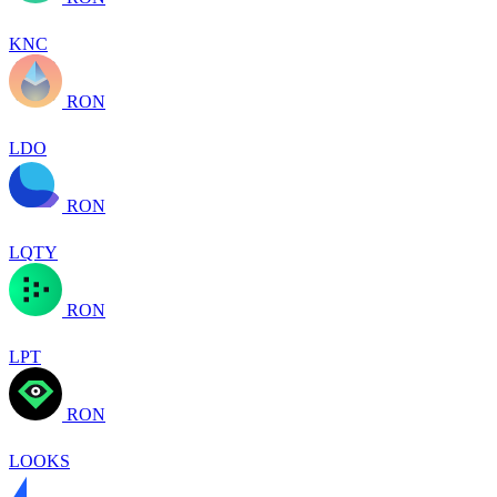
KNC
RON
LDO
RON
LQTY
RON
LPT
RON
LOOKS