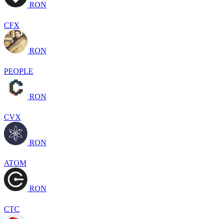
RON
CFX
RON
PEOPLE
RON
CVX
RON
ATOM
RON
CTC