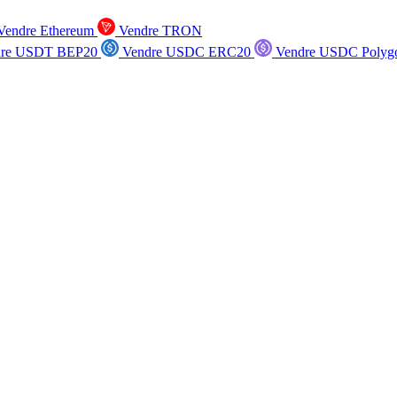
endre Ethereum
Vendre TRON
re USDT BEP20
Vendre USDC ERC20
Vendre USDC Polyg