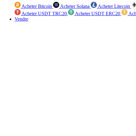
Acheter Bitcoin
Acheter Solana
Acheter Litecoin
Acheter USDT TRC20
Acheter USDT ERC20
Ach
Vendre