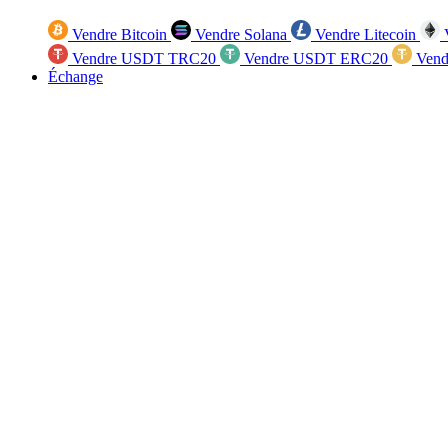
Vendre Bitcoin
Vendre Solana
Vendre Litecoin
V
Vendre USDT TRC20
Vendre USDT ERC20
Vend
Échange