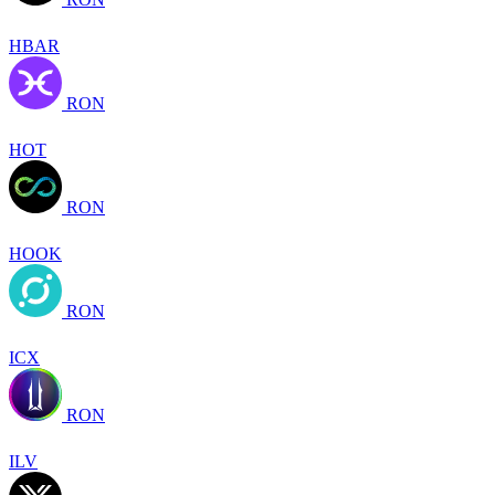
HBAR
RON
HOT
RON
HOOK
RON
ICX
RON
ILV