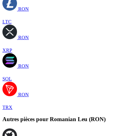
RON
LTC
RON
XRP
RON
SOL
RON
TRX
Autres pièces pour Romanian Leu (RON)