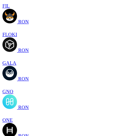
FIL
RON
FLOKI
RON
GALA
RON
GNO
RON
ONE
RON