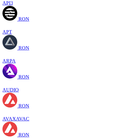
API3
RON
APT
RON
ARPA
RON
AUDIO
RON
AVAXAVAC
RON