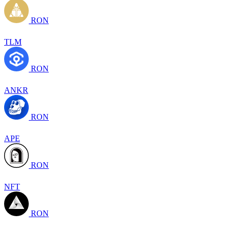
RON
TLM
RON
ANKR
RON
APE
RON
NFT
RON