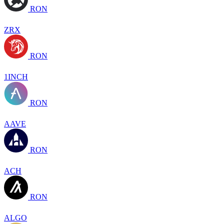
RON
ZRX
RON
1INCH
RON
AAVE
RON
ACH
RON
ALGO