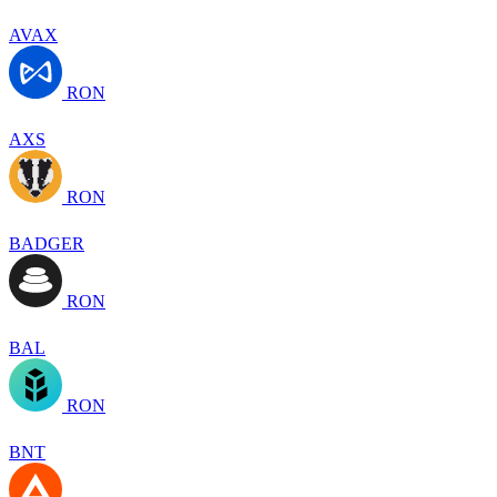
AVAX
RON
AXS
RON
BADGER
RON
BAL
RON
BNT