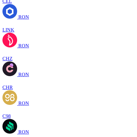
CEL
RON
LINK
RON
CHZ
RON
CHR
RON
C98
RON