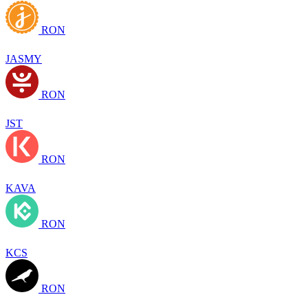
RON
JASMY
RON
JST
RON
KAVA
RON
KCS
RON