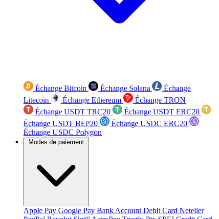
Échange Bitcoin
Échange Solana
Échange
Litecoin
Échange Ethereum
Échange TRON
Échange USDT TRC20
Échange USDT ERC20
Échange USDT BEP20
Échange USDC ERC20
Échange USDC Polygon
Modes de paiement
Apple Pay
Google Pay
Bank Account
Debit Card
Neteller