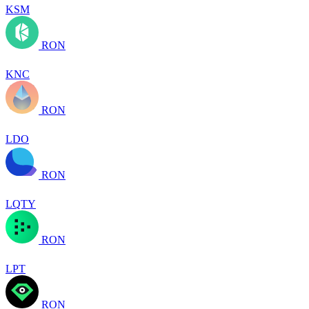
KSM
RON
KNC
RON
LDO
RON
LQTY
RON
LPT
RON