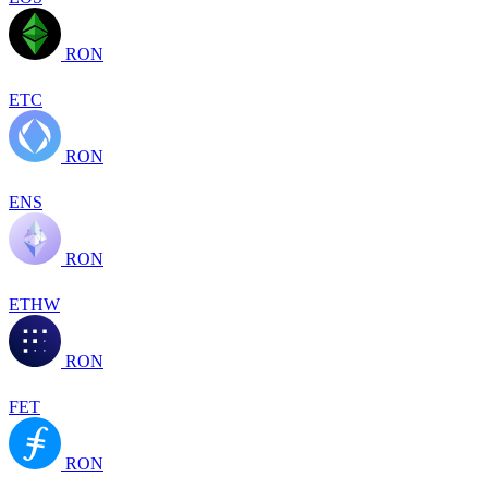
RON
ETC
RON
ENS
RON
ETHW
RON
FET
RON