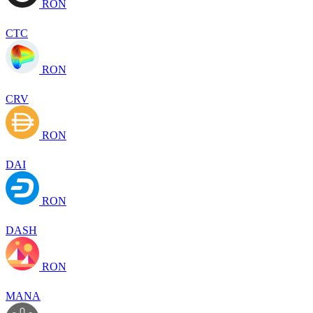
RON
CTC
RON
CRV
RON
DAI
RON
DASH
RON
MANA