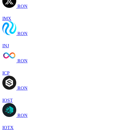
RON
IMX
RON
INJ
RON
ICP
RON
IOST
RON
IOTX