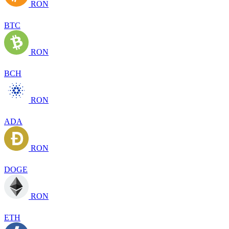
RON
BTC
RON
BCH
RON
ADA
RON
DOGE
RON
ETH