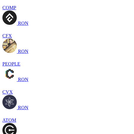
COMP
RON
CFX
RON
PEOPLE
RON
CVX
RON
ATOM