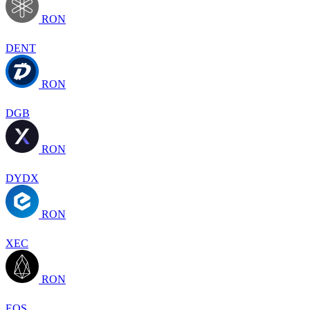
RON
DENT
RON
DGB
RON
DYDX
RON
XEC
RON
EOS