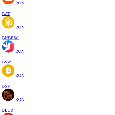
RON
BAT
RON
BNBBSC
RON
BSW
RON
BSV
RON
BLUR