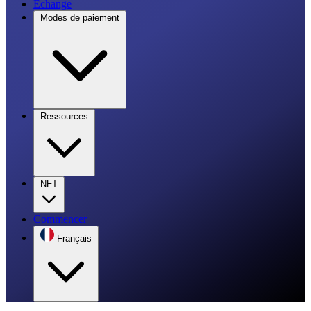
Échange
Modes de paiement
Ressources
NFT
Commencer
Français