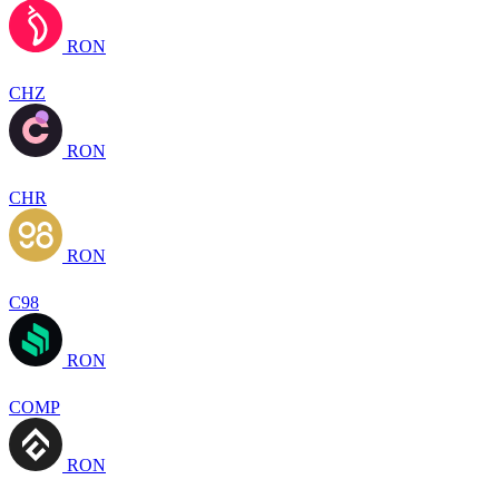
RON
CHZ
RON
CHR
RON
C98
RON
COMP
RON