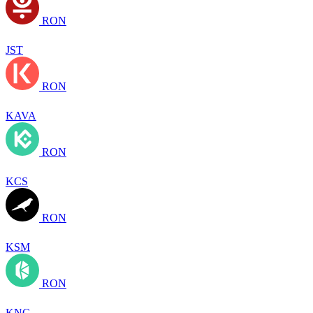
RON
JST
RON
KAVA
RON
KCS
RON
KSM
RON
KNC