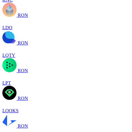
RON
LDO
RON
LQTY
RON
LPT
RON
LOOKS
RON