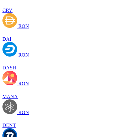
CRV
RON
DAI
RON
DASH
RON
MANA
RON
DENT