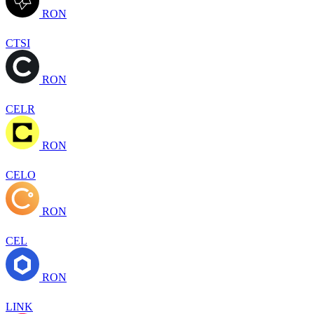
RON
CTSI
RON
CELR
RON
CELO
RON
CEL
RON
LINK