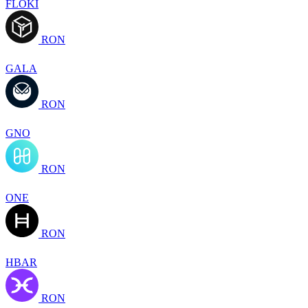
FLOKI
RON
GALA
RON
GNO
RON
ONE
RON
HBAR
RON