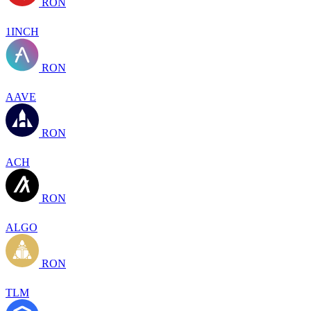
RON
1INCH
RON
AAVE
RON
ACH
RON
ALGO
RON
TLM