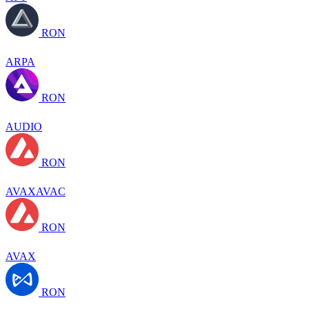
RON
ARPA
RON
AUDIO
RON
AVAXAVAC
RON
AVAX
RON