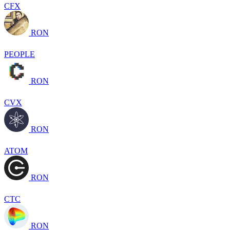
CFX
RON
PEOPLE
RON
CVX
RON
ATOM
RON
CTC
RON