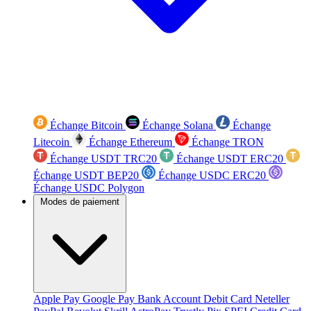
Échange Bitcoin
Échange Solana
Échange
Litecoin
Échange Ethereum
Échange TRON
Échange USDT TRC20
Échange USDT ERC20
Échange USDT BEP20
Échange USDC ERC20
Échange USDC Polygon
Modes de paiement
Apple Pay
Google Pay
Bank Account
Debit Card
Neteller