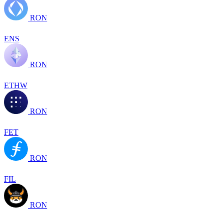
RON
ENS
RON
ETHW
RON
FET
RON
FIL
RON