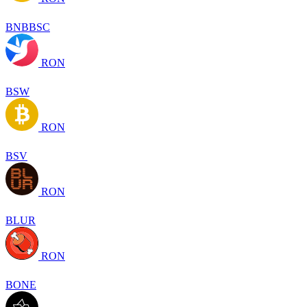
BNBBSC
RON
BSW
RON
BSV
RON
BLUR
RON
BONE