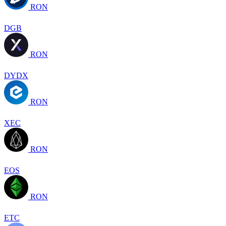
RON
DGB
RON
DYDX
RON
XEC
RON
EOS
RON
ETC