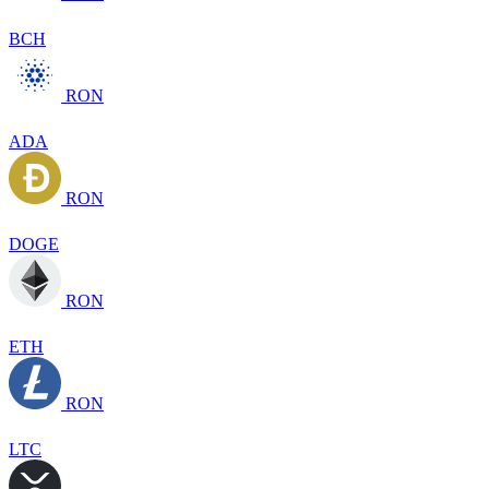
BCH
RON
ADA
RON
DOGE
RON
ETH
RON
LTC