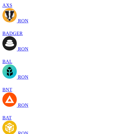
AXS
RON
BADGER
RON
BAL
RON
BNT
RON
BAT
RON