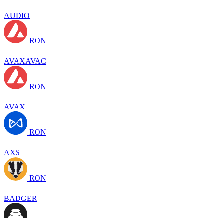
AUDIO
RON
AVAXAVAC
RON
AVAX
RON
AXS
RON
BADGER