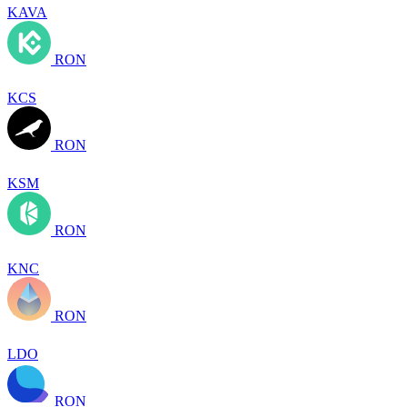
KAVA
RON
KCS
RON
KSM
RON
KNC
RON
LDO
RON