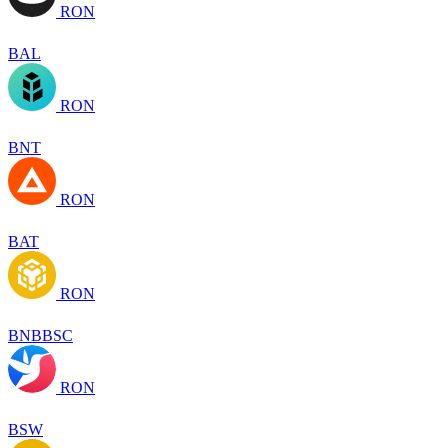
RON
BAL
RON
BNT
RON
BAT
RON
BNBBSC
RON
BSW