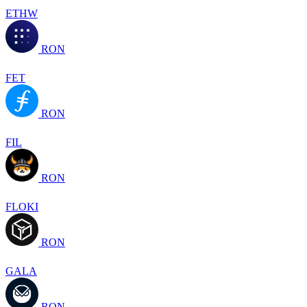
ETHW
RON
FET
RON
FIL
RON
FLOKI
RON
GALA
RON