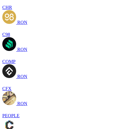
CHR
RON
C98
RON
COMP
RON
CFX
RON
PEOPLE