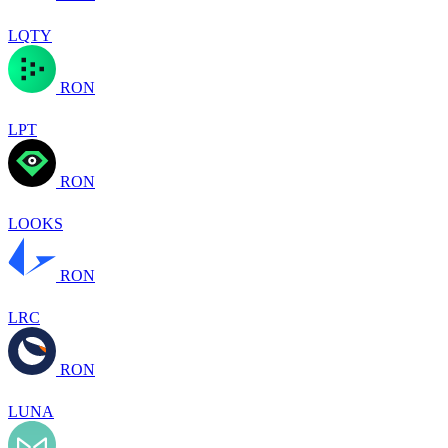
LQTY
RON
LPT
RON
LOOKS
RON
LRC
RON
LUNA