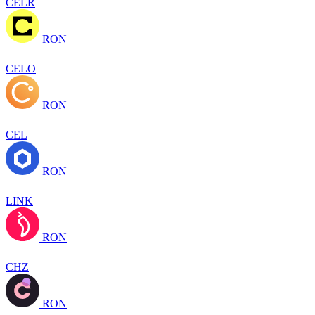
CELR
RON
CELO
RON
CEL
RON
LINK
RON
CHZ
RON