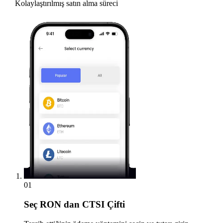
Kolaylaştırılmış satın alma süreci
01
Seç
RON dan CTSI Çifti