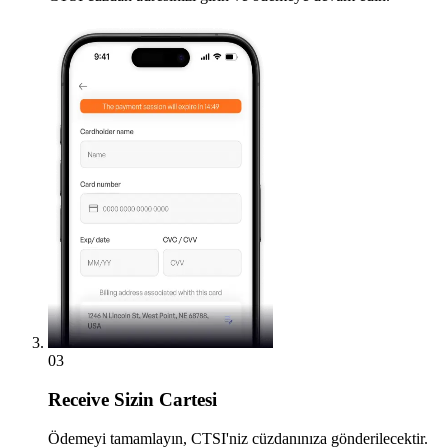
03
Receive
Sizin Cartesi
Ödemeyi tamamlayın, CTSI'niz cüzdanınıza gönderilecektir.