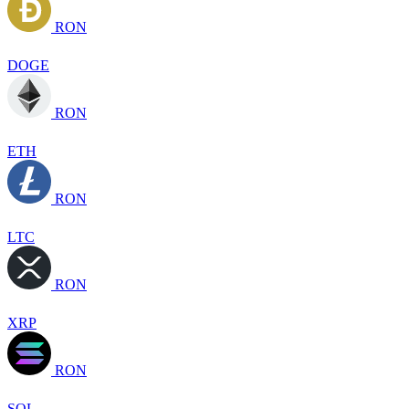
RON
DOGE
RON
ETH
RON
LTC
RON
XRP
RON
SOL