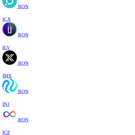
RON
ICX
RON
ILV
RON
IMX
RON
INJ
RON
ICP