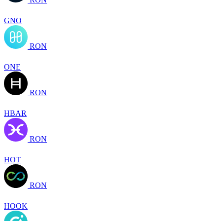
GNO
RON
ONE
RON
HBAR
RON
HOT
RON
HOOK