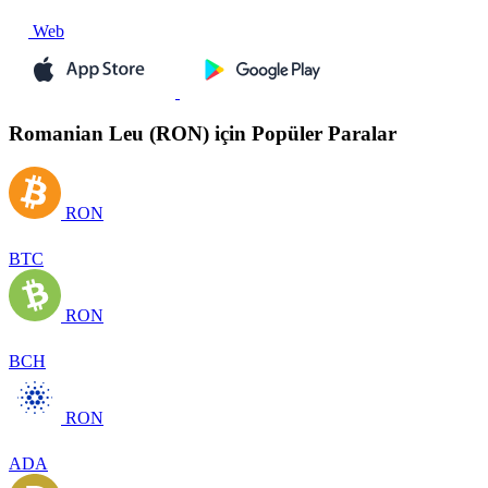
Web
Romanian Leu (RON) için Popüler Paralar
RON
BTC
RON
BCH
RON
ADA