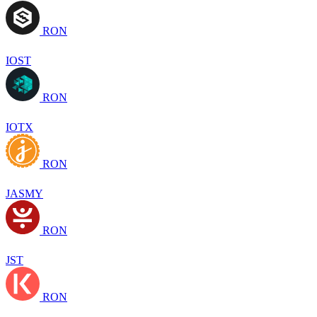
RON
IOST
RON
IOTX
RON
JASMY
RON
JST
RON