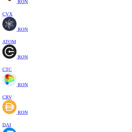
RON
CVX
RON
ATOM
RON
CTC
RON
CRV
RON
DAI