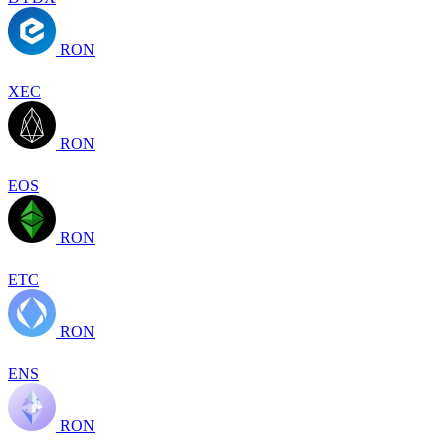
RON
XEC
RON
EOS
RON
ETC
RON
ENS
RON