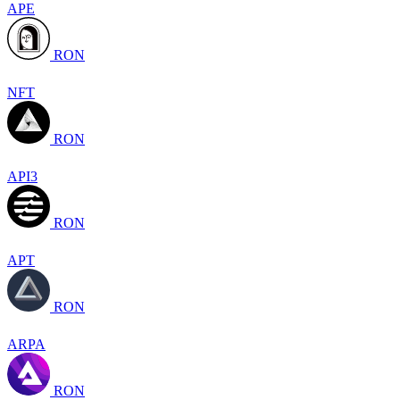
APE
RON
NFT
RON
API3
RON
APT
RON
ARPA
RON