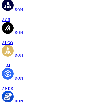
RON
ACH
RON
ALGO
RON
TLM
RON
ANKR
RON