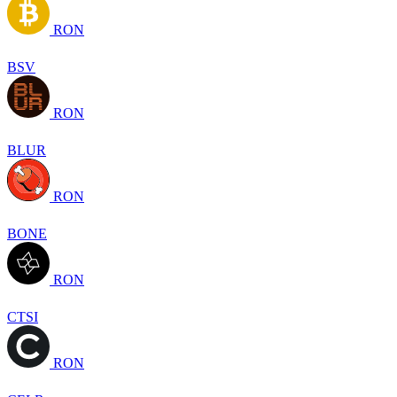
RON
BSV
RON
BLUR
RON
BONE
RON
CTSI
RON