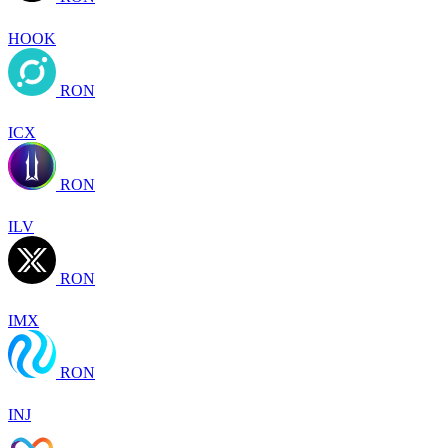
HOOK
RON
ICX
RON
ILV
RON
IMX
RON
INJ