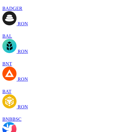
BADGER
RON
BAL
RON
BNT
RON
BAT
RON
BNBBSC