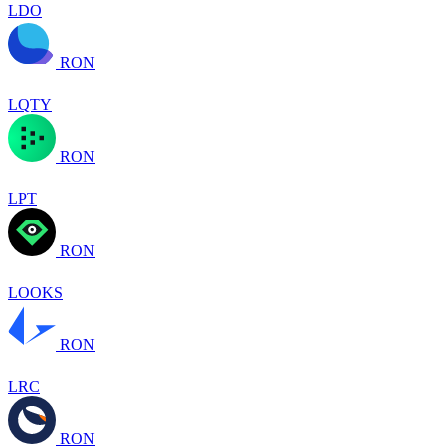
LDO
RON
LQTY
RON
LPT
RON
LOOKS
RON
LRC
RON