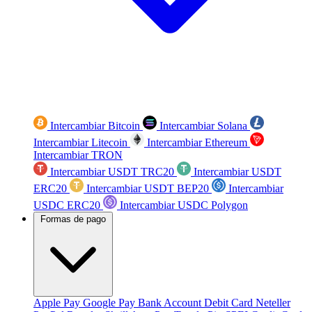
Intercambiar Bitcoin
Intercambiar Solana
Intercambiar Litecoin
Intercambiar Ethereum
Intercambiar TRON
Intercambiar USDT TRC20
Intercambiar USDT
ERC20
Intercambiar USDT BEP20
Intercambiar
USDC ERC20
Intercambiar USDC Polygon
Formas de pago
Apple Pay
Google Pay
Bank Account
Debit Card
Neteller