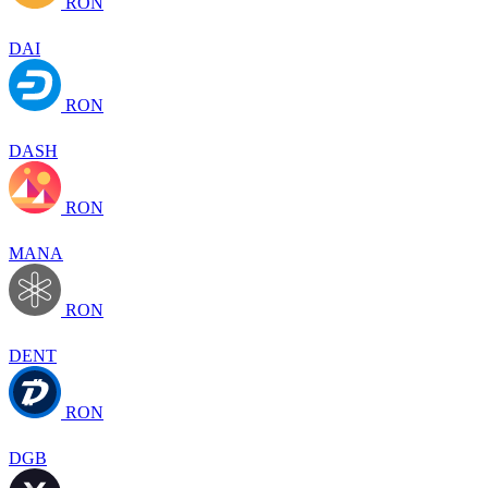
RON
DAI
RON
DASH
RON
MANA
RON
DENT
RON
DGB