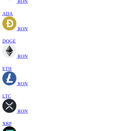
RON
ADA
RON
DOGE
RON
ETH
RON
LTC
RON
XRP