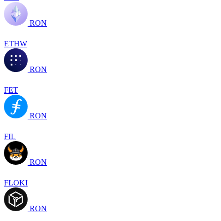
RON
ETHW
RON
FET
RON
FIL
RON
FLOKI
RON