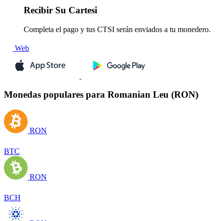
Recibir
Su Cartesi
Completa el pago y tus CTSI serán enviados a tu monedero.
Web
Monedas populares para Romanian Leu (RON)
RON
BTC
RON
BCH