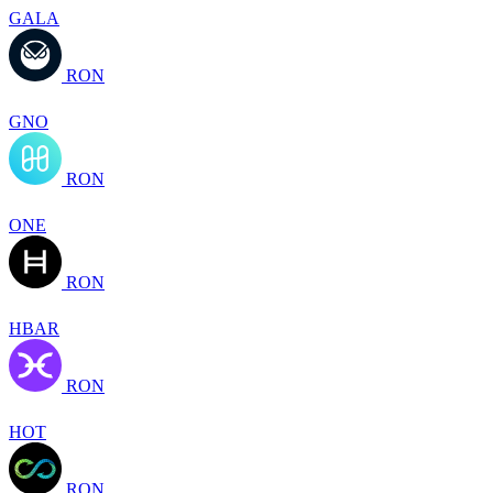
GALA
RON
GNO
RON
ONE
RON
HBAR
RON
HOT
RON