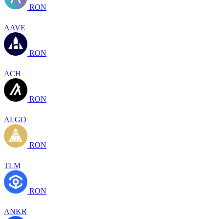
RON
AAVE
RON
ACH
RON
ALGO
RON
TLM
RON
ANKR