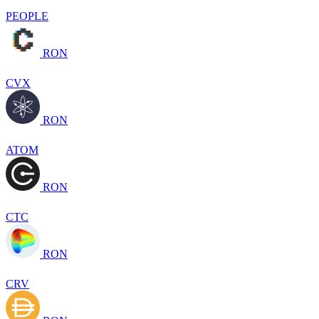
PEOPLE
RON
CVX
RON
ATOM
RON
CTC
RON
CRV