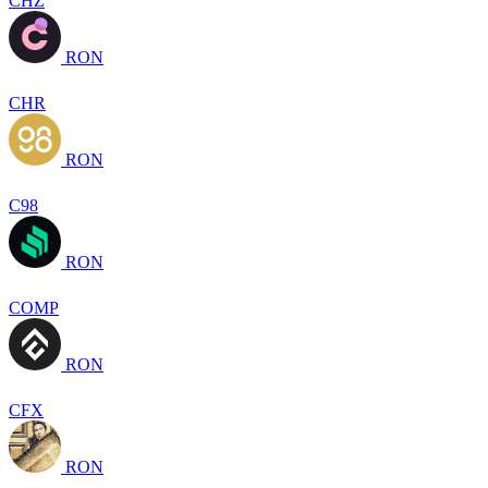
CHZ
RON
CHR
RON
C98
RON
COMP
RON
CFX
RON