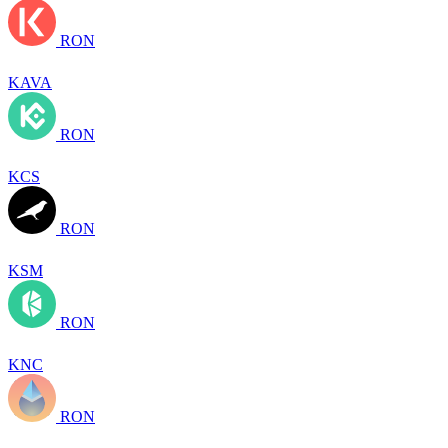
RON
KAVA
RON
KCS
RON
KSM
RON
KNC
RON