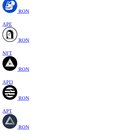
RON
APE
RON
NFT
RON
API3
RON
APT
RON