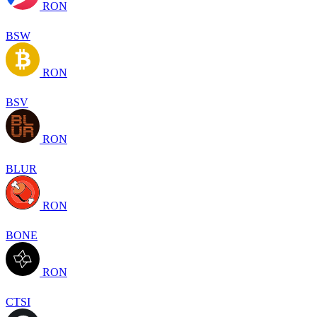
RON
BSW
RON
BSV
RON
BLUR
RON
BONE
RON
CTSI