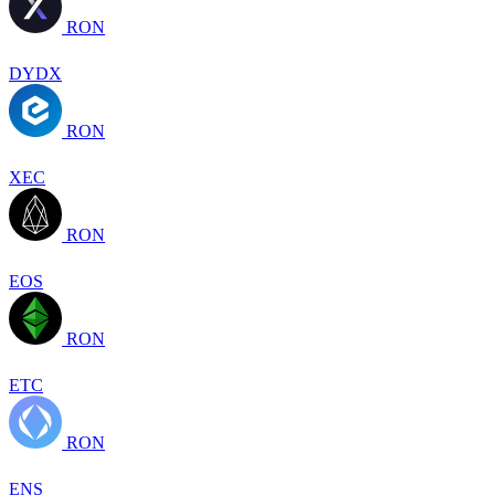
RON
DYDX
RON
XEC
RON
EOS
RON
ETC
RON
ENS