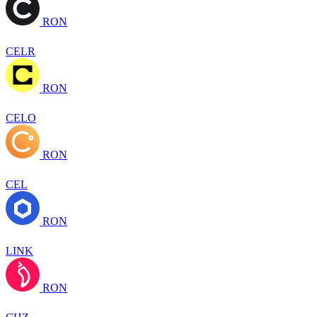
RON
CELR
RON
CELO
RON
CEL
RON
LINK
RON