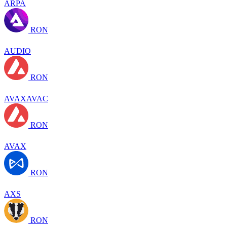
ARPA
RON
AUDIO
RON
AVAXAVAC
RON
AVAX
RON
AXS
RON