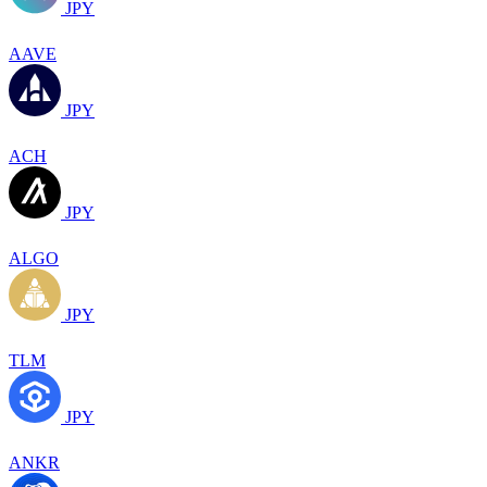
JPY
AAVE
JPY
ACH
JPY
ALGO
JPY
TLM
JPY
ANKR