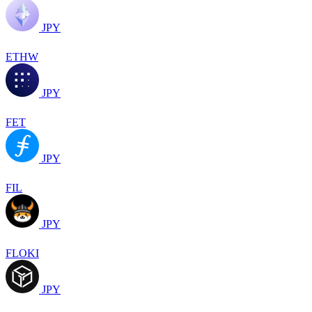
JPY
ETHW
JPY
FET
JPY
FIL
JPY
FLOKI
JPY