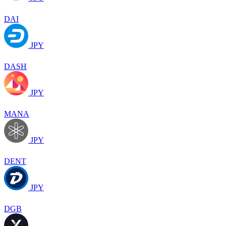
DAI
JPY
DASH
JPY
MANA
JPY
DENT
JPY
DGB