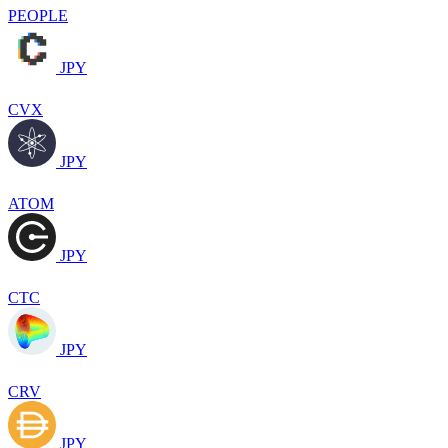
PEOPLE
JPY
CVX
JPY
ATOM
JPY
CTC
JPY
CRV
JPY