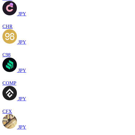
JPY
CHR
JPY
C98
JPY
COMP
JPY
CFX
JPY