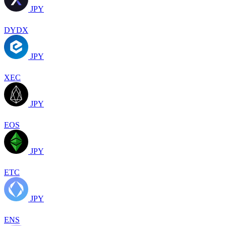
JPY
DYDX
JPY
XEC
JPY
EOS
JPY
ETC
JPY
ENS