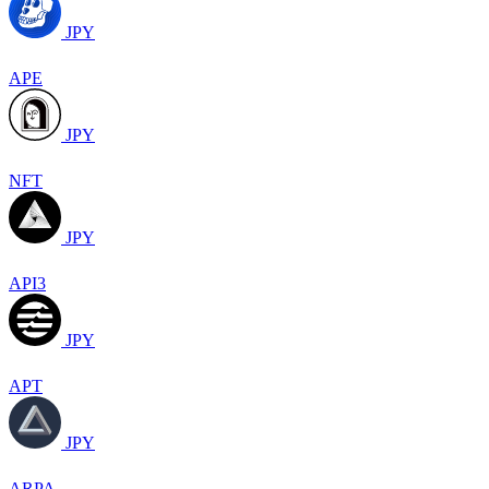
JPY
APE
JPY
NFT
JPY
API3
JPY
APT
JPY
ARPA