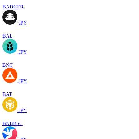
BADGER
JPY
BAL
JPY
BNT
JPY
BAT
JPY
BNBBSC