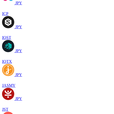
JPY
ICP
JPY
IOST
JPY
IOTX
JPY
JASMY
JPY
JST