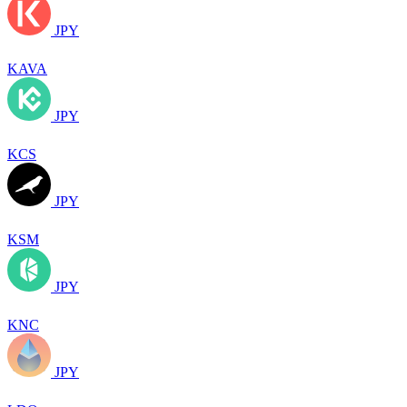
JPY
KAVA
JPY
KCS
JPY
KSM
JPY
KNC
JPY