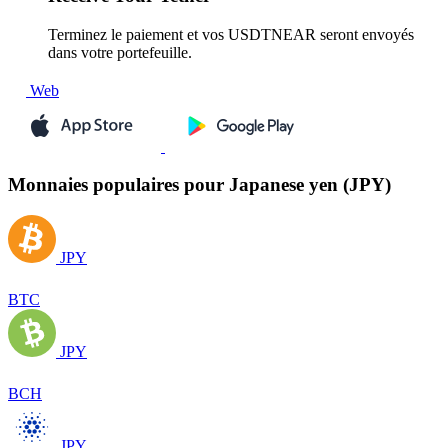
Terminez le paiement et vos USDTNEAR seront envoyés
dans votre portefeuille.
Web
Monnaies populaires pour Japanese yen (JPY)
JPY
BTC
JPY
BCH
JPY