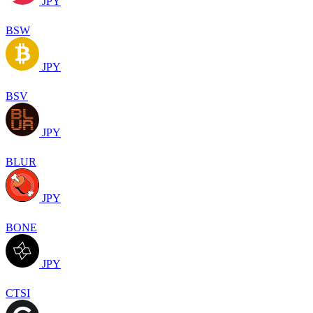
JPY
BSW
JPY
BSV
JPY
BLUR
JPY
BONE
JPY
CTSI