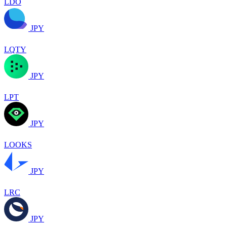
LDO
JPY
LQTY
JPY
LPT
JPY
LOOKS
JPY
LRC
JPY