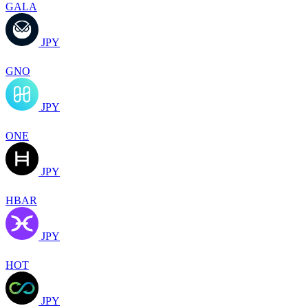
GALA
JPY
GNO
JPY
ONE
JPY
HBAR
JPY
HOT
JPY