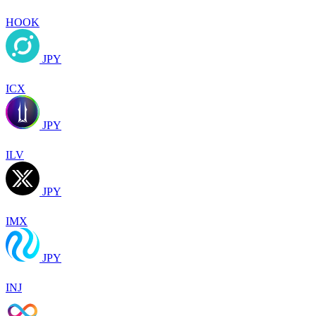
HOOK
JPY
ICX
JPY
ILV
JPY
IMX
JPY
INJ