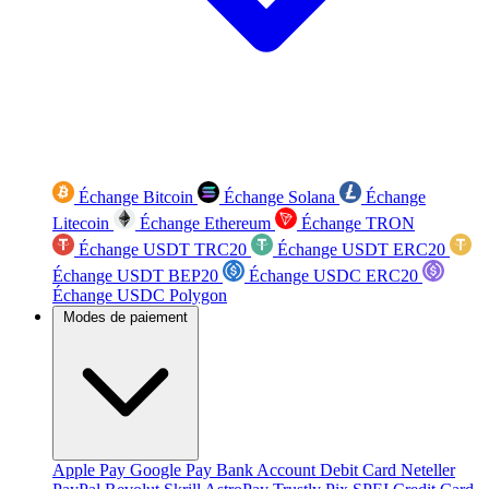
Échange Bitcoin
Échange Solana
Échange
Litecoin
Échange Ethereum
Échange TRON
Échange USDT TRC20
Échange USDT ERC20
Échange USDT BEP20
Échange USDC ERC20
Échange USDC Polygon
Modes de paiement
Apple Pay
Google Pay
Bank Account
Debit Card
Neteller