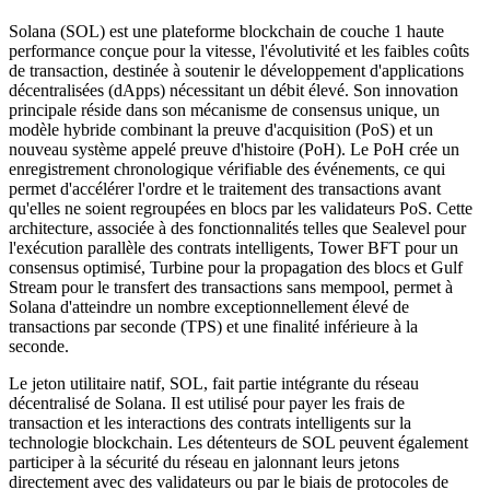
Solana (SOL) est une plateforme blockchain de couche 1 haute
performance conçue pour la vitesse, l'évolutivité et les faibles coûts
de transaction, destinée à soutenir le développement d'applications
décentralisées (dApps) nécessitant un débit élevé. Son innovation
principale réside dans son mécanisme de consensus unique, un
modèle hybride combinant la preuve d'acquisition (PoS) et un
nouveau système appelé preuve d'histoire (PoH). Le PoH crée un
enregistrement chronologique vérifiable des événements, ce qui
permet d'accélérer l'ordre et le traitement des transactions avant
qu'elles ne soient regroupées en blocs par les validateurs PoS. Cette
architecture, associée à des fonctionnalités telles que Sealevel pour
l'exécution parallèle des contrats intelligents, Tower BFT pour un
consensus optimisé, Turbine pour la propagation des blocs et Gulf
Stream pour le transfert des transactions sans mempool, permet à
Solana d'atteindre un nombre exceptionnellement élevé de
transactions par seconde (TPS) et une finalité inférieure à la
seconde.
Le jeton utilitaire natif, SOL, fait partie intégrante du réseau
décentralisé de Solana. Il est utilisé pour payer les frais de
transaction et les interactions des contrats intelligents sur la
technologie blockchain. Les détenteurs de SOL peuvent également
participer à la sécurité du réseau en jalonnant leurs jetons
directement avec des validateurs ou par le biais de protocoles de