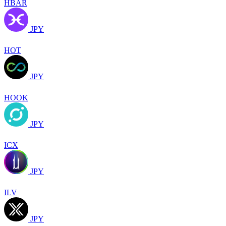
HBAR
JPY
HOT
JPY
HOOK
JPY
ICX
JPY
ILV
JPY