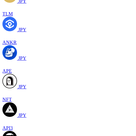
JPY
TLM
JPY
ANKR
JPY
APE
JPY
NFT
JPY
API3