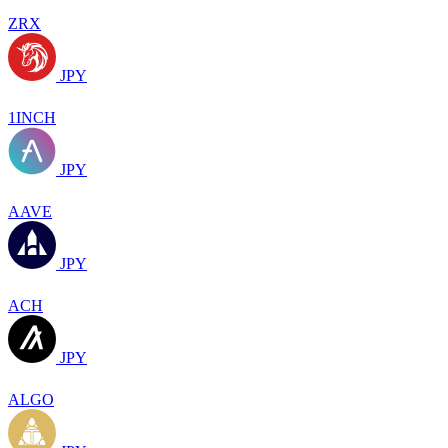
ZRX
JPY
1INCH
JPY
AAVE
JPY
ACH
JPY
ALGO