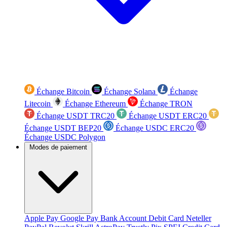
Échange Bitcoin
Échange Solana
Échange
Litecoin
Échange Ethereum
Échange TRON
Échange USDT TRC20
Échange USDT ERC20
Échange USDT BEP20
Échange USDC ERC20
Échange USDC Polygon
Modes de paiement
Apple Pay
Google Pay
Bank Account
Debit Card
Neteller