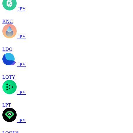
JPY
KNC
JPY
LDO
JPY
LQTY
JPY
LPT
JPY
LOOKS