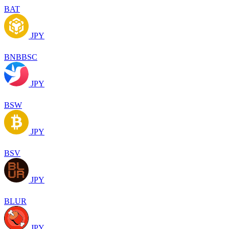
BAT
JPY
BNBBSC
JPY
BSW
JPY
BSV
JPY
BLUR
JPY