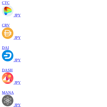
CTC
JPY
CRV
JPY
DAI
JPY
DASH
JPY
MANA
JPY