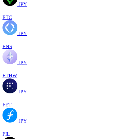
JPY
ETC
JPY
ENS
JPY
ETHW
JPY
FET
JPY
FIL