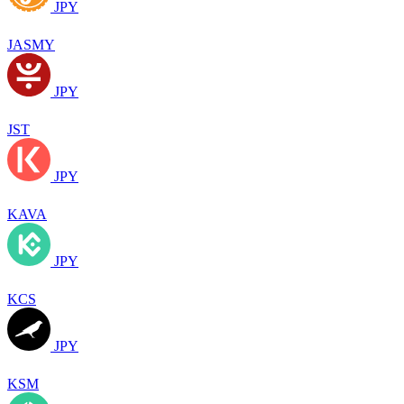
JPY
JASMY
JPY
JST
JPY
KAVA
JPY
KCS
JPY
KSM