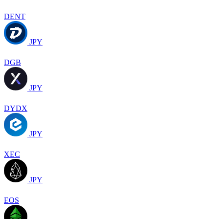
DENT
JPY
DGB
JPY
DYDX
JPY
XEC
JPY
EOS