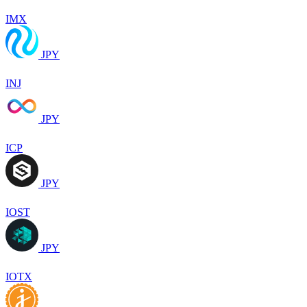
IMX
JPY
INJ
JPY
ICP
JPY
IOST
JPY
IOTX