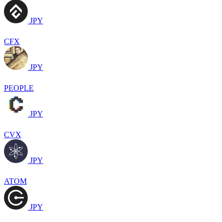
JPY
CFX
JPY
PEOPLE
JPY
CVX
JPY
ATOM
JPY