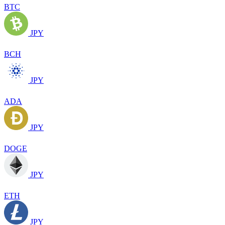
BTC
JPY
BCH
JPY
ADA
JPY
DOGE
JPY
ETH
JPY