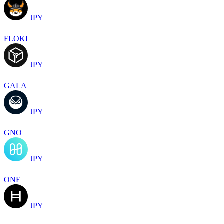
JPY
FLOKI
JPY
GALA
JPY
GNO
JPY
ONE
JPY