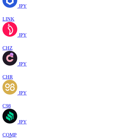
JPY
LINK
JPY
CHZ
JPY
CHR
JPY
C98
JPY
COMP