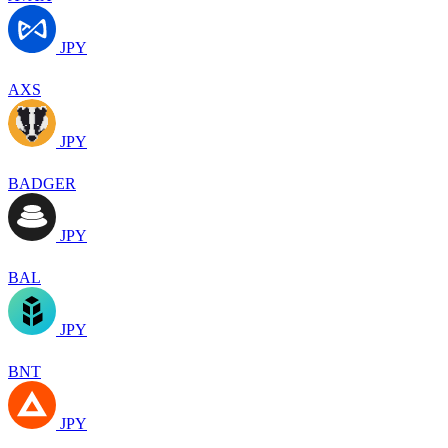
JPY
AXS
JPY
BADGER
JPY
BAL
JPY
BNT
JPY