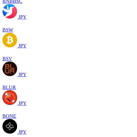
BNBBSC
JPY
BSW
JPY
BSV
JPY
BLUR
JPY
BONE
JPY