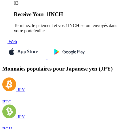
03
Receive
Your 1INCH
Terminez le paiement et vos 1INCH seront envoyés dans
votre portefeuille.
Web
Monnaies populaires pour Japanese yen (JPY)
JPY
BTC
JPY
BCH