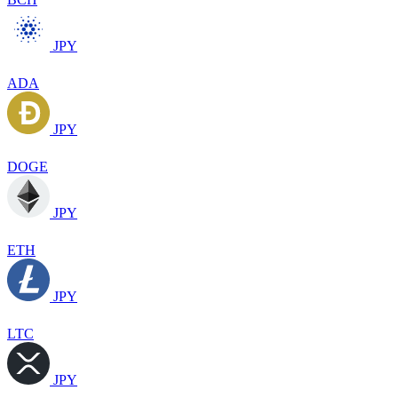
JPY
ADA
JPY
DOGE
JPY
ETH
JPY
LTC
JPY