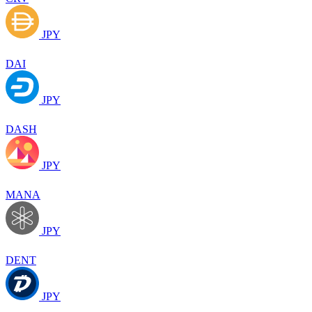
JPY
DAI
JPY
DASH
JPY
MANA
JPY
DENT
JPY