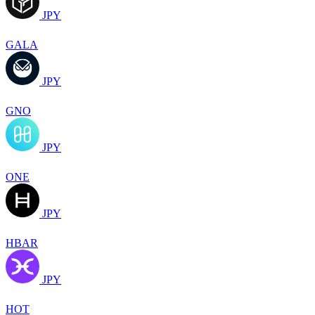
JPY
GALA
JPY
GNO
JPY
ONE
JPY
HBAR
JPY
HOT