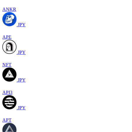
ANKR
JPY
APE
JPY
NFT
JPY
API3
JPY
APT