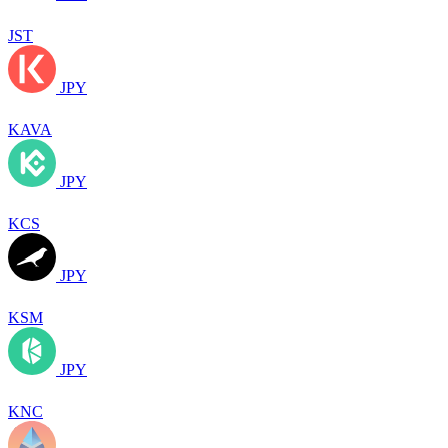
JST
JPY
KAVA
JPY
KCS
JPY
KSM
JPY
KNC