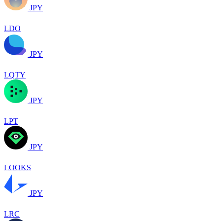
JPY
LDO
JPY
LQTY
JPY
LPT
JPY
LOOKS
JPY
LRC