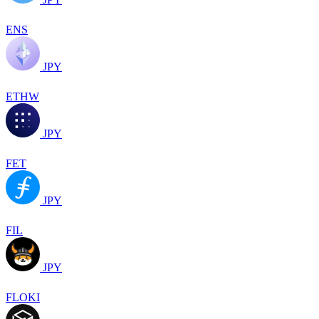
ENS
JPY
ETHW
JPY
FET
JPY
FIL
JPY
FLOKI