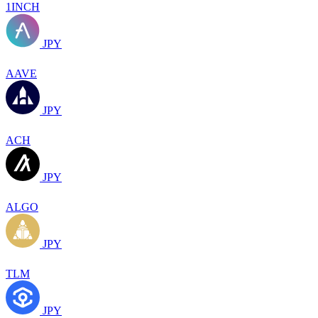
1INCH
JPY
AAVE
JPY
ACH
JPY
ALGO
JPY
TLM
JPY