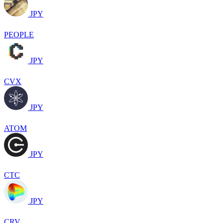
JPY
PEOPLE
JPY
CVX
JPY
ATOM
JPY
CTC
JPY
CRV