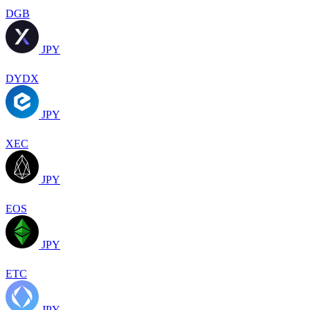
DGB
JPY
DYDX
JPY
XEC
JPY
EOS
JPY
ETC
JPY