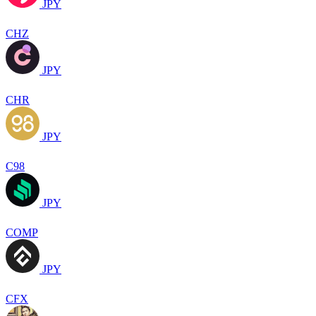
JPY
CHZ
JPY
CHR
JPY
C98
JPY
COMP
JPY
CFX