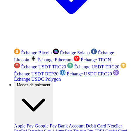
Échange Bitcoin
Échange Solana
Échange
Litecoin
Échange Ethereum
Échange TRON
Échange USDT TRC20
Échange USDT ERC20
Échange USDT BEP20
Échange USDC ERC20
Échange USDC Polygon
Modes de paiement
Apple Pay
Google Pay
Bank Account
Debit Card
Neteller