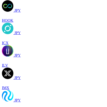
JPY
HOOK
JPY
ICX
JPY
ILV
JPY
IMX
JPY