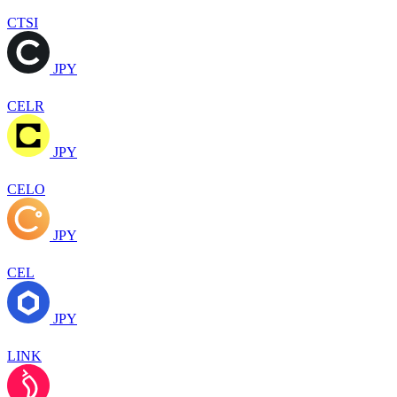
CTSI
JPY
CELR
JPY
CELO
JPY
CEL
JPY
LINK