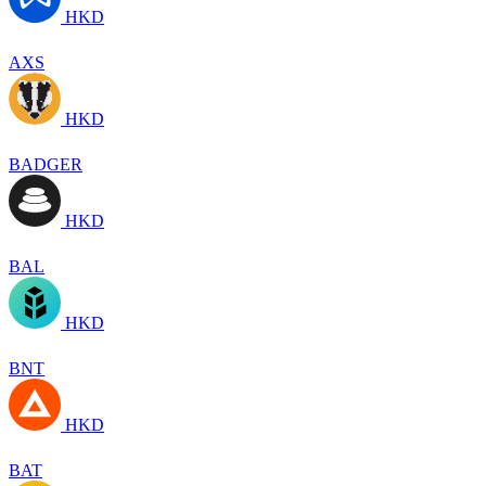
HKD
AXS
HKD
BADGER
HKD
BAL
HKD
BNT
HKD
BAT