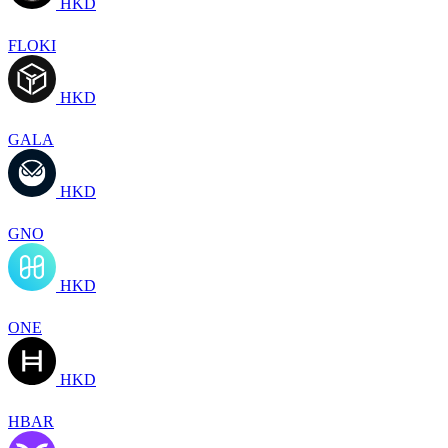
HKD
FLOKI
HKD
GALA
HKD
GNO
HKD
ONE
HKD
HBAR