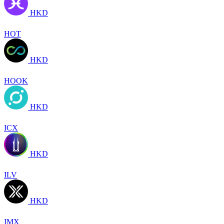
HKD
HOT
HKD
HOOK
HKD
ICX
HKD
ILV
HKD
IMX