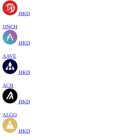
HKD
1INCH
HKD
AAVE
HKD
ACH
HKD
ALGO
HKD