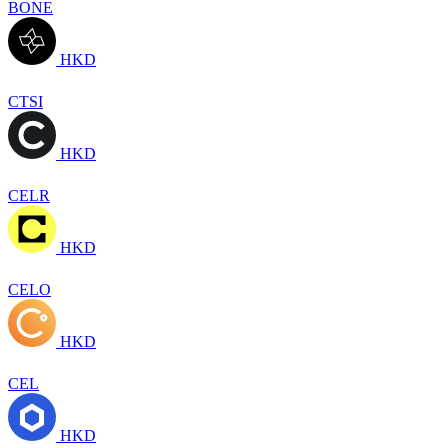
BONE
HKD
CTSI
HKD
CELR
HKD
CELO
HKD
CEL
HKD