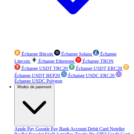
Échange Bitcoin
Échange Solana
Échange
Litecoin
Échange Ethereum
Échange TRON
Échange USDT TRC20
Échange USDT ERC20
Échange USDT BEP20
Échange USDC ERC20
Échange USDC Polygon
Modes de paiement
Apple Pay
Google Pay
Bank Account
Debit Card
Neteller