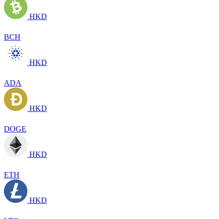
HKD
BCH
HKD
ADA
HKD
DOGE
HKD
ETH
HKD