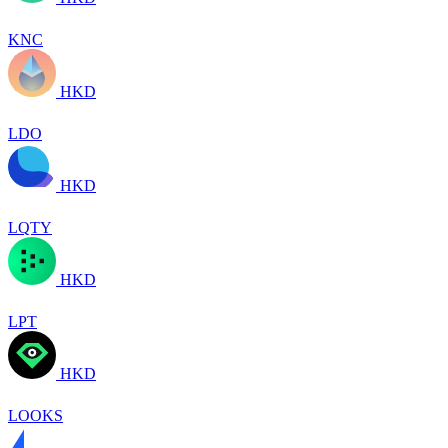
KNC
HKD
LDO
HKD
LQTY
HKD
LPT
HKD
LOOKS