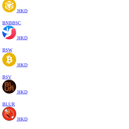
HKD
BNBBSC
HKD
BSW
HKD
BSV
HKD
BLUR
HKD