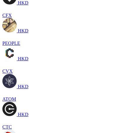
HKD
CFX
HKD
PEOPLE
HKD
CVX
HKD
ATOM
HKD
CTC