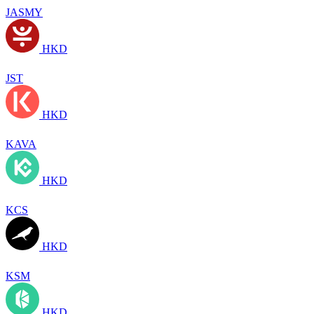
JASMY
HKD
JST
HKD
KAVA
HKD
KCS
HKD
KSM
HKD