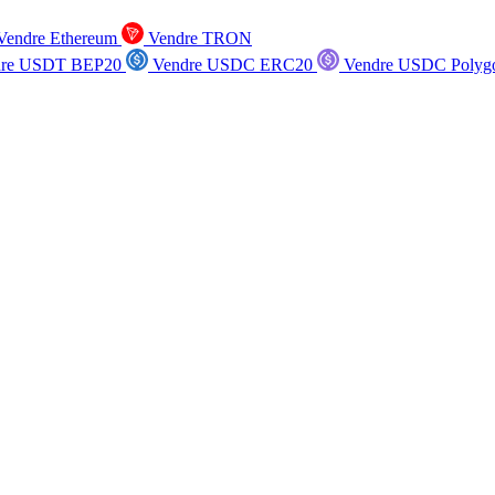
endre Ethereum
Vendre TRON
re USDT BEP20
Vendre USDC ERC20
Vendre USDC Polyg