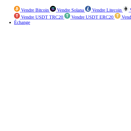
Vendre Bitcoin
Vendre Solana
Vendre Litecoin
V
Vendre USDT TRC20
Vendre USDT ERC20
Vend
Échange