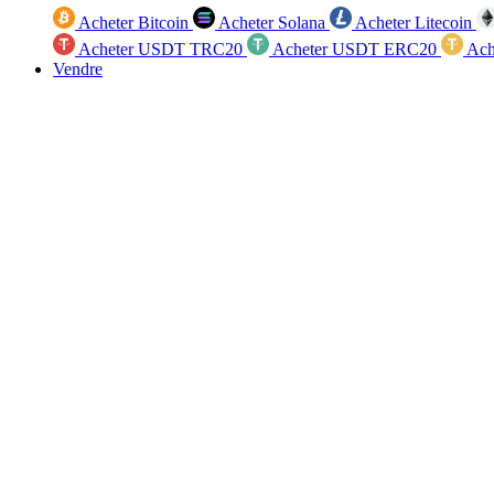
Acheter Bitcoin
Acheter Solana
Acheter Litecoin
Acheter USDT TRC20
Acheter USDT ERC20
Ach
Vendre