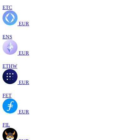
ETC
EUR
ENS
EUR
ETHW
EUR
FET
EUR
FIL