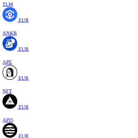
TLM
EUR
ANKR
EUR
APE
EUR
NFT
EUR
API3
EUR