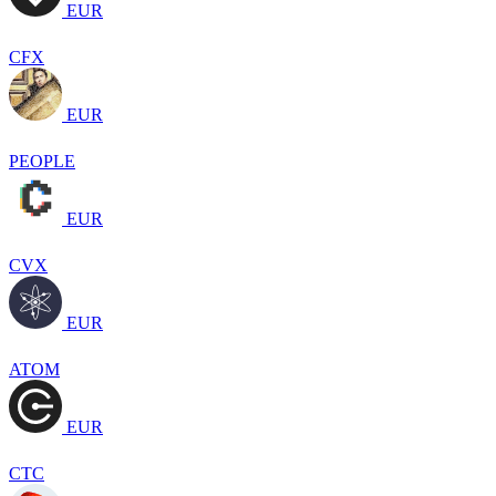
EUR
CFX
EUR
PEOPLE
EUR
CVX
EUR
ATOM
EUR
CTC