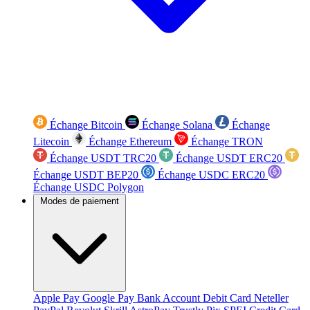
Échange Bitcoin
Échange Solana
Échange
Litecoin
Échange Ethereum
Échange TRON
Échange USDT TRC20
Échange USDT ERC20
Échange USDT BEP20
Échange USDC ERC20
Échange USDC Polygon
Modes de paiement
Apple Pay
Google Pay
Bank Account
Debit Card
Neteller