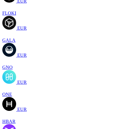
EUR
FLOKI
EUR
GALA
EUR
GNO
EUR
ONE
EUR
HBAR