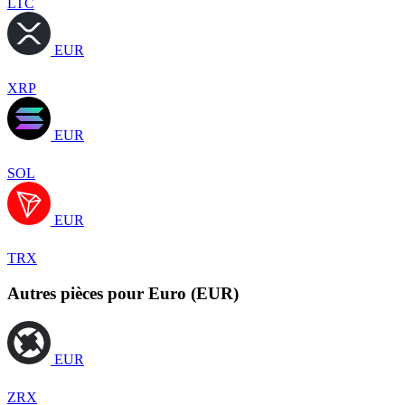
LTC
EUR
XRP
EUR
SOL
EUR
TRX
Autres pièces pour Euro (EUR)
EUR
ZRX