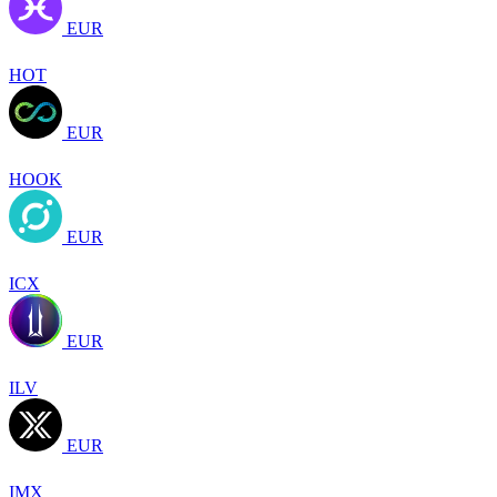
EUR
HOT
EUR
HOOK
EUR
ICX
EUR
ILV
EUR
IMX