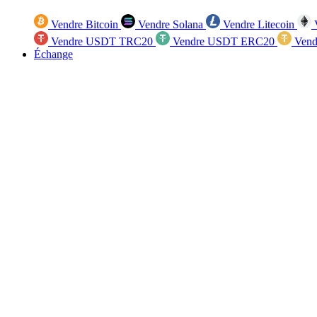
Vendre Bitcoin
Vendre Solana
Vendre Litecoin
V
Vendre USDT TRC20
Vendre USDT ERC20
Vend
Échange