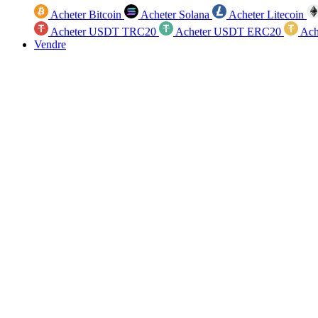
Acheter Bitcoin
Acheter Solana
Acheter Litecoin
Acheter USDT TRC20
Acheter USDT ERC20
Ach
Vendre