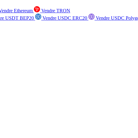
endre Ethereum
Vendre TRON
re USDT BEP20
Vendre USDC ERC20
Vendre USDC Polyg