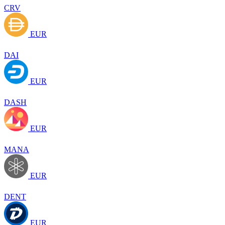
CRV
EUR
DAI
EUR
DASH
EUR
MANA
EUR
DENT
EUR