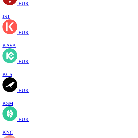
EUR
JST
EUR
KAVA
EUR
KCS
EUR
KSM
EUR
KNC