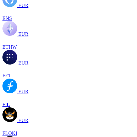
EUR
ENS
EUR
ETHW
EUR
FET
EUR
FIL
EUR
FLOKI