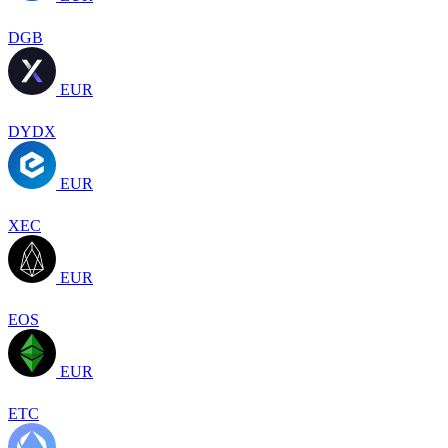
DGB
EUR
DYDX
EUR
XEC
EUR
EOS
EUR
ETC