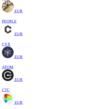
EUR
PEOPLE
EUR
CVX
EUR
ATOM
EUR
CTC
EUR