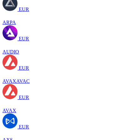
EUR
ARPA
EUR
AUDIO
EUR
AVAXAVAC
EUR
AVAX
EUR
AXS