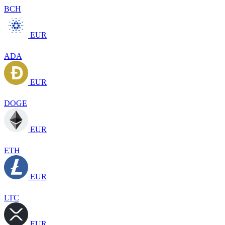
BCH
EUR
ADA
EUR
DOGE
EUR
ETH
EUR
LTC
EUR