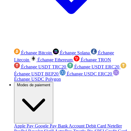
Échange Bitcoin
Échange Solana
Échange
Litecoin
Échange Ethereum
Échange TRON
Échange USDT TRC20
Échange USDT ERC20
Échange USDT BEP20
Échange USDC ERC20
Échange USDC Polygon
Modes de paiement
Apple Pay
Google Pay
Bank Account
Debit Card
Neteller