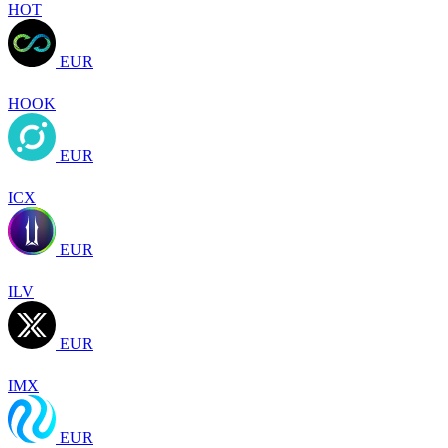
HOT
EUR
HOOK
EUR
ICX
EUR
ILV
EUR
IMX
EUR