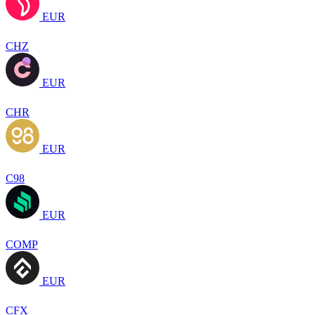
EUR
CHZ
EUR
CHR
EUR
C98
EUR
COMP
EUR
CFX