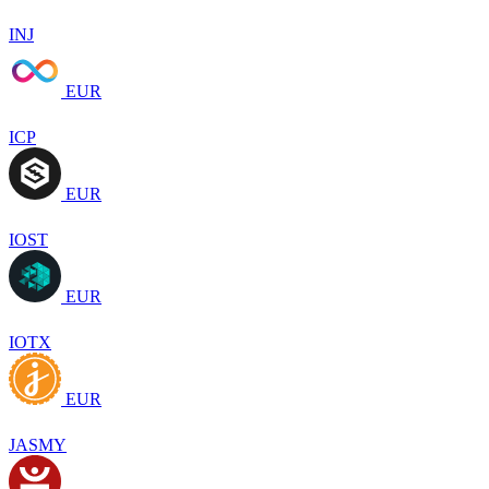
INJ
EUR
ICP
EUR
IOST
EUR
IOTX
EUR
JASMY