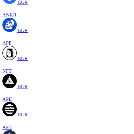
EUR
ANKR
EUR
APE
EUR
NFT
EUR
API3
EUR
APT