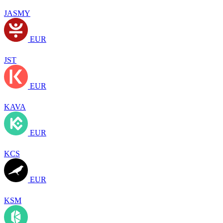
JASMY
EUR
JST
EUR
KAVA
EUR
KCS
EUR
KSM