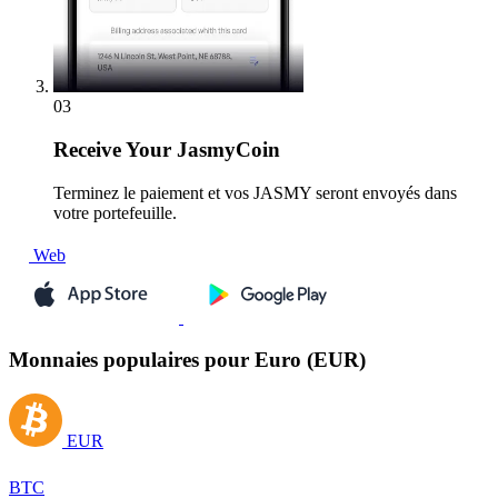
03
Receive
Your JasmyCoin
Terminez le paiement et vos JASMY seront envoyés dans
votre portefeuille.
Web
Monnaies populaires pour Euro (EUR)
EUR
BTC