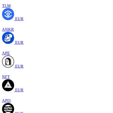
TLM
EUR
ANKR
EUR
APE
EUR
NFT
EUR
API3