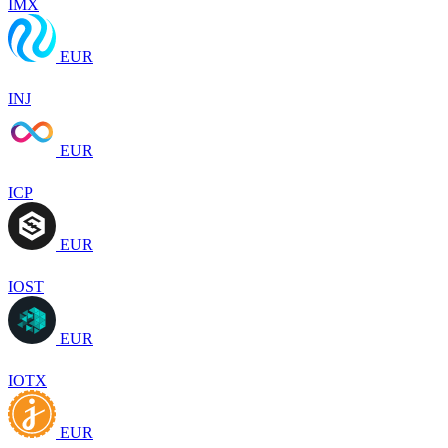
IMX
EUR
INJ
EUR
ICP
EUR
IOST
EUR
IOTX
EUR