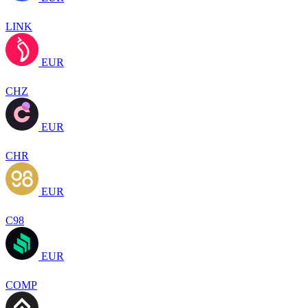
LINK
EUR
CHZ
EUR
CHR
EUR
C98
EUR
COMP