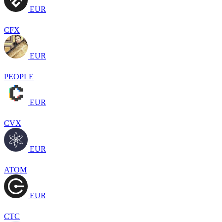
EUR
CFX
EUR
PEOPLE
EUR
CVX
EUR
ATOM
EUR
CTC