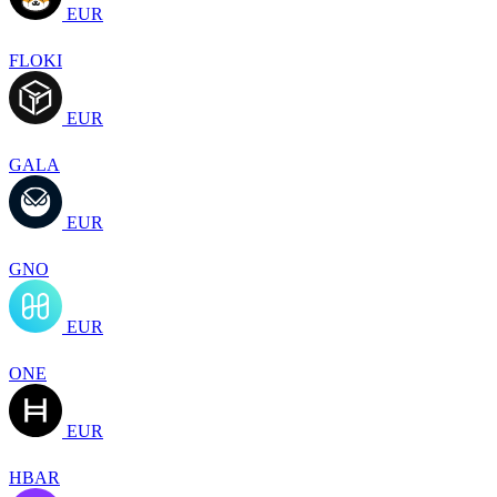
EUR
FLOKI
EUR
GALA
EUR
GNO
EUR
ONE
EUR
HBAR