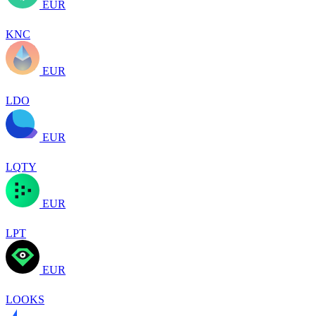
EUR
KNC
EUR
LDO
EUR
LQTY
EUR
LPT
EUR
LOOKS