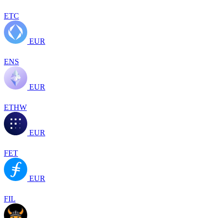
ETC
EUR
ENS
EUR
ETHW
EUR
FET
EUR
FIL