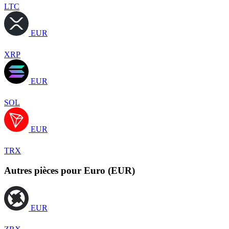
LTC
EUR
XRP
EUR
SOL
EUR
TRX
Autres pièces pour Euro (EUR)
EUR