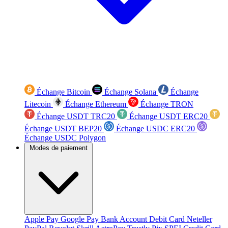
Échange Bitcoin
Échange Solana
Échange
Litecoin
Échange Ethereum
Échange TRON
Échange USDT TRC20
Échange USDT ERC20
Échange USDT BEP20
Échange USDC ERC20
Échange USDC Polygon
Modes de paiement
Apple Pay
Google Pay
Bank Account
Debit Card
Neteller