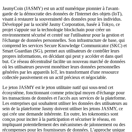
JasmyCoin (JASMY) est un actif numérique pionnier à l'avant-
garde de la démocratie des données de l'Internet des objets (IoT),
visant à restaurer la souveraineté des données pour les individus.
Développé par la société Jasmy Corporation, basée à Tokyo, ce
projet s'appuie sur la technologie blockchain pour créer un
environnement sécurisé et centré sur l'utilisateur pour la gestion et
l'échange de données personnelles. Son infrastructure de base, qui
comprend les services Secure Knowledge Communicator (SKC) et
Smart Guardian (SG), permet aux utilisateurs de contrôler leurs
propres informations, en décidant qui peut y accéder et dans quel
but. Ce réseau décentralisé facilite un nouveau marché de données
où les utilisateurs peuvent monétiser leurs données personnelles
générées par les appareils IoT, les transformant d'une ressource
collectée passivement en un actif précieux et négociable.
Le jeton JASMY est le jeton utilitaire natif qui sous-tend cet
écosystème, fonctionnant comme principal moyen d'échange pour
les transactions de données et l'accès aux services de la plateforme.
Les entreprises qui souhaitent utiliser les données des utilisateurs au
sein de la plateforme Jasmy doivent utiliser les jetons JASMY, ce
qui crée une demande inhérente. En outre, les tokenomics sont
conçus pour inciter à la participation et sécuriser le réseau, en
impliquant potentiellement des mécanismes de jalonnement ou des
récompenses pour les fournisseurs de données. L'approche unique