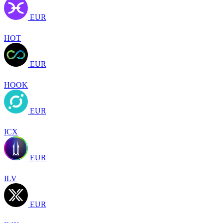
EUR
HOT
EUR
HOOK
EUR
ICX
EUR
ILV
EUR