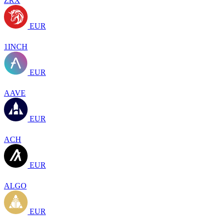
ZRX
EUR
1INCH
EUR
AAVE
EUR
ACH
EUR
ALGO
EUR