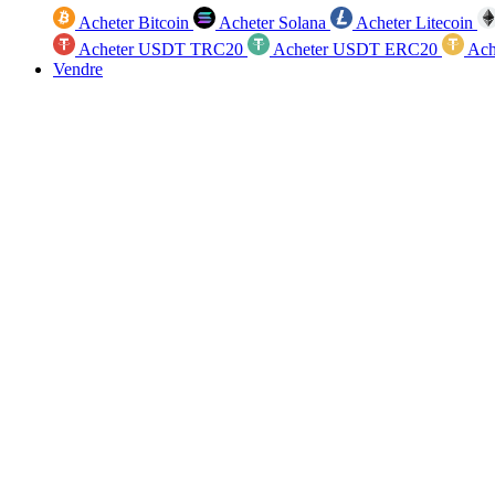
Acheter Bitcoin
Acheter Solana
Acheter Litecoin
Acheter USDT TRC20
Acheter USDT ERC20
Ach
Vendre