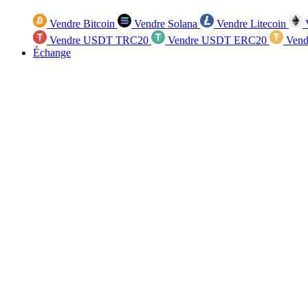
Vendre Bitcoin
Vendre Solana
Vendre Litecoin
V
Vendre USDT TRC20
Vendre USDT ERC20
Vend
Échange