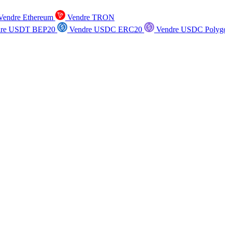
endre Ethereum
Vendre TRON
re USDT BEP20
Vendre USDC ERC20
Vendre USDC Polyg